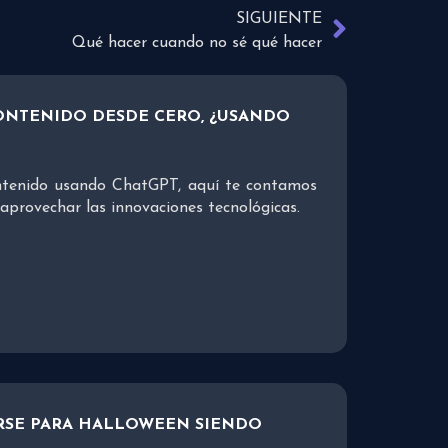
SIGUIENTE
Qué hacer cuando no sé qué hacer
ONTENIDO DESDE CERO, ¿USANDO
ontenido usando ChatGPT, aquí te contamos
 aprovechar las innovaciones tecnológicas.
RSE PARA HALLOWEEN SIENDO