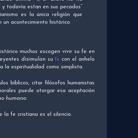
ia y todavía estan en sus pecados”
tianismo es la única religión que
 un acontecimiento histórico.
stórico muchos escogen vivir su fe en
creyentes
disimulan
su
con el anhelo
fe
 la espiritualidad como simplista.
os bíblicos, citar filósofos humanistas
morales puede otorgar esa aceptación
cho humano
:
a fe cristiana es el silencio.