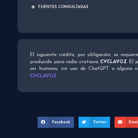
FUENTES CONSULTADAS
El siguiente crédito, por obligación, se requie
CVCLAVOZ
producido para radio cristiana
. El 
ser humano, sin uso de ChatGPT o alguna otra
CVCLAVOZ
Facebook
Twitter
Emai