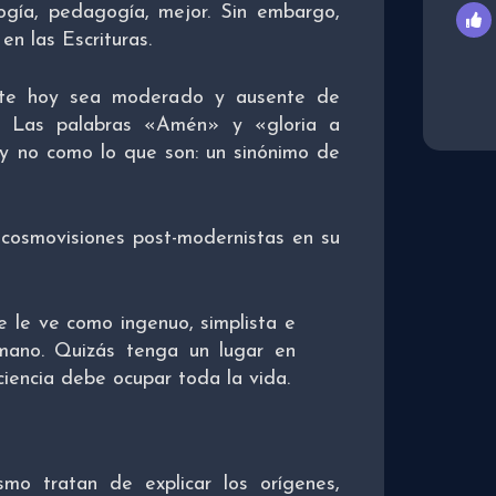
ología, pedagogía, mejor. Sin embargo,
en las Escrituras.
ente hoy sea moderado y ausente de
as. Las palabras «Amén» y «gloria a
 y no como lo que son: un sinónimo de
 cosmovisiones post-modernistas en su
e le ve como ingenuo, simplista e
umano. Quizás tenga un lugar en
ciencia debe ocupar toda la vida.
smo tratan de explicar los orígenes,