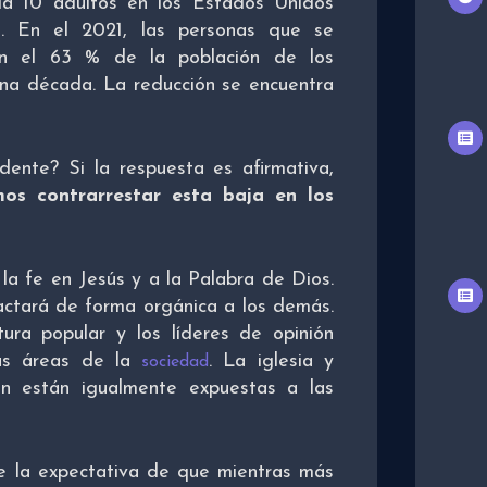
a 10 adultos en los Estados Unidos
ón. En el 2021, las personas que se
ban el 63 % de la población de los
a década. La reducción se encuentra
dente? Si la respuesta es afirmativa,
os contrarrestar esta baja en los
la fe en Jesús y a la Palabra de Dios.
actará de forma orgánica a los demás.
tura popular y los líderes de opinión
las áreas de la
. La iglesia y
sociedad
ón están igualmente expuestas a las
ge la expectativa de que mientras más