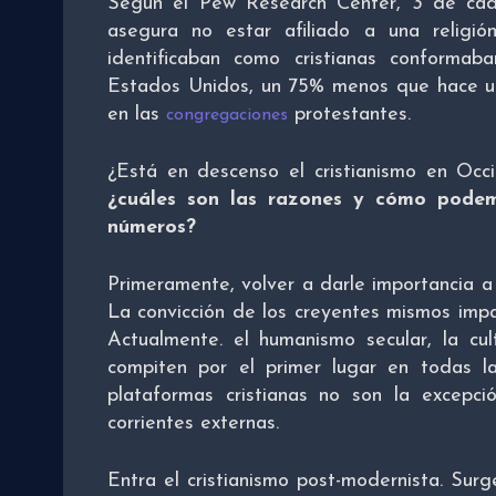
Según el Pew Research Center, 3 de cad
asegura no estar afiliado a una religi
identificaban como cristianas conforma
Estados Unidos, un 75% menos que hace un
en las
protestantes.
congregaciones
¿Está en descenso el cristianismo en Occi
¿cuáles son las razones y cómo podem
números?
Primeramente, volver a darle importancia a 
La convicción de los creyentes mismos imp
Actualmente. el humanismo secular, la cul
compiten por el primer lugar en todas 
plataformas cristianas no son la excepci
corrientes externas.
Entra el cristianismo post-modernista. Sur