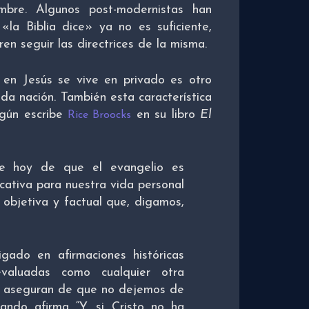
ombre. Algunos post-modernistas han
«la Biblia dice» ya no es suficiente,
en seguir las directrices de la misma.
 en Jesús se vive en privado es otro
ada nación. También esta característica
egún escribe
en su libro
El
Rice Broocks
e hoy de que el evangelio es
cativa para nuestra vida personal
d objetiva y factual que, digamos,
gado en afirmaciones históricas
valuadas como cualquier otra
se aseguran de que no dejemos de
ando afirma “Y, si Cristo no ha