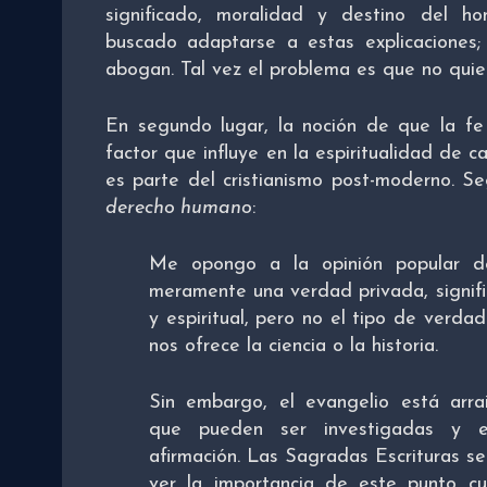
significado, moralidad y destino del h
buscado adaptarse a estas explicaciones; 
abogan. Tal vez el problema es que no quier
En segundo lugar, la noción de que la fe
factor que influye en la espiritualidad de c
es parte del cristianismo post-moderno. S
derecho humano
:
Me opongo a la opinión popular d
meramente una verdad privada, signifi
y espiritual, pero no el tipo de verda
nos ofrece la ciencia o la historia.
Sin embargo, el evangelio está arrai
que pueden ser investigadas y e
afirmación. Las Sagradas Escrituras 
ver la importancia de este punto cu