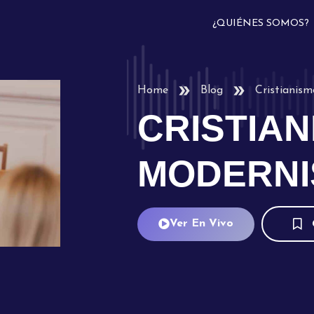
¿QUIÉNES SOMOS?
Home
Blog
Cristianis
CRISTIAN
MODERNI
Ver En Vivo