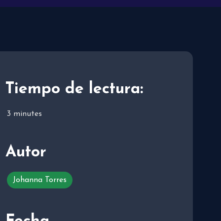
Tiempo de lectura:
3
minutes
Autor
Johanna Torres