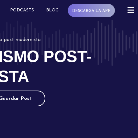
PODCASTS
BLOG
DESCARGA LA APP
mo post-modernista
ISMO POST-
STA
Guardar Post