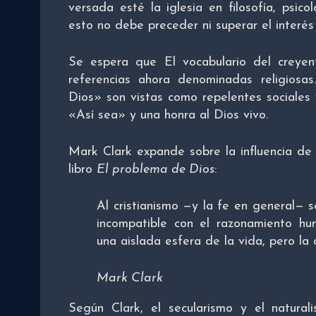
versada esté la iglesia en filosofía, psic
esto no debe preceder ni superar el interés 
Se espera que El vocabulario del crey
referencias ahora denominadas religios
Dios» son vistas como repelentes sociales
«Así sea» y una honra al Dios vivo.
Mark Clark expande sobre la influencia de
libro
El problema de Dios
:
Al cristianismo —y la fe en general— s
incompatible con el razonamiento h
una aislada esfera de la vida, pero la 
Mark Clark
Según Clark, el secularismo y el naturali