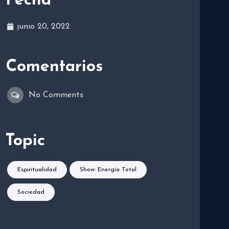
Fecha
junio 20, 2022
Comentarios
No Comments
Topic
Espiritualidad
Show: Energía Total
Sociedad