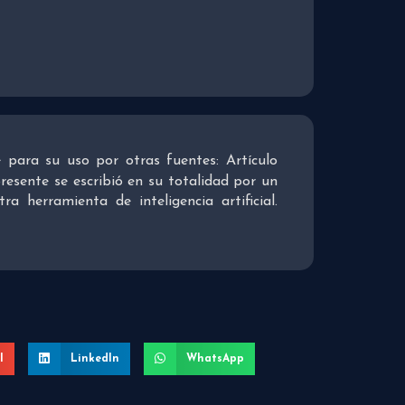
re para su uso por otras fuentes: Artículo
presente se escribió en su totalidad por un
 herramienta de inteligencia artificial.
l
LinkedIn
WhatsApp