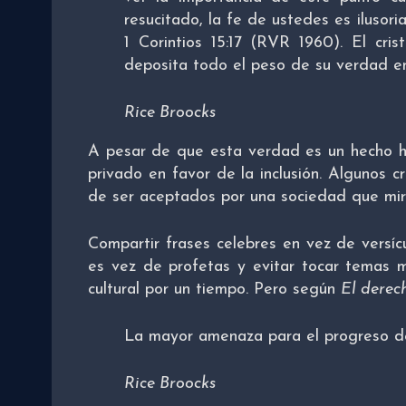
resucitado, la fe de ustedes es ilusor
1 Corintios 15:17 (RVR 1960). El cris
deposita todo el peso de su verdad en
Rice Broocks
A pesar de que esta verdad es un hecho hi
privado en favor de la inclusión. Algunos 
de ser aceptados por una sociedad que mira
Compartir frases celebres en vez de versícul
es vez de profetas y evitar tocar temas 
cultural por un tiempo. Pero según
El dere
La mayor amenaza para el progreso de l
Rice Broocks