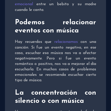
emocional
entre un bebito y su madre
cuando le canta.
Podemos relacionar
eventos con música
Hay recuerdos que
relacionamos
con una
canción. Si fue un evento negativo, en ese
caso, escuchar esa música nos va a afectar
negativamente. Pero si fue un evento
romántico o positivo, nos va a mejorar el día
escucharla. En muchos casos de problemas
emocionales se recomienda escuchar cierto
tipo de música.
La concentración con
silencio o con música