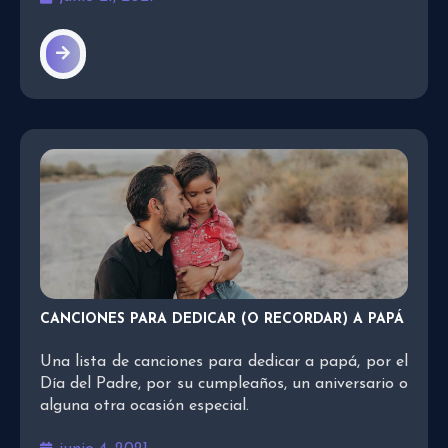
CANCIONES PARA DEDICAR (O RECORDAR) A PAPÁ
Una lista de canciones para dedicar a papá, por el
Día del Padre, por su cumpleaños, un aniversario o
alguna otra ocasión especial.