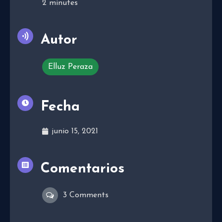
2
minutes
Autor
Elluz Peraza
Fecha
junio 15, 2021
Comentarios
3 Comments