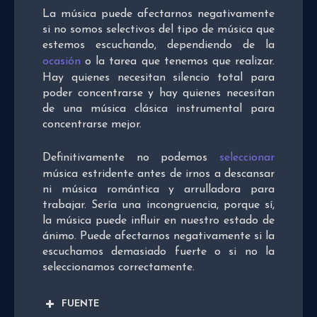
La música puede afectarnos negativamente
si no somos selectivos del tipo de música que
estemos escuchando, dependiendo de la
ocasión
o la tarea que tenemos que realizar.
Hay quienes necesitan silencio total para
poder concentrarse y hay quienes necesitan
de una música clásica instrumental para
concentrarse mejor.
Definitivamente no podemos
seleccionar
música estridente antes de irnos a descansar
ni música romántica y arrulladora para
trabajar. Sería una incongruencia, porque sí,
la música puede influir en nuestro estado de
ánimo. Puede afectarnos negativamente si la
escuchamos demasiado fuerte o si no la
seleccionamos correctamente.
FUENTE