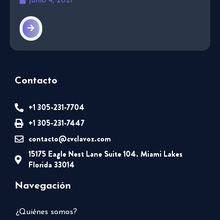
junio 4, 2021
Contacto
+1 305-231-7704
+1 305-231-7447
contacto@cvclavoz.com
15175 Eagle Nest Lane Suite 104. Miami Lakes
Florida 33014
Navegación
¿Quiénes somos?