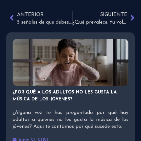
ANTERIOR
SIGUIENTE
5 señales de que debes volver a tu primer amor con Dios
¿Qué prevalece, tu voluntad o la de Dios?
¿POR QUÉ A LOS ADULTOS NO LES GUSTA LA
MÚSICA DE LOS JÓVENES?
¿Alguna vez te has preguntado por qué hay
adultos a quienes no les gusta la música de los
jóvenes? Aquí te contamos por qué sucede esto.
junio 21, 2021