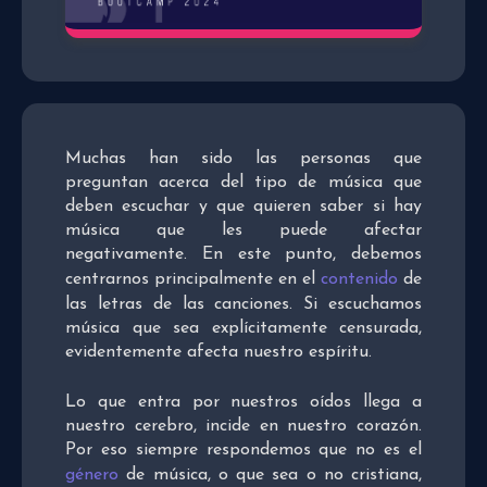
Muchas han sido las personas que
preguntan acerca del tipo de música que
deben escuchar y que quieren saber si hay
música que les puede afectar
negativamente. En este punto, debemos
centrarnos principalmente en el
contenido
de
las letras de las canciones. Si escuchamos
música que sea explícitamente censurada,
evidentemente afecta nuestro espíritu.
Lo que entra por nuestros oídos llega a
nuestro cerebro, incide en nuestro corazón.
Por eso siempre respondemos que no es el
género
de música, o que sea o no cristiana,