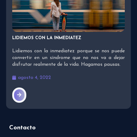
LIDIEMOS CON LA INMEDIATEZ
Lidiemos con la inmediatez porque se nos puede
convertir en un síndrome que no nos va a dejar
disfrutar realmente de la vida. Hagamos pausas.
agosto 4, 2022
Contacto