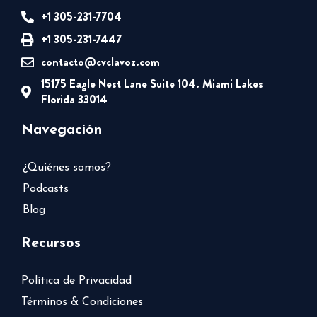
+1 305-231-7704
+1 305-231-7447
contacto@cvclavoz.com
15175 Eagle Nest Lane Suite 104. Miami Lakes
Florida 33014
Navegación
¿Quiénes somos?
Podcasts
Blog
Recursos
Política de Privacidad
Términos & Condiciones