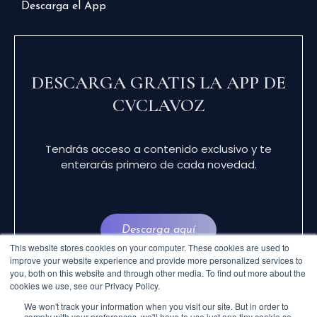
Descarga el App
DESCARGA GRATIS LA APP DE
CVCLAVOZ
Tendrás acceso a contenido exclusivo y te
enterarás primero de cada novedad.
Descarga aquí
This website stores cookies on your computer. These cookies are used to
improve your website experience and provide more personalized services to
you, both on this website and through other media. To find out more about the
cookies we use, see our Privacy Policy.
We won't track your information when you visit our site. But in order to
comply with your preferences, we'll have to use just one tiny cookie so