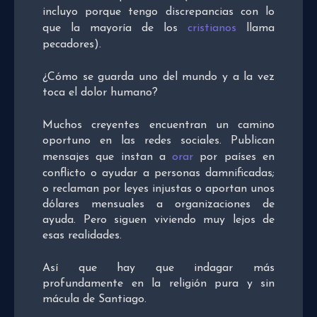
incluyo porque tengo discrepancias con lo
que la mayoría de los
cristianos
llama
pecadores).
¿Cómo se guarda uno del mundo y a la vez
toca el dolor humano?
Muchos creyentes encuentran un camino
oportuno en las redes sociales. Publican
mensajes que instan a
orar
por países en
conflicto o ayudar a personas damnificadas;
o reclaman por leyes injustas o aportan unos
dólares mensuales a organizaciones de
ayuda. Pero siguen viviendo muy lejos de
esas realidades.
Así que hay que indagar más
profundamente en la religión pura y sin
mácula de Santiago.