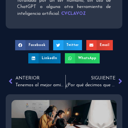
totalidad por un ser humano, sin uso de
ChatGPT o alguna otra herramienta de
CVCLAVOZ
inteligencia artificial.
Facebook
Twitter
Email
LinkedIn
WhatsApp
ANTERIOR
SIGUIENTE
Tenemos al mejor amigo de todos
¿Por qué decimos que la Palabra de Dios tiene poder?