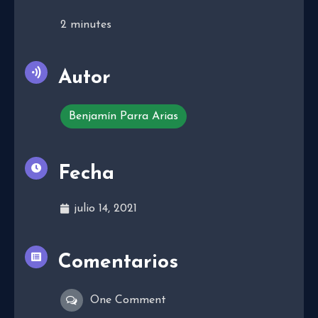
2
minutes
Autor
Benjamín Parra Arias
Fecha
julio 14, 2021
Comentarios
One Comment