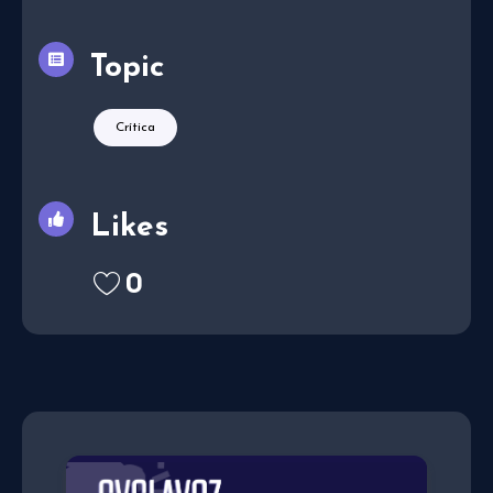
Topic
Crítica
Likes
0