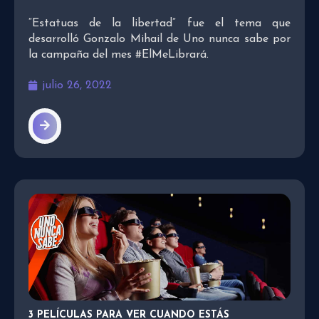
“Estatuas de la libertad” fue el tema que
desarrolló Gonzalo Mihail de Uno nunca sabe por
la campaña del mes #ElMeLibrará.
julio 26, 2022
3 PELÍCULAS PARA VER CUANDO ESTÁS