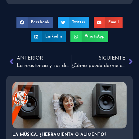
Facebook
Twitter
Email
LinkedIn
WhatsApp
ANTERIOR
SIGUIENTE
La resistencia y sus diversos órdenes
¿Cómo puedo darme cuenta si estoy en una relación tóxica?
LA MÚSICA: ¿HERRAMIENTA O ALIMENTO?