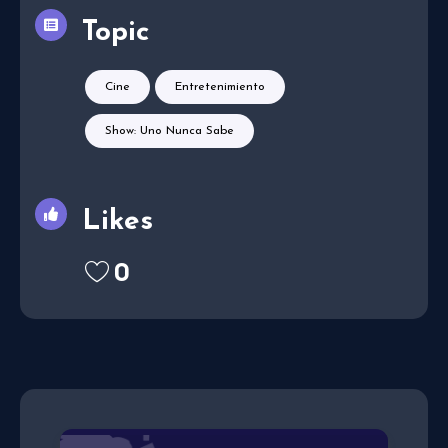
Topic
Cine
Entretenimiento
Show: Uno Nunca Sabe
Likes
0