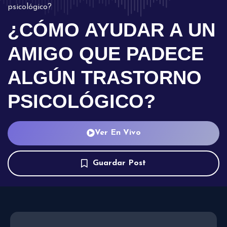
psicológico?
¿CÓMO AYUDAR A UN
AMIGO QUE PADECE
ALGÚN TRASTORNO
PSICOLÓGICO?
Ver En Vivo
Guardar Post