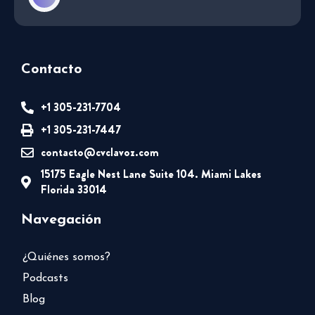
Contacto
+1 305-231-7704
+1 305-231-7447
contacto@cvclavoz.com
15175 Eagle Nest Lane Suite 104. Miami Lakes
Florida 33014
Navegación
¿Quiénes somos?
Podcasts
Blog