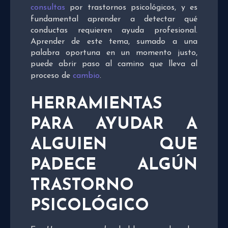
consultas
por trastornos psicológicos, y es
fundamental aprender a detectar qué
conductas requieren ayuda profesional.
Aprender de este tema, sumado a una
palabra oportuna en un momento justo,
puede abrir paso al camino que lleva al
proceso de
cambio
.
HERRAMIENTAS
PARA AYUDAR A
ALGUIEN QUE
PADECE ALGÚN
TRASTORNO
PSICOLÓGICO