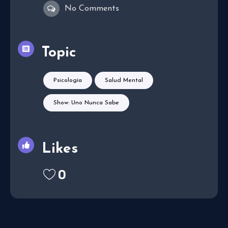
No Comments
Topic
Psicología
Salud Mental
Show: Uno Nunca Sabe
Likes
0