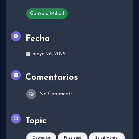
Gonzalo Mihail
Fecha
mayo 26, 2022
Comentarios
No Comments
Topic
Depresión
Psicología
Salud Mental