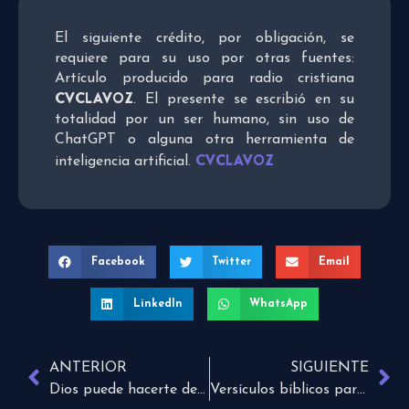
El siguiente crédito, por obligación, se
requiere para su uso por otras fuentes:
Artículo producido para radio cristiana
CVCLAVOZ
. El presente se escribió en su
totalidad por un ser humano, sin uso de
ChatGPT o alguna otra herramienta de
CVCLAVOZ
inteligencia artificial.
Facebook
Twitter
Email
LinkedIn
WhatsApp
ANTERIOR
SIGUIENTE
Dios puede hacerte de nuevo
Versículos bíblicos para prepararnos para tiempos difíciles