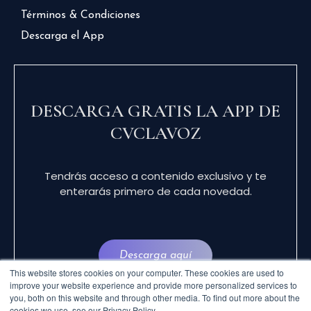
Términos & Condiciones
Descarga el App
DESCARGA GRATIS LA APP DE
CVCLAVOZ
Tendrás acceso a contenido exclusivo y te
enterarás primero de cada novedad.
Descarga aquí
This website stores cookies on your computer. These cookies are used to
improve your website experience and provide more personalized services to
you, both on this website and through other media. To find out more about the
cookies we use, see our Privacy Policy.