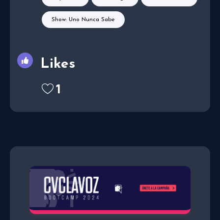
Show: Uno Nunca Sabe
Likes
1