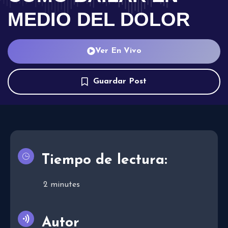
MEDIO DEL DOLOR
Ver En Vivo
Guardar Post
Tiempo de lectura:
2
minutes
Autor