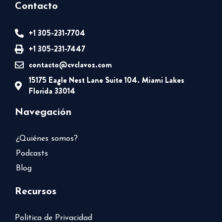
Contacto
+1 305-231-7704
+1 305-231-7447
contacto@cvclavoz.com
15175 Eagle Nest Lane Suite 104. Miami Lakes
Florida 33014
Navegación
¿Quiénes somos?
Podcasts
Blog
Recursos
Política de Privacidad