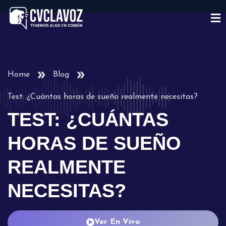
Home
Blog
Test: ¿Cuántas horas de sueño realmente necesitas?
TEST: ¿CUÁNTAS
HORAS DE SUEÑO
REALMENTE
NECESITAS?
Ver En Vivo