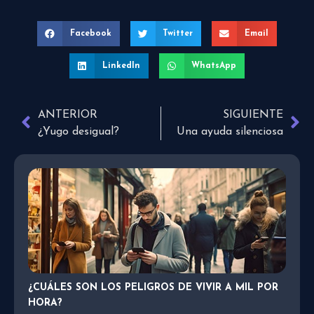
Facebook
Twitter
Email
LinkedIn
WhatsApp
ANTERIOR
SIGUIENTE
¿Yugo desigual?
Una ayuda silenciosa
¿CUÁLES SON LOS PELIGROS DE VIVIR A MIL POR
HORA?