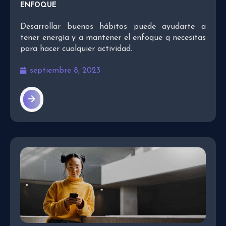
ENFOQUE
Desarrollar buenos hábitos puede ayudarte a
tener energía y a mantener el enfoque q necesitas
para hacer cualquier actividad.
septiembre 8, 2023