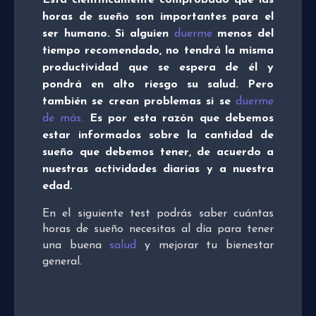
Está científicamente comprobado que las
horas de sueño son importantes para el
ser humano. Si alguien
duerme
menos del
tiempo recomendado, no tendrá la misma
productividad que se espera de él y
pondrá en alto riesgo su salud. Pero
también se crean problemas si se
duerme
de más.
Es por esta razón que debemos
estar informados sobre la cantidad de
sueño que debemos tener, de acuerdo a
nuestras actividades diarias y a nuestra
edad.
En el siguiente test podrás saber cuántas
horas de sueño necesitas al día para tener
una buena
salud
y mejorar tu bienestar
general.