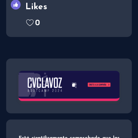
Likes
0