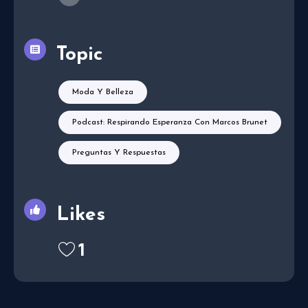
Topic
Moda Y Belleza
Podcast: Respirando Esperanza Con Marcos Brunet
Preguntas Y Respuestas
Likes
1