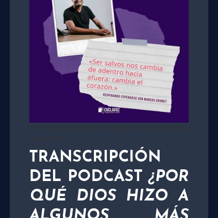
Por qué Dios hizo a algunos más hermosos
que otros
TRANSCRIPCIÓN
DEL PODCAST
¿POR
QUÉ DIOS HIZO A
ALGUNOS MÁS