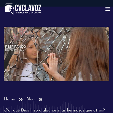
Home
Blog
¿Por qué Dios hizo a algunos más hermosos que otros?