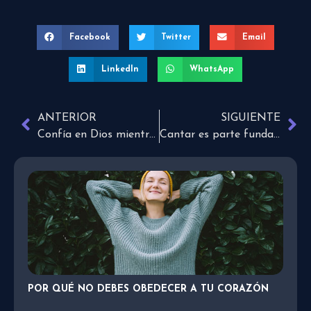
Facebook
Twitter
Email
LinkedIn
WhatsApp
ANTERIOR
SIGUIENTE
Confía en Dios mientras pasas por el desierto
Cantar es parte fundamental de adorar a Dios
POR QUÉ NO DEBES OBEDECER A TU CORAZÓN