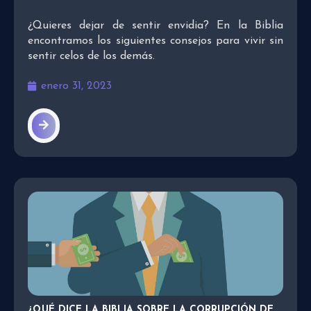
¿Quieres dejar de sentir envidia? En la Biblia
encontramos los siguientes consejos para vivir sin
sentir celos de los demás.
enero 31, 2023
¿QUÉ DICE LA BIBLIA SOBRE LA CORRUPCIÓN DE