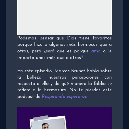
Podemos pensar que Dios tiene favoritos
porque hizo a algunos más hermosos que a
otros; pero ¿será que es porque
ama
o le
importa unos más que a otros?
En este episodio, Marcos Brunet habla sobre
la belleza, nuestras percepciones con
respecto a ella y de qué manera la Biblia se
refiere a la hermosura. No te pierdas este
podcast de
Respirando esperanza
.