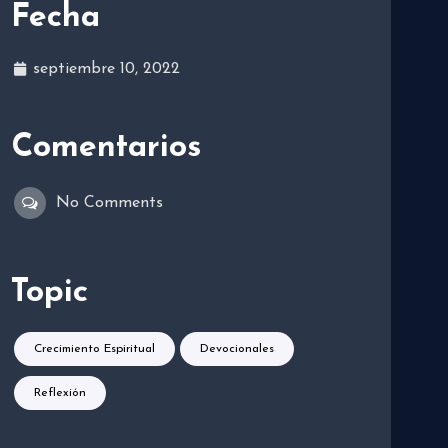
Fecha
septiembre 10, 2022
Comentarios
No Comments
Topic
Crecimiento Espiritual
Devocionales
Reflexión