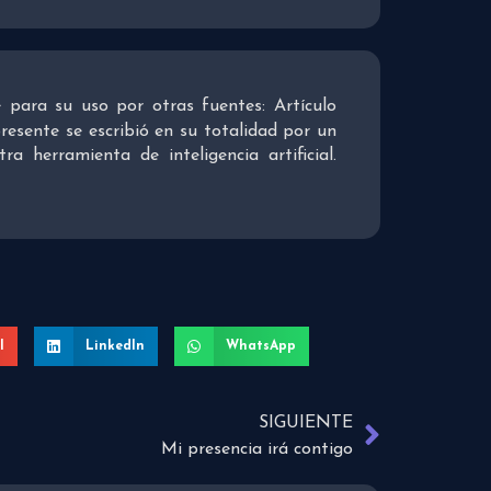
re para su uso por otras fuentes: Artículo
presente se escribió en su totalidad por un
 herramienta de inteligencia artificial.
l
LinkedIn
WhatsApp
SIGUIENTE
Mi presencia irá contigo