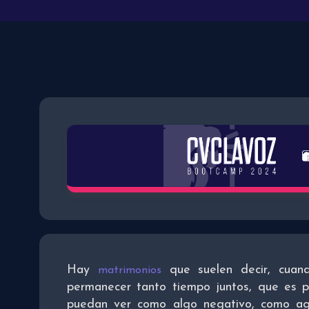
Hay
que suelen decir, cuan
matrimonios
permanecer tanto tiempo juntos, que es po
puedan ver como algo negativo, como ag