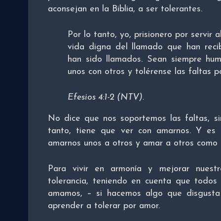
aconsejan en la Biblia, a ser tolerantes.
Por lo tanto, yo, prisionero por servir 
vida digna del llamado que han rec
han sido llamados. Sean siempre hum
unos con otros y tolérense las faltas p
Efesios 4:1-2 (NTV).
No dice que nos soportemos las faltas, s
tanto, tiene que ver con amarnos. Y es
amarnos unos a otros y amar a otros como 
Para vivir en armonía y mejorar nuestr
tolerancia, teniendo en cuenta que tod
amamos, – si hacemos algo que disgusta a
aprender a tolerar por amor.