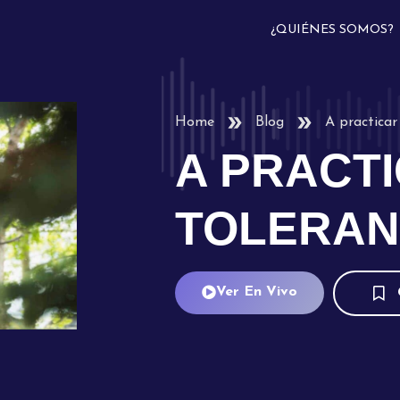
¿QUIÉNES SOMOS?
Home
Blog
A practicar
A PRACTI
TOLERAN
Ver En Vivo