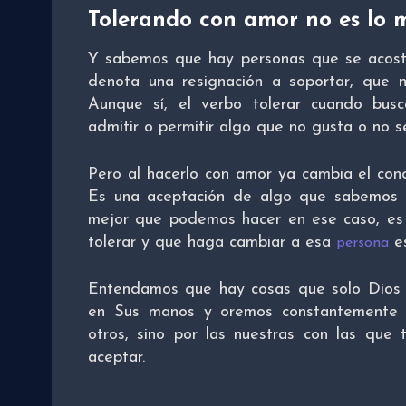
Tolerando con amor no es lo 
Y sabemos que hay personas que se acostu
denota una resignación a soportar, que
Aunque sí, el verbo tolerar cuando busca
admitir o permitir algo que no gusta o no 
Pero al hacerlo con amor ya cambia el conc
Es una aceptación de algo que sabemos 
mejor que podemos hacer en ese caso, es 
tolerar y que haga cambiar a esa
es
persona
Entendamos que hay cosas que solo Dio
en Sus manos y oremos constantemente p
otros, sino por las nuestras con las que
aceptar.