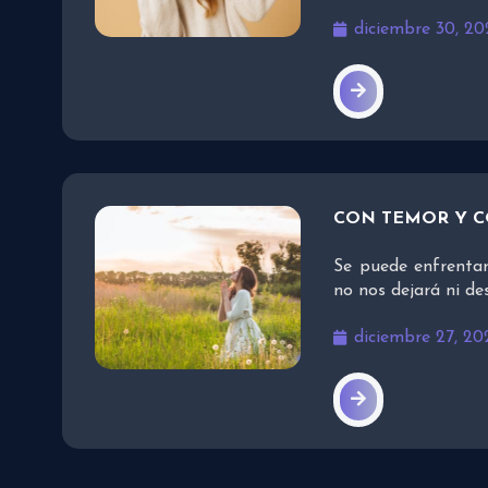
diciembre 30, 20
CON TEMOR Y 
Se puede enfrentar
no nos dejará ni d
diciembre 27, 20