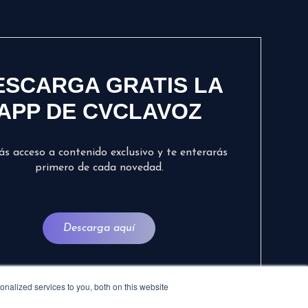
ESCARGA GRATIS LA
APP DE CVCLAVOZ
ás acceso a contenido exclusivo y te enterarás
primero de cada novedad.
Descarga aquí
nalized services to you, both on this website