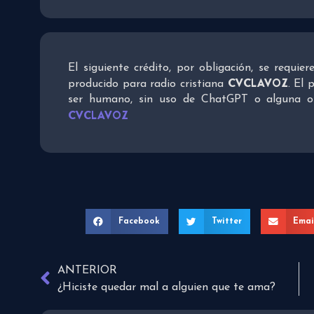
El siguiente crédito, por obligación, se requie
CVCLAVOZ
producido para radio cristiana
. El 
ser humano, sin uso de ChatGPT o alguna otra
CVCLAVOZ
Facebook
Twitter
Emai
ANTERIOR
¿Hiciste quedar mal a alguien que te ama?