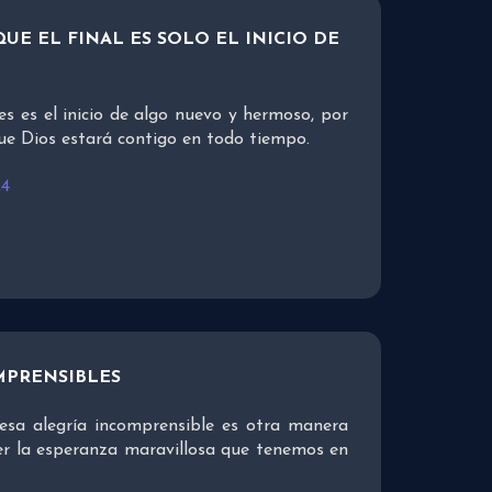
UE EL FINAL ES SOLO EL INICIO DE
es es el inicio de algo nuevo y hermoso, por
ue Dios estará contigo en todo tiempo.
24
MPRENSIBLES
esa alegría incomprensible es otra manera
er la esperanza maravillosa que tenemos en