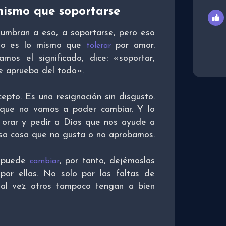
mismo que soportarse
mbran a eso, a soportarse, pero eso
 no es lo mismo que
por amor.
tolerar
mos el significado, dice: «soportar,
se aprueba del todo».
epto. Es una resignación sin disgusto.
que no vamos a poder cambiar. Y lo
orar y pedir a Dios que nos ayude a
a cosa que no gusta o no aprobamos.
s puede
, por tanto, dejémoslas
cambiar
or ellas. No solo por las faltas de
 tal vez otros tampoco tengan a bien