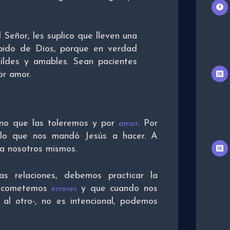
al Señor, les suplico que lleven una
ibido de Dios, porque en verdad
ildes y amables. Sean pacientes
or amor.
ino que las toleremos y por
. Por
amor
 lo que nos mandó Jesús a hacer. A
a nosotros mismos.
as relaciones, debemos practicar la
os cometemos
y que cuando nos
errores
l otro-, no es intencional, podemos