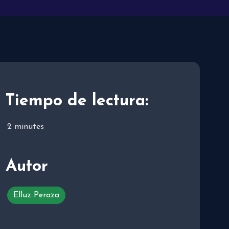
Tiempo de lectura:
2
minutes
Autor
Elluz Peraza