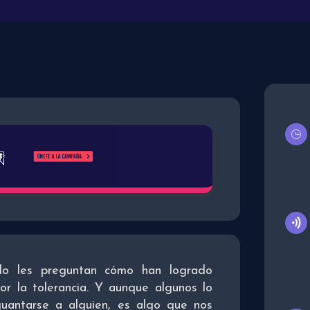
do les preguntan cómo han logrado
r la tolerancia. Y aunque algunos lo
uantarse a alguien, es algo que nos