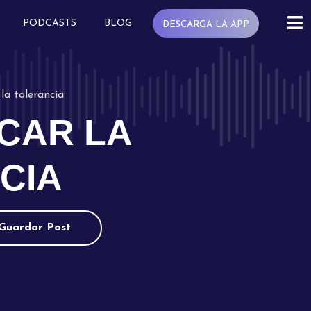
PODCASTS
BLOG
DESCARGA LA APP
 la tolerancia
CAR LA
CIA
Guardar Post