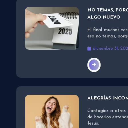
NO TEMAS, PORQ
ALGO NUEVO
El final muchas vec
eso no temas, porq
diciembre 31, 20
ALEGRÍAS INCO
Contagiar a otros 
de hacerlos entend
Jesús.