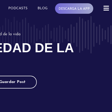
PODCASTS
BLOG
DESCARGA LA APP
 de la vida
EDAD DE LA
Guardar Post