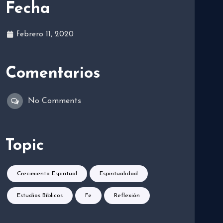
Fecha
febrero 11, 2020
Comentarios
No Comments
Topic
Crecimiento Espiritual
Espiritualidad
Estudios Bíblicos
Fe
Reflexión