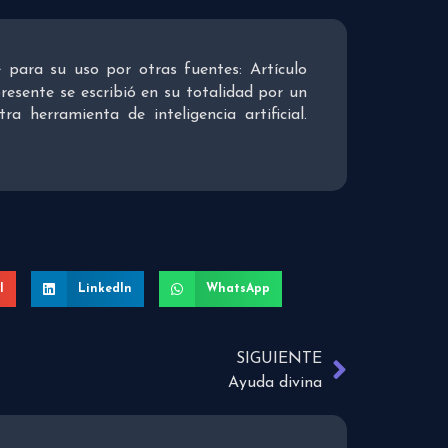
re para su uso por otras fuentes: Artículo
presente se escribió en su totalidad por un
 herramienta de inteligencia artificial.
l
LinkedIn
WhatsApp
SIGUIENTE
Ayuda divina