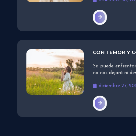
diciembre 30, 20
CON TEMOR Y 
Se puede enfrentar
no nos dejará ni d
diciembre 27, 20