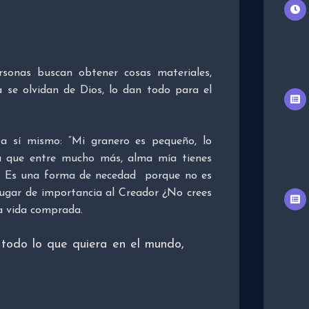
sonas buscan obtener cosas materiales,
 se olvidan de Dios, lo dan todo para el
a sí mismo: “Mi granero es pequeño, lo
a que entre mucho más, alma mía tienes
). Es una forma de necedad porque no es
 lugar de importancia al Creador ¿No crees
la vida comprada.
todo lo que quiera en el mundo,