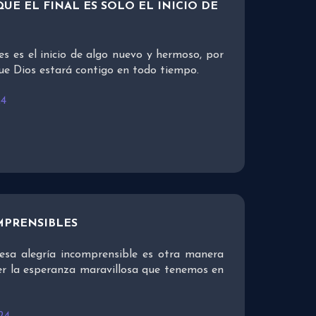
UE EL FINAL ES SOLO EL INICIO DE
es es el inicio de algo nuevo y hermoso, por
ue Dios estará contigo en todo tiempo.
24
MPRENSIBLES
esa alegría incomprensible es otra manera
er la esperanza maravillosa que tenemos en