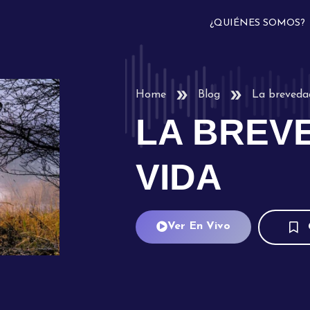
¿QUIÉNES SOMOS?
Home
Blog
La brevedad
LA BREV
VIDA
Ver En Vivo