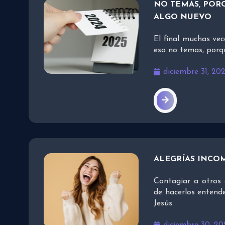
NO TEMAS, PORQ
ALGO NUEVO
El final muchas vec
eso no temas, porq
diciembre 31, 20
ALEGRÍAS INCO
Contagiar a otros 
de hacerlos entend
Jesús.