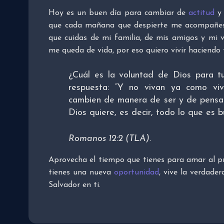
Hoy es un buen día para cambiar de
actitud
y 
que cada mañana que despierte me acompañes a
que cuidas de mi familia, de mis amigos y mi 
me queda de vida, por eso quiero vivir haciendo 
¿Cuál es la voluntad de Dios para tu
respuesta: “Y no vivan ya como viv
cambien de manera de ser y de pensar
Dios quiere, es decir, todo lo que es 
Romanos 12:2 (TLA).
Aprovecha el tiempo que tienes para amar al pr
tienes una nueva
oportunidad
, vive la verdader
Salvador en ti.