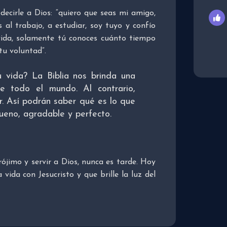
decirle a Dios: “quiero que seas mi amigo,
l trabajo, a estudiar, soy tuyo y confío
vida, solamente tú conoces cuánto tiempo
tu voluntad”.
 vida? La Biblia nos brinda una
e todo el mundo. Al contrario,
. Así podrán saber qué es lo que
bueno, agradable y perfecto.
ójimo y servir a Dios, nunca es tarde. Hoy
a vida con Jesucristo y que brille la luz del