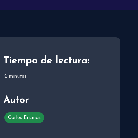
Tiempo de lectura:
2
minutes
Autor
Carlos Encinas