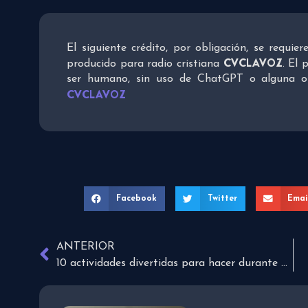
El siguiente crédito, por obligación, se requie
CVCLAVOZ
producido para radio cristiana
. El 
ser humano, sin uso de ChatGPT o alguna otra
CVCLAVOZ
Facebook
Twitter
Emai
ANTERIOR
10 actividades divertidas para hacer durante este fin de semana