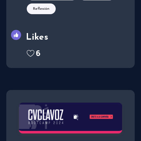
Reflexión
Likes
6