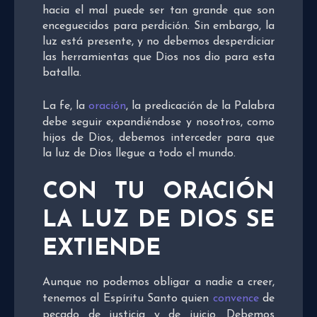
hacia el mal puede ser tan grande que son
enceguecidos para perdición. Sin embargo, la
luz está presente, y no debemos desperdiciar
las herramientas que Dios nos dio para esta
batalla.
La fe, la
oración
, la predicación de la Palabra
debe seguir expandiéndose y nosotros, como
hijos de Dios, debemos interceder para que
la luz de Dios llegue a todo el mundo.
CON TU ORACIÓN
LA LUZ DE DIOS SE
EXTIENDE
Aunque no podemos obligar a nadie a creer,
tenemos al Espíritu Santo quien
convence
de
pecado de justicia y de juicio. Debemos