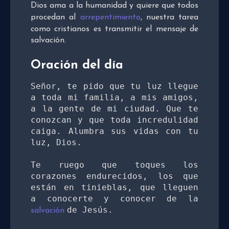
Dios ama a la humanidad y quiere que todos
procedan al
arrepentimiento
, nuestra tarea
como cristianos es transmitir el mensaje de
salvación.
Oración del día
Señor, te pido que tu luz llegue 
a toda mi familia, a mis amigos, 
a la gente de mi ciudad. Que te 
conozcan y que toda incredulidad 
caiga. Alumbra sus vidas con tu 
luz, Dios. 

Te ruego que toques los 
corazones endurecidos, los que 
están en tinieblas, que lleguen 
a conocerte y conocer de la 
de Jesús. 

salvación 