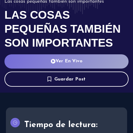
Las cosas pequeñas también son importantes
LAS COSAS
PEQUEÑAS TAMBIÉN
SON IMPORTANTES
Ver En Vivo
Guardar Post
Tiempo de lectura: