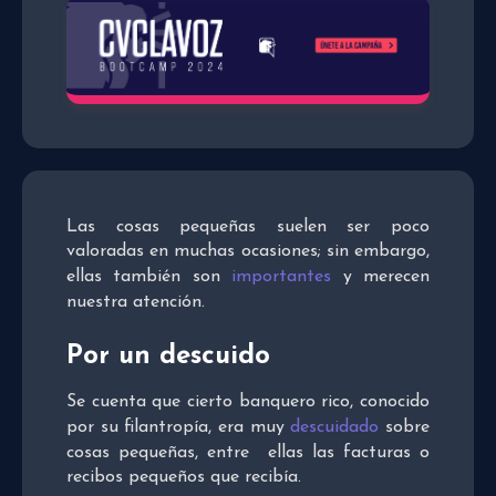
Las cosas pequeñas suelen ser poco
valoradas en muchas ocasiones; sin embargo,
ellas también son
importantes
y merecen
nuestra atención.
Por un descuido
Se cuenta que cierto banquero rico, conocido
por su filantropía, era muy
descuidado
sobre
cosas pequeñas, entre ellas las facturas o
recibos pequeños que recibía.