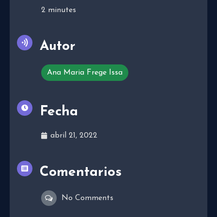
2
minutes
Autor
Ana Maria Frege Issa
Fecha
abril 21, 2022
Comentarios
No Comments