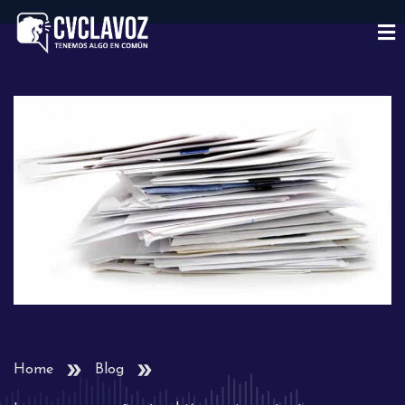
Home
Blog