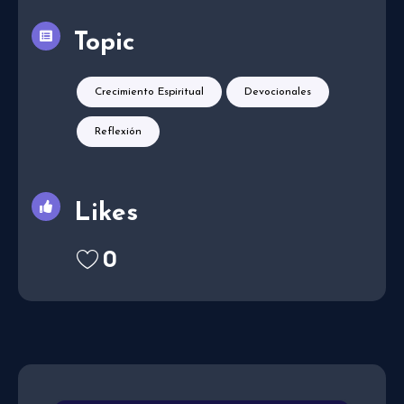
Topic
Crecimiento Espiritual
Devocionales
Reflexión
Likes
0