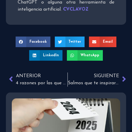
ChatGPT o alguna otra herramienta de
CVCLAVOZ
inteligencia artificial.
Facebook
Twitter
Email
LinkedIn
WhatsApp
ANTERIOR
SIGUIENTE
4 razones por las que retienes líquidos
Salmos que te inspirarán a confiar en Dios