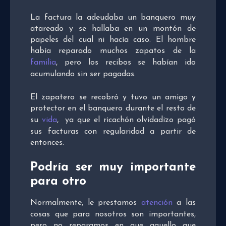
La factura la adeudaba un banquero muy
atareado y se hallaba en un montón de
papeles del cual ni hacía caso. El hombre
había reparado muchos zapatos de la
familia
, pero los recibos se habían ido
acumulando sin ser pagadas.
El zapatero se recobró y tuvo un amigo y
protector en el banquero durante el resto de
su
vida
, ya que el ricachón olvidadizo pagó
sus facturas con regularidad a partir de
entonces.
Podría ser muy importante
para otro
Normalmente, le prestamos
atención
a las
cosas que para nosotros son importantes,
pero no reparamos en que aquello que