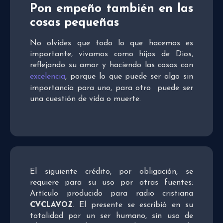
Pon empeño también en las
cosas pequeñas
No olvides que todo lo que hacemos es
importante, vivamos como hijos de Dios,
reflejando su amor y haciendo las cosas con
excelencia
, porque lo que puede ser algo sin
importancia para uno, para otro puede ser
una cuestión de vida o muerte.
El siguiente crédito, por obligación, se
requiere para su uso por otras fuentes:
Artículo producido para radio cristiana
CVCLAVOZ
. El presente se escribió en su
totalidad por un ser humano, sin uso de