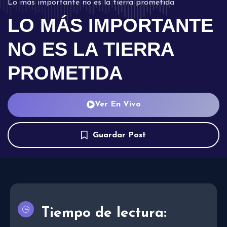
Lo más importante no es la tierra prometida
LO MÁS IMPORTANTE
NO ES LA TIERRA
PROMETIDA
Ver En Vivo
Guardar Post
Tiempo de lectura: