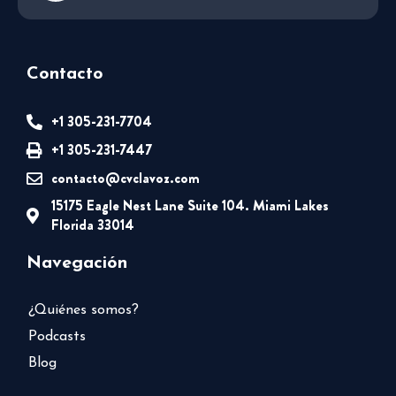
Contacto
+1 305-231-7704
+1 305-231-7447
contacto@cvclavoz.com
15175 Eagle Nest Lane Suite 104. Miami Lakes
Florida 33014
Navegación
¿Quiénes somos?
Podcasts
Blog