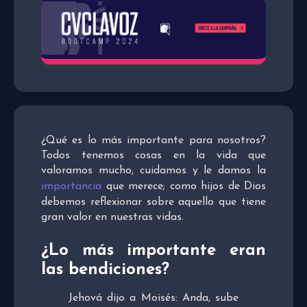
¿Qué es lo más importante para nosotros?
Todos tenemos cosas en la vida que
valoramos mucho, cuidamos y le damos la
importancia
que merece; como hijos de Dios
debemos reflexionar sobre aquello que tiene
gran valor en nuestras vidas.
¿Lo más importante eran
las bendiciones?
Jehová dijo a Moisés: Anda, sube