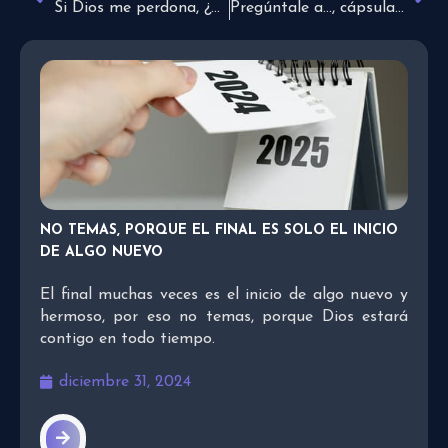
Si Dios me perdona, ¿por qué debo dejar de pecar?
Pregúntale a…, cápsula que responde las dudas sobre la Biblia
NO TEMAS, PORQUE EL FINAL ES SOLO EL INICIO
DE ALGO NUEVO
El final muchas veces es el inicio de algo nuevo y
hermoso, por eso no temas, porque Dios estará
contigo en todo tiempo.
diciembre 31, 2024