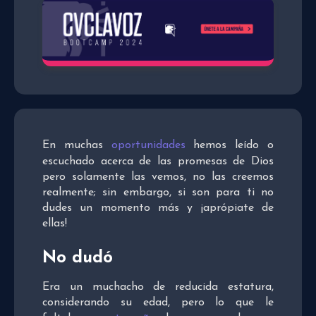
En muchas
oportunidades
hemos leído o
escuchado acerca de las promesas de Dios
pero solamente las vemos, no las creemos
realmente; sin embargo, si son para ti no
dudes un momento más y ¡aprópiate de
ellas!
No dudó
Era un muchacho de reducida estatura,
considerando su edad, pero lo que le