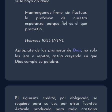
se le haya olvidado.
Mantengamos firme, sin fluctuar,
la profesión de nuestra
esperanza, porque fiel es el que
prometió.
Hebreos 10:23 (NTV).
Aprópiate de las promesas de
Dios
, no solo
las leas o repitas, actúa creyendo en que
Dios cumple su palabra.
El siguiente crédito, por obligación, se
requiere para su uso por otras fuentes:
Artículo producido para radio cristiana