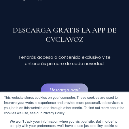
DESCARGA GRATIS LA APP DE
CVCLAVOZ
Tendrás acceso a contenido exclusivo y te
enterarás primero de cada novedad.
Descarga aquí
This website stores cookies on your computer. These cookies are used to
improve your website experience and provide more personalized services to
you, both on this website and through other media. To find out more about the
cookies we use, see our Privacy Policy.
We won't track your information when you visit our site. But in order to
comply with your preferences, we'll have to use just one tiny cookie so