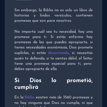
Sin embargo, la Biblia no es solo un libro de
historias y lindos versículos, contienen
promesas que son para nosotros.
No importa cuál sea tu necesidad, hay una
promesa para ti. Si estás enfermo hay
promesas de las que puedes apropiarte, si
tienes necesidades económicas, Dios promete
suplirlas, si estás
desanimado
, si necesitas
quién te defienda, si te sientes débil, el Señor
tiene una promesa especial para ti, pero
debes apropiarte de ella.
Si Dios lo prometió,
cumplirá
En la
Biblia
existen más de 3560 promesas y
no hay ninguna que Dios no cumpla, ni que