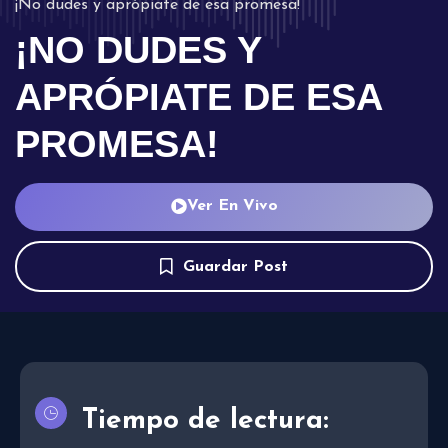
¡No dudes y aprópiate de esa promesa!
¡NO DUDES Y
APRÓPIATE DE ESA
PROMESA!
Ver En Vivo
Guardar Post
Tiempo de lectura: