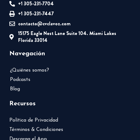
+1 305-231-7704
+1 305-231-7447
contacto@cvclavoz.com
15175 Eagle Nest Lane Suite 104. Miami Lakes
Florida 33014
Navegación
¿Quiénes somos?
Podcasts
Blog
Recursos
Política de Privacidad
Términos & Condiciones
Descarga el App