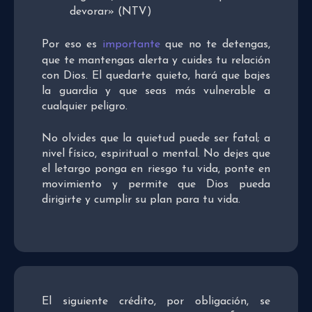
devorar» (NTV)
Por eso es
importante
que no te detengas,
que te mantengas alerta y cuides tu relación
con Dios. El quedarte quieto, hará que bajes
la guardia y que seas más vulnerable a
cualquier peligro.
No olvides que la quietud puede ser fatal; a
nivel físico, espiritual o mental. No dejes que
el letargo ponga en riesgo tu vida, ponte en
movimiento y permite que Dios pueda
dirigirte y cumplir su plan para tu vida.
El siguiente crédito, por obligación, se