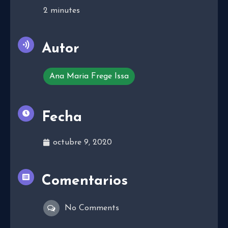
2
minutes
Autor
Ana Maria Frege Issa
Fecha
octubre 9, 2020
Comentarios
No Comments