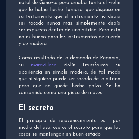
natal de Génova; pero amaba tanto el violín
que lo había hecho famoso, que dispuso en
su testamento que el instrumento no debía
ser tocado nunca más, simplemente debía
ser expuesto dentro de una vitrina. Pero esto
no es bueno para los instrumentos de cuerda
y de madera.
Como resultado de la demanda de Paganini,
su
maravilloso
violín transformó su
apariencia en simple madera, de tal modo
que ni siquiera puede ser sacado de la vitrina
para que no quede hecho polvo. Se ha
consumido como una pieza de museo.
El secreto
El principio de rejuvenecimiento es por
medio del uso, ese es el secreto para que las
cosas se mantengan en buen estado.