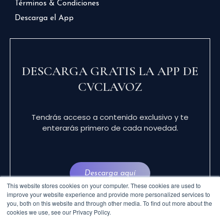
Términos & Condiciones
Descarga el App
DESCARGA GRATIS LA APP DE
CVCLAVOZ
Tendrás acceso a contenido exclusivo y te
enterarás primero de cada novedad.
Descarga aquí
This website stores cookies on your computer. These cookies are used to
improve your website experience and provide more personalized services to
you, both on this website and through other media. To find out more about the
cookies we use, see our Privacy Policy.