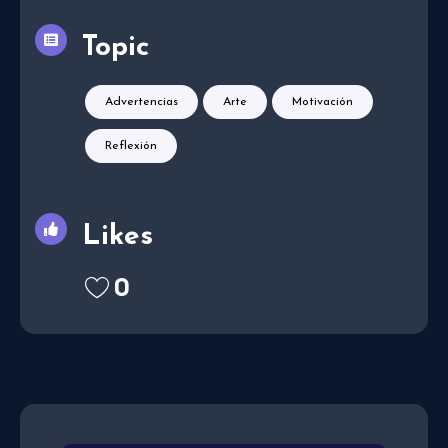
Topic
Advertencias
Arte
Motivación
Reflexión
Likes
0