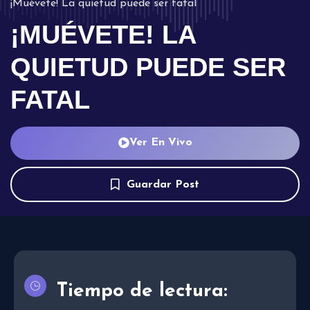
¡Muévete! La quietud puede ser fatal
¡MUÉVETE! LA
QUIETUD PUEDE SER
FATAL
Ver En Vivo
Guardar Post
Tiempo de lectura: