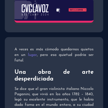
A veces es más cómodo quedarnos quietos
en un
lugar
, pero esa quietud podría ser
fatal.
Una obra de arte
desperdiciada
Se dice que el gran violinista italiano Niccolo
Paganini, que vivió en los años 1782 – 1840,
legó su excelente instrumento, que le había
dado fama en el mundo entero, a su ciudad