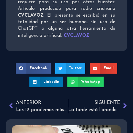
requiere para su uso por otras fuentes:
Artículo producido para radio cristiana
CVCLAVOZ
. El presente se escribió en su
totalidad por un ser humano, sin uso de
ChatGPT o alguna otra herramienta de
CVCLAVOZ
inteligencia artificial.
Facebook
Twitter
Email
LinkedIn
WhatsApp
ANTERIOR
SIGUIENTE
Los 12 problemas más comunes en una relación amorosa
La tarde está llorando y es por ti