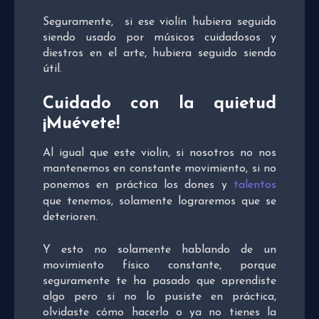
Seguramente, si ese violín hubiera seguido
siendo usado por músicos cuidadosos y
diestros en el arte, hubiera seguido siendo
útil.
Cuidado con la quietud
¡Muévete!
Al igual que este violín, si nosotros no nos
mantenemos en constante movimiento, si no
ponemos en práctica los dones y
talentos
que tenemos, solamente lograremos que se
deterioren.
Y esto no solamente hablando de un
movimiento físico constante, porque
seguramente te ha pasado que aprendiste
algo pero si no lo pusiste en práctica,
olvidaste cómo hacerlo o ya no tienes la