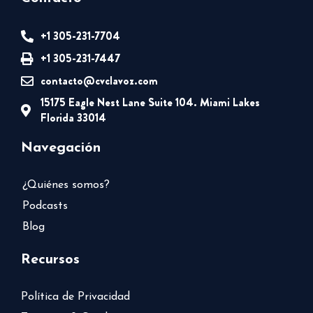
+1 305-231-7704
+1 305-231-7447
contacto@cvclavoz.com
15175 Eagle Nest Lane Suite 104. Miami Lakes
Florida 33014
Navegación
¿Quiénes somos?
Podcasts
Blog
Recursos
Política de Privacidad