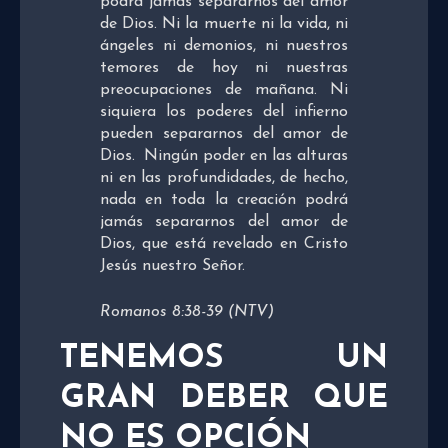
podrá jamás separarnos del amor
de Dios. Ni la muerte ni la vida, ni
ángeles ni demonios, ni nuestros
temores de hoy ni nuestras
preocupaciones de mañana. Ni
siquiera los poderes del infierno
pueden separarnos del amor de
Dios.
Ningún poder en las alturas
ni en las profundidades, de hecho,
nada en toda la creación podrá
jamás separarnos del amor de
Dios, que está revelado en Cristo
Jesús nuestro Señor.
Romanos 8:38-39 (NTV)
TENEMOS UN
GRAN DEBER QUE
NO ES OPCIÓN