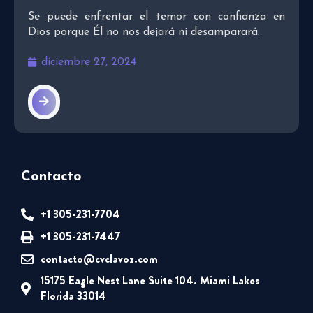
Se puede enfrentar el temor con confianza en
Dios porque Él no nos dejará ni desamparará.
diciembre 27, 2024
Contacto
+1 305-231-7704
+1 305-231-7447
contacto@cvclavoz.com
15175 Eagle Nest Lane Suite 104. Miami Lakes
Florida 33014