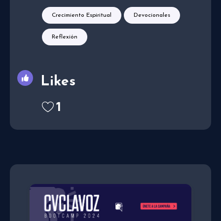
Crecimiento Espiritual
Devocionales
Reflexión
Likes
1