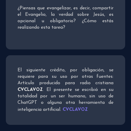
¿Piensas que evangelizar, es decir, compartir
el Evangelio, la verdad sobre Jesús, es
opcional u obligatorio? ¿Cómo estás
realizando esta tarea?
El siguiente crédito, por obligación, se
requiere para su uso por otras fuentes:
Artículo producido para radio cristiana
CVCLAVOZ
. El presente se escribió en su
totalidad por un ser humano, sin uso de
ChatGPT o alguna otra herramienta de
CVCLAVOZ
inteligencia artificial.