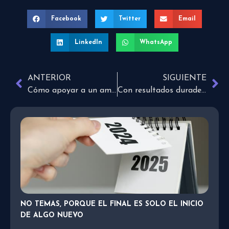
Facebook
Twitter
Email
LinkedIn
WhatsApp
ANTERIOR
SIGUIENTE
Cómo apoyar a un amigo tras una ruptura amorosa
Con resultados duraderos para la eternidad
NO TEMAS, PORQUE EL FINAL ES SOLO EL INICIO
DE ALGO NUEVO