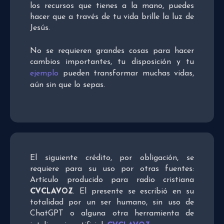
los recursos que tienes a la mano, puedes
hacer que a través de tu vida brille la luz de
Jesús.
No se requieren grandes cosas para hacer
cambios importantes, tu disposición y tu
ejemplo
pueden transformar muchas vidas,
aún sin que lo sepas.
El siguiente crédito, por obligación, se
requiere para su uso por otras fuentes:
Artículo producido para radio cristiana
CVCLAVOZ
. El presente se escribió en su
totalidad por un ser humano, sin uso de
ChatGPT o alguna otra herramienta de