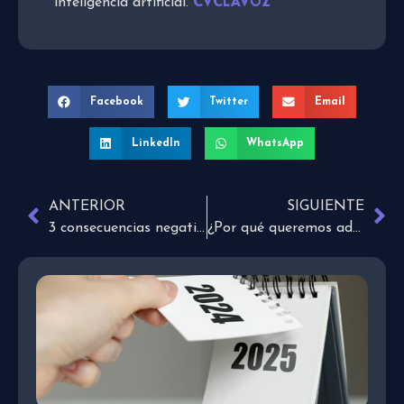
CVCLAVOZ
inteligencia artificial.
Facebook
Twitter
Email
LinkedIn
WhatsApp
ANTERIOR
SIGUIENTE
3 consecuencias negativas de creer en las supersticiones
¿Por qué queremos adelantarnos a las tareas?