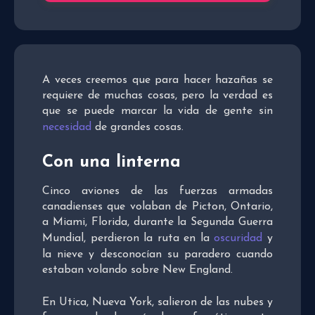
A veces creemos que para hacer hazañas se
requiere de muchas cosas, pero la verdad es
que se puede marcar la vida de gente sin
necesidad
de grandes cosas.
Con una linterna
Cinco aviones de las fuerzas armadas
canadienses que volaban de Picton, Ontario,
a Miami, Florida, durante la Segunda Guerra
Mundial, perdieron la ruta en la
oscuridad
y
la nieve y desconocían su paradero cuando
estaban volando sobre New England.
En Utica, Nueva York, salieron de las nubes y