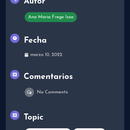
Autor
Ana Maria Frege Issa
Fecha
marzo 10, 2022
Comentarios
No Comments
Topic