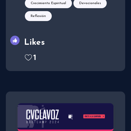
Crecimiento Espiritual
Devocionales
Reflexión
Likes
1