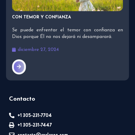
CON TEMOR Y CONFIANZA
Se puede enfrentar el temor con confianza en
Dios porque Él no nos dejará ni desamparará.
diciembre 27, 2024
Contacto
+1 305-231-7704
+1 305-231-7447
contacto@cvclavoz.com