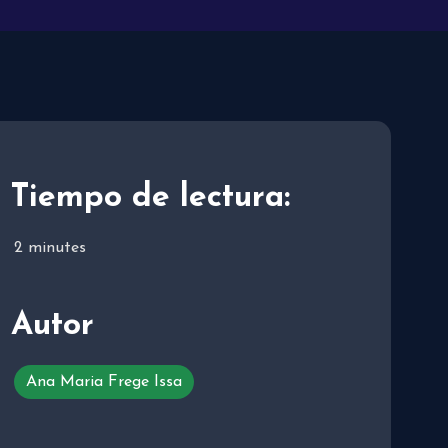
Tiempo de lectura:
2
minutes
Autor
Ana Maria Frege Issa