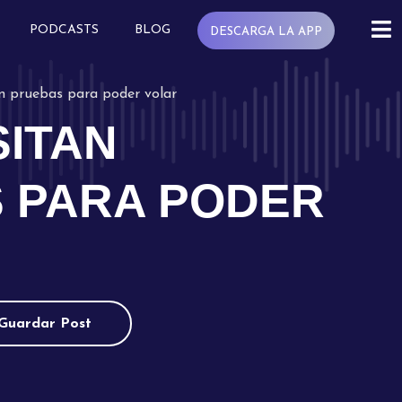
PODCASTS
BLOG
DESCARGA LA APP
n pruebas para poder volar
SITAN
 PARA PODER
Guardar Post