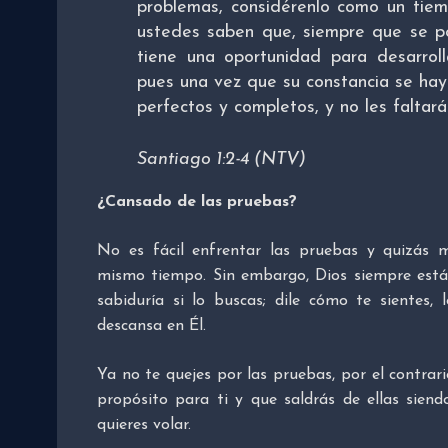
problemas, considérenlo como un tie
ustedes saben que, siempre que se po
tiene una oportunidad para desarroll
pues una vez que su constancia se hay
perfectos y completos, y no les faltar
Santiago 1:2-4 (NTV)
¿Cansado de las pruebas?
No es fácil enfrentar las pruebas y quizás m
mismo tiempo. Sin embargo, Dios siempre está 
sabiduría si lo buscas; dile cómo te sientes, 
descansa en Él.
Ya no te quejes por las pruebas, por el contrar
propósito para ti y que saldrás de ellas siend
quieres volar.