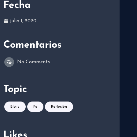
Fecha
julio 1, 2020
Comentarios
No Comments
Topic
Biblia
Fe
Reflexión
Likes