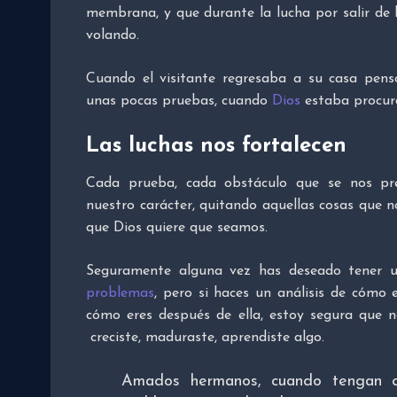
membrana, y que durante la lucha por salir de la
volando.
Cuando el visitante regresaba a su casa pen
unas pocas pruebas, cuando
Dios
estaba procura
Las luchas nos fortalecen
Cada prueba, cada obstáculo que se nos pre
nuestro carácter, quitando aquellas cosas que no
que Dios quiere que seamos.
Seguramente alguna vez has deseado tener un
problemas
, pero si haces un análisis de cómo 
cómo eres después de ella, estoy segura que 
creciste, maduraste, aprendiste algo.
Amados hermanos, cuando tengan qu