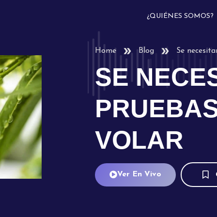
¿QUIÉNES SOMOS?
Home
Blog
Se necesita
SE NECE
PRUEBAS
VOLAR
Ver En Vivo