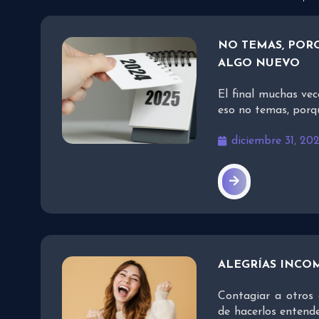
NO TEMAS, PORQ
ALGO NUEVO
El final muchas vec
eso no temas, porq
diciembre 31, 20
ALEGRÍAS INCO
Contagiar a otros 
de hacerlos entend