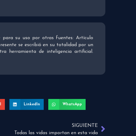
re para su uso por otras fuentes: Artículo
presente se escribió en su totalidad por un
 herramienta de inteligencia artificial.
l
LinkedIn
WhatsApp
SIGUIENTE
Todas las vidas importan en esta vida