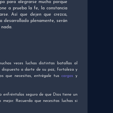
mpo para alegrarse mucho porque
ne a prueba la fe, la constancia
arse. Así que dejen que crezca,
a desarrollado plenamente, serán
á nada.
uchas veces luchas distintas batallas al
dispuesto a darte de su paz, fortaleza y
los que necesitas, entrégale tus
cargas
y
io enfréntalas seguro de que Dios tiene un
o mejor. Recuerda que necesitas luchas si