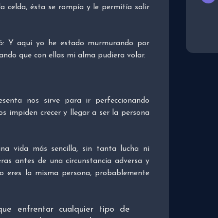
 celda, ésta se rompía y le permitía salir
só: Y aquí yo he estado murmurando por
ndo que con ellas mi alma pudiera volar.
senta nos sirve para ir perfeccionando
s impiden crecer y llegar a ser la persona
a vida más sencilla, sin tanta lucha ni
eras antes de una circunstancia adversa y
no eres la misma persona, probablemente
e enfrentar cualquier tipo de