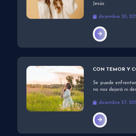
Jesús.
diciembre 30, 20
CON TEMOR Y 
Se puede enfrentar
no nos dejará ni d
diciembre 27, 20