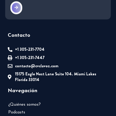
Contacto
+1 305-231-7704
+1 305-231-7447
contacto@cvclavoz.com
15175 Eagle Nest Lane Suite 104. Miami Lakes
Florida 33014
Navegación
¿Quiénes somos?
Podcasts