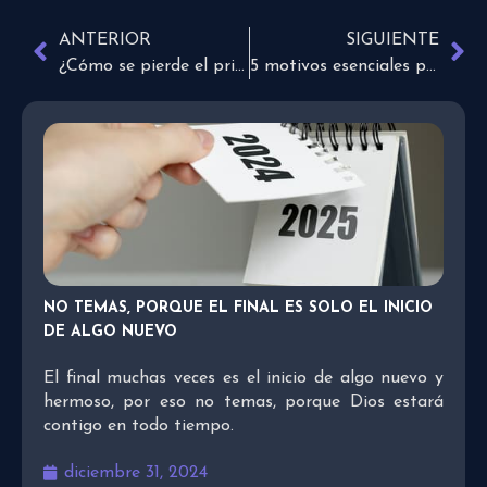
ANTERIOR
SIGUIENTE
¿Cómo se pierde el primer amor con Dios?
5 motivos esenciales para orar
NO TEMAS, PORQUE EL FINAL ES SOLO EL INICIO
DE ALGO NUEVO
El final muchas veces es el inicio de algo nuevo y
hermoso, por eso no temas, porque Dios estará
contigo en todo tiempo.
diciembre 31, 2024