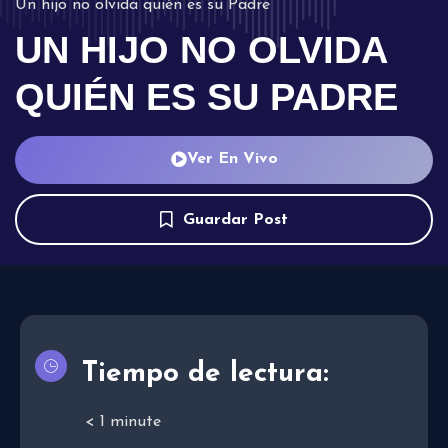
Un hijo no olvida quién es su Padre
UN HIJO NO OLVIDA
QUIÉN ES SU PADRE
Ver En Vivo
Guardar Post
Tiempo de lectura:
< 1
minute