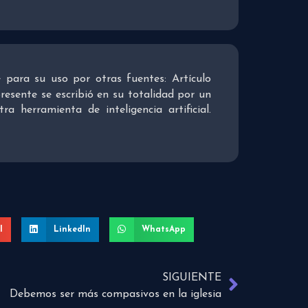
re para su uso por otras fuentes: Artículo
presente se escribió en su totalidad por un
 herramienta de inteligencia artificial.
l
LinkedIn
WhatsApp
SIGUIENTE
Debemos ser más compasivos en la iglesia