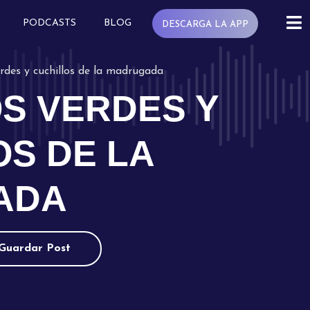
PODCASTS
BLOG
DESCARGA LA APP
rdes y cuchillos de la madrugada
S VERDES Y
OS DE LA
ADA
Guardar Post