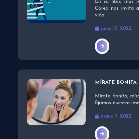
En su libro más r
Corea nos invita a
vida.
junio 16, 2022
MÍRATE BONITA,
Mírate bonita, míra
fijamos nuestra im
mayo 9, 2022