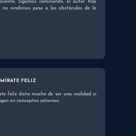
eciente, Sigamos caminando, el autor Ray
 no rendirnos pese a los obstáculos de la
 MÍRATE FELIZ
te feliz dista mucho de ser una realidad si
agen en conceptos externos.