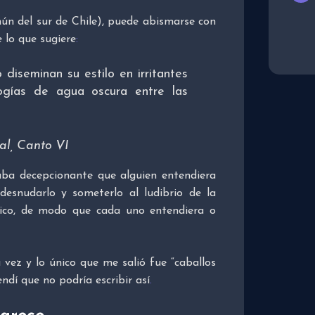
mún del sur de Chile), puede abismarse con
 lo que sugiere
:
o diseminan su estilo en irritantes
ogías de agua oscura entre las
al, Canto VI
aba decepcionante que alguien entendiera
snudarlo y someterlo al ludibrio de la
tico, de modo que cada uno entendiera o
 vez y lo único que me salió fue “caballos
ndí que no podría escribir así
.