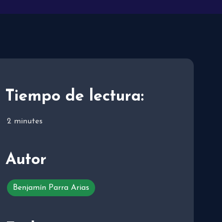
Tiempo de lectura:
2
minutes
Autor
Benjamín Parra Arias