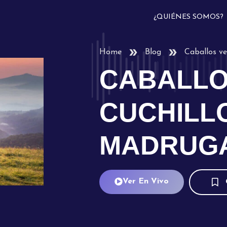
¿QUIÉNES SOMOS?
Home
Blog
Caballos ve
CABALLO
CUCHILL
MADRUG
Ver En Vivo