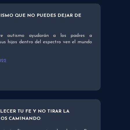
TISMO QUE NO PUEDES DEJAR DE
bre autismo ayudarán a los padres a
us hijos dentro del espectro ven el mundo
022
LECER TU FE Y NO TIRAR LA
AMOS CAMINANDO