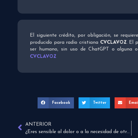
El siguiente crédito, por obligación, se requie
CVCLAVOZ
producido para radio cristiana
. El 
ser humano, sin uso de ChatGPT o alguna otra
CVCLAVOZ
Facebook
Twitter
Emai
ANTERIOR
¿Eres sensible al dolor o a la necesidad de otros?