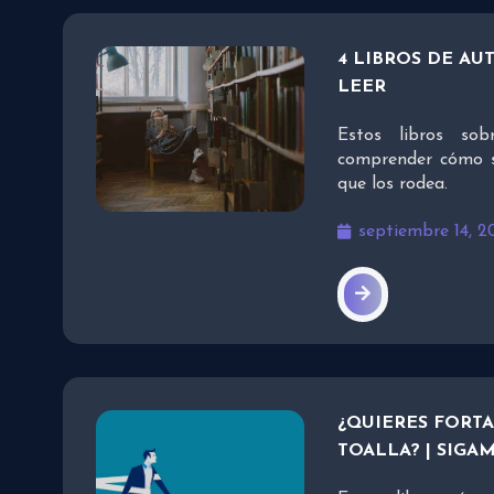
4 LIBROS DE AU
LEER
Estos libros so
comprender cómo s
que los rodea.
septiembre 14, 2
¿QUIERES FORTA
TOALLA? | SIG