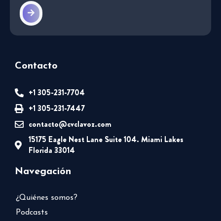
Contacto
+1 305-231-7704
+1 305-231-7447
contacto@cvclavoz.com
15175 Eagle Nest Lane Suite 104. Miami Lakes
Florida 33014
Navegación
¿Quiénes somos?
Podcasts