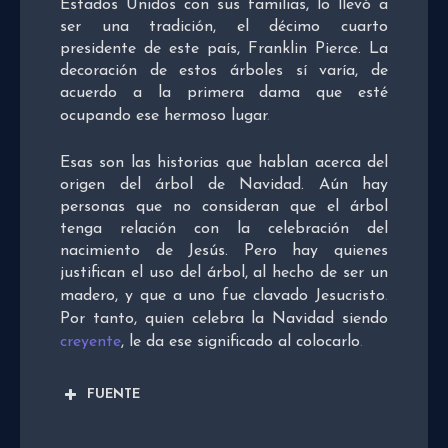
Estados Unidos con sus familias, lo llevó a
ser una tradición, el décimo cuarto
presidente de este país, Franklin Pierce. La
decoración de estos árboles sí varía, de
acuerdo a la primera dama que esté
ocupando ese hermoso lugar
.
Esas son las historias que hablan acerca del
origen del árbol de Navidad. Aún hay
personas que no consideran que el árbol
tenga relación con la celebración del
nacimiento de Jesús. Pero hay quienes
justifican el uso del árbol, al hecho de ser un
madero, y que a uno fue clavado Jesucristo
.
Por tanto, quien celebra la Navidad siendo
creyente
, le da ese significado al colocarlo
.
FUENTE