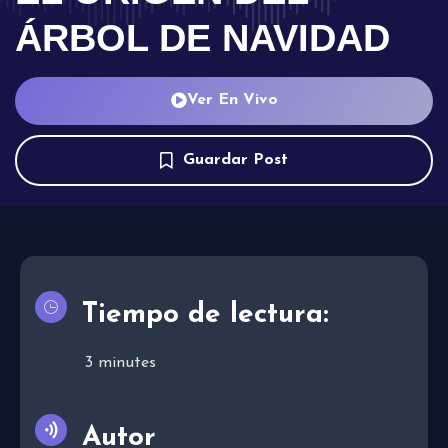
ÁRBOL DE NAVIDAD
Ver En Vivo
Guardar Post
Tiempo de lectura:
3
minutes
Autor