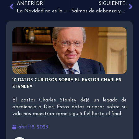
ANTERIOR
SIGUIENTE
La Navidad no es lo mismo para todos
Salmos de alabanza y agradecimiento a Dios
10 DATOS CURIOSOS SOBRE EL PASTOR CHARLES
STANLEY
El pastor Charles Stanley dejó un legado de
obediencia a Dios. Estos datos curiosos sobre su
vida nos muestran cómo siguió fiel hasta el final.
abril 18, 2023