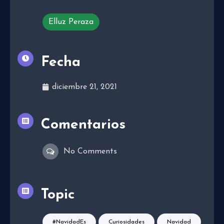
Elluz Peraza
Fecha
diciembre 21, 2021
Comentarios
No Comments
Topic
#NavidadEs
Curiosidades
Navidad