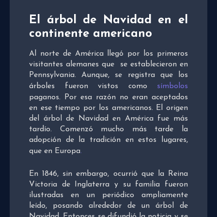
El árbol de Navidad en el
continente americano
Al norte de América llegó por los primeros
visitantes alemanes que se establecieron en
Pennsylvania. Aunque, se registra que los
árboles fueron vistos como
símbolos
paganos. Por esa razón no eran aceptados
en ese tiempo por los americanos. El origen
del árbol de Navidad en América fue más
tardío. Comenzó mucho más tarde la
adopción de la tradición en estos lugares,
que en Europa
.
En 1846, sin embargo, ocurrió que la Reina
Victoria de Inglaterra y su familia fueron
ilustradas en un periódico ampliamente
leído, posando alrededor de un árbol de
Navidad. Entonces se difundió la noticia y se