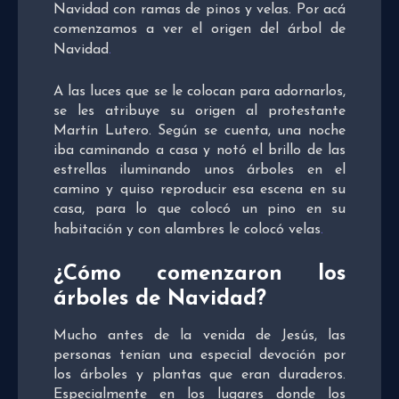
Navidad con ramas de pinos y velas. Por acá
comenzamos a ver el origen del árbol de
Navidad
.
A las luces que se le colocan para adornarlos,
se les atribuye su origen al protestante
Martín Lutero. Según se cuenta, una noche
iba caminando a casa y notó el brillo de las
estrellas iluminando unos árboles en el
camino y quiso reproducir esa escena en su
casa, para lo que colocó un pino en su
habitación y con alambres le colocó velas
.
¿Cómo comenzaron los
árboles de Navidad?
Mucho antes de la venida de Jesús, las
personas tenían una especial devoción por
los árboles y plantas que eran duraderos.
Especialmente en los lugares donde los