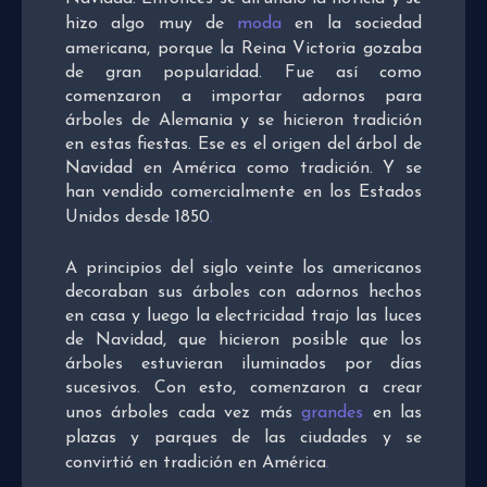
hizo algo muy de
moda
en la sociedad
americana, porque la Reina Victoria gozaba
de gran popularidad. Fue así como
comenzaron a importar adornos para
árboles de Alemania y se hicieron tradición
en estas fiestas. Ese es el origen del árbol de
Navidad en América como tradición. Y se
han vendido comercialmente en los Estados
Unidos desde 1850
.
A principios del siglo veinte los americanos
decoraban sus árboles con adornos hechos
en casa y luego la electricidad trajo las luces
de Navidad, que hicieron posible que los
árboles estuvieran iluminados por días
sucesivos. Con esto, comenzaron a crear
unos árboles cada vez más
grandes
en las
plazas y parques de las ciudades y se
convirtió en tradición en América
.