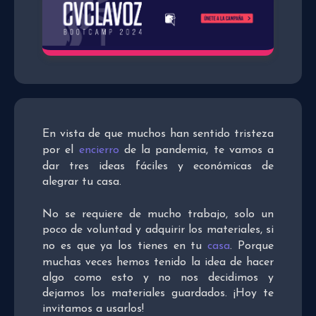
En vista de que muchos han sentido tristeza
por el
encierro
de la pandemia, te vamos a
dar tres ideas fáciles y económicas de
alegrar tu casa.
No se requiere de mucho trabajo, solo un
poco de voluntad y adquirir los materiales, si
no es que ya los tienes en tu
casa
. Porque
muchas veces hemos tenido la idea de hacer
algo como esto y no nos decidimos y
dejamos los materiales guardados. ¡Hoy te
invitamos a usarlos!