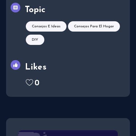
Topic
Consejos E Ideas
Consejos Para El Hogar
DIY
Likes
0