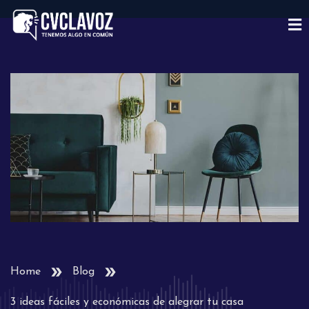
Home
Blog
3 ideas fáciles y económicas de alegrar tu casa