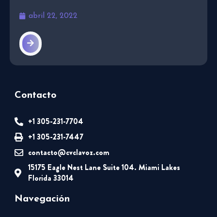
abril 22, 2022
Contacto
+1 305-231-7704
+1 305-231-7447
contacto@cvclavoz.com
15175 Eagle Nest Lane Suite 104. Miami Lakes
Florida 33014
Navegación