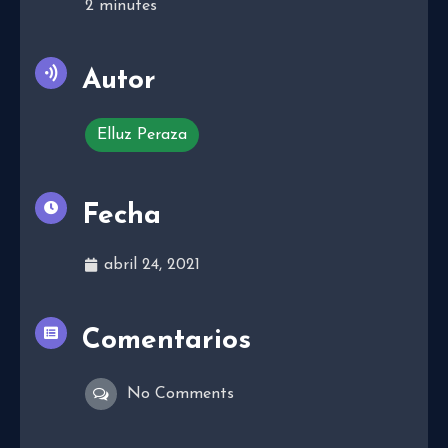
2
minutes
Autor
Elluz Peraza
Fecha
abril 24, 2021
Comentarios
No Comments