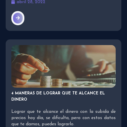
abril 28, 2022
4 MANERAS DE LOGRAR QUE TE ALCANCE EL
DINERO
Lograr que te alcance el dinero con la subida de
precios hoy día, se dificulta, pero con estos datos
que te damos, puedes lograrlo.