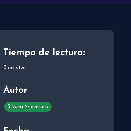
Tiempo de lectura:
3
minutes
Autor
Silvana Armentano