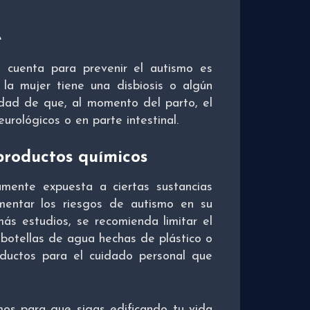
e
 cuenta para prevenir el autismo es
 la mujer tiene una disbiosis o algún
idad de que, al momento del parto, el
urológicos o en parte intestinal.
 productos químicos
mente expuesta a ciertas sustancias
mentar los riesgos de autismo en su
ás estudios, se recomienda limitar el
 botellas de agua hechas de plástico o
ductos para el cuidado personal que
mos para que sigas edificando tu vida