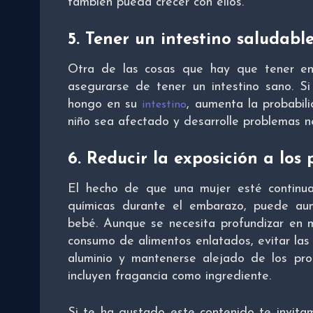
también pueda crecer con ellos.
5. Tener un intestino saludabl
Otra de las cosas que hay que tener en
asegurarse de tener un intestino sano. Si
hongo en su
, aumenta la probabil
intestino
niño sea afectado y desarrolle problemas ne
6. Reducir la exposición a los
El hecho de que una mujer esté continua
químicas durante el embarazo, puede au
bebé. Aunque se necesita profundizar en m
consumo de alimentos enlatados, evitar las
aluminio y mantenerse alejado de los pro
incluyen fragancia como ingrediente.
Si te ha gustado este contenido te invita