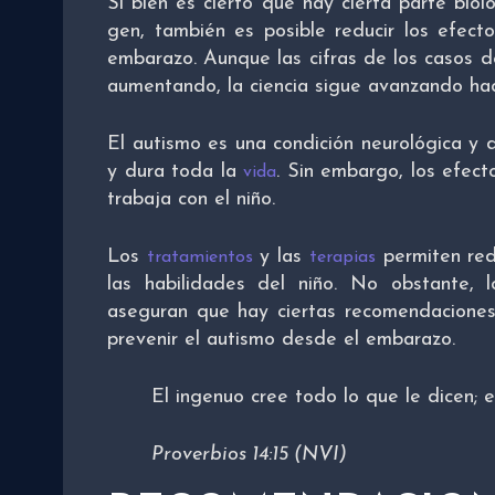
Si bien es cierto que hay cierta parte bio
gen, también es posible reducir los efect
embarazo. Aunque las cifras de los casos d
aumentando, la ciencia sigue avanzando ha
El autismo es una condición neurológica y 
y dura toda la
. Sin embargo, los efec
vida
trabaja con el niño.
Los
y las
permiten redu
tratamientos
terapias
las habilidades del niño. No obstante, l
aseguran que hay ciertas recomendacione
prevenir el autismo desde el embarazo.
El ingenuo cree todo lo que le dicen; e
Proverbios 14:15 (NVI)