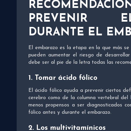
RECOMENDAC
PREVENIR E
DURANTE EL EM
El embarazo es la etapa en la que más se 
pueden aumentar el riesgo de desarrolla
debe ser al pie de la letra todas las reco
1. Tomar ácido fólico
El ácido fólico ayuda a prevenir ciertos de
cerebro como de la columna vertebral del b
menos propensos a ser diagnosticados co
fólico antes y durante el embarazo.
2. Los multivitamínicos