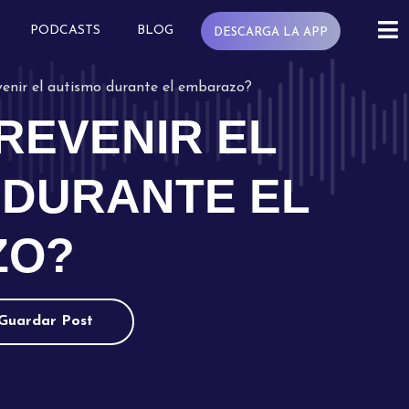
PODCASTS
BLOG
DESCARGA LA APP
enir el autismo durante el embarazo?
REVENIR EL
 DURANTE EL
ZO?
Guardar Post