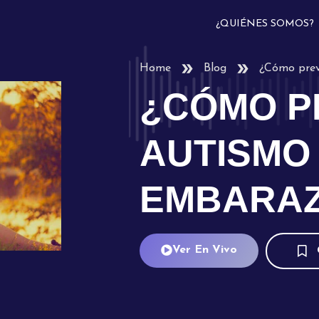
¿QUIÉNES SOMOS?
Home
Blog
¿Cómo prev
¿CÓMO P
AUTISMO
EMBARA
Ver En Vivo