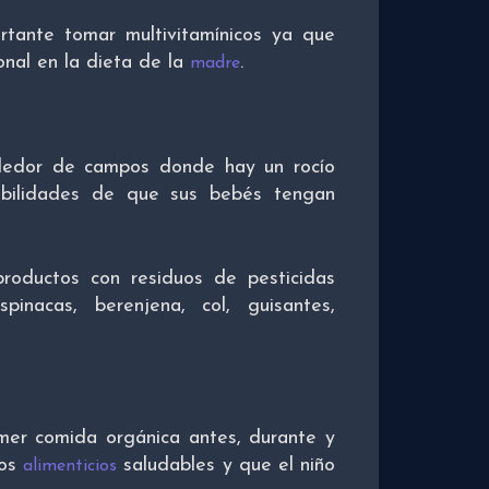
rtante tomar multivitamínicos ya que
onal en la dieta de la
.
madre
dedor de campos donde hay un rocío
bilidades de que sus bebés tengan
roductos con residuos de pesticidas
pinacas, berenjena, col, guisantes,
mer comida orgánica antes, durante y
tos
saludables y que el niño
alimenticios