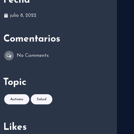
Fecha
julio 8, 2022
Comentarios
No Comments
Topic
Autismo
Salud
Likes