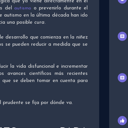
lógica que ya viene directamente en el
os del
o prevenirlo durante el
autismo
e autismo en la última década han ido
cia una posible
cura
.
de desarrollo que comienza en la niñez
tos se pueden reducir a medida que se
cir la vida disfuncional e incrementar
os avances científicos más recientes
s que se deben tomar en cuenta para
l prudente se fija por dónde va.