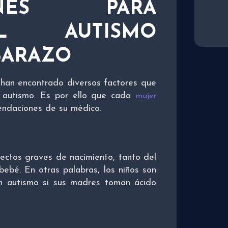
IONES PARA
L AUTISMO
BARAZO
han encontrado diversos factores que
r autismo. Es por ello que cada
mujer
mendaciones de su médico.
fectos graves de nacimiento, tanto del
ebé. En otras palabras, los niños son
n autismo si sus madres toman ácido