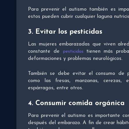
Para prevenir el autismo también es impo
estos pueden cubrir cualquier laguna nutrici
3. Evitar los pesticidas
Las mujeres embarazadas que viven alre
constante de
tienen más proba
pesticidas
deformaciones y problemas neurológicos.
También se debe evitar el consumo de p
como las fresas, manzanas, cerezas, es
espárragos, entre otros.
4. Consumir comida orgánica
Para prevenir el autismo es importante co
después del embarazo. A fin de crear hábi