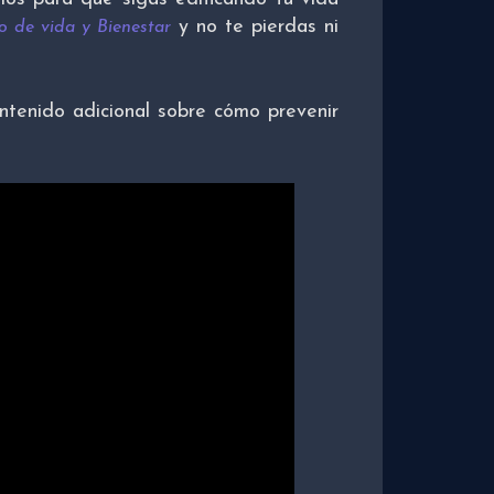
y no te pierdas ni
lo de vida y Bienestar
ntenido adicional sobre cómo prevenir