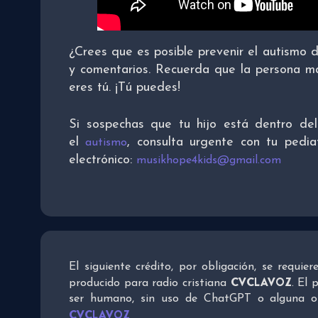
¿Crees que es posible prevenir el autismo 
y comentarios. Recuerda que la persona má
eres tú. ¡Tú puedes!
Si sospechas que tu hijo está dentro del
el
, consulta urgente con tu pedia
autismo
electrónico:
musikhope4kids@gmail.com
El siguiente crédito, por obligación, se requie
CVCLAVOZ
producido para radio cristiana
. El 
ser humano, sin uso de ChatGPT o alguna otra
CVCLAVOZ