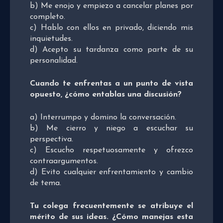
b) Me enojo y empiezo a cancelar planes por
completo.
c) Hablo con ellos en privado, diciendo mis
inquietudes.
d) Acepto su tardanza como parte de su
personalidad.
Cuando te enfrentas a un punto de vista
opuesto, ¿cómo entablas una discusión?
a) Interrumpo y domino la conversación.
b) Me cierro y niego a escuchar su
perspectiva.
c) Escucho respetuosamente y ofrezco
contraargumentos.
d) Evito cualquier enfrentamiento y cambio
de tema.
Tu colega frecuentemente se atribuye el
mérito de sus ideas. ¿Cómo manejas esta