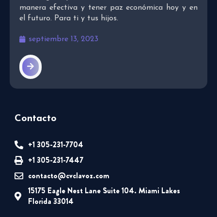
manera efectiva y tener paz económica hoy y en
el futuro. Para ti y tus hijos.
septiembre 13, 2023
Contacto
+1 305-231-7704
+1 305-231-7447
contacto@cvclavoz.com
15175 Eagle Nest Lane Suite 104. Miami Lakes
Florida 33014