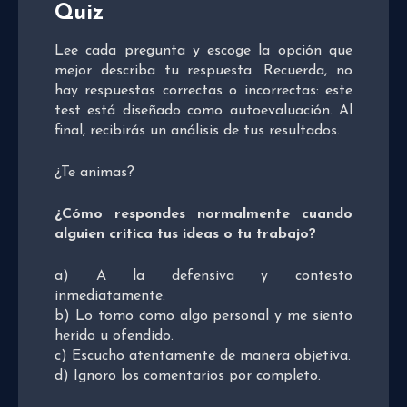
Quiz
Lee cada pregunta y escoge la opción que
mejor describa tu respuesta. Recuerda, no
hay respuestas correctas o incorrectas: este
test está diseñado como autoevaluación. Al
final, recibirás un análisis de tus resultados.
¿Te animas?
¿Cómo respondes normalmente cuando
alguien critica tus ideas o tu trabajo?
a) A la defensiva y contesto
inmediatamente.
b) Lo tomo como algo personal y me siento
herido u ofendido.
c) Escucho atentamente de manera objetiva.
d) Ignoro los comentarios por completo.