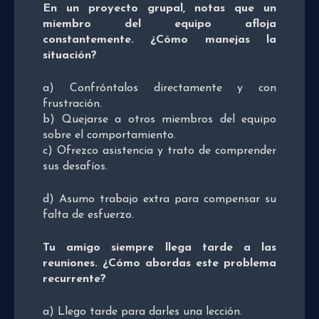
En un proyecto grupal, notas que un
miembro del equipo afloja
constantemente. ¿Cómo manejas la
situación?
a) Confróntalos directamente y con
frustración.
b) Quejarse a otros miembros del equipo
sobre el comportamiento.
c) Ofrezco asistencia y trato de comprender
sus desafíos.
d) Asumo trabajo extra para compensar su
falta de esfuerzo.
Tu amigo siempre llega tarde a las
reuniones. ¿Cómo abordas este problema
recurrente?
a) Llego tarde para darles una lección.