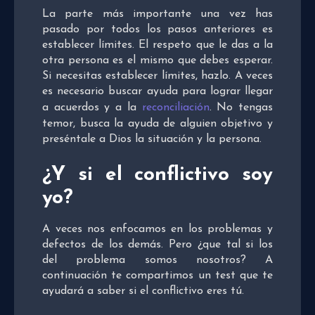
La parte más importante una vez has
pasado por todos los pasos anteriores es
establecer límites. El respeto que le das a la
otra persona es el mismo que debes esperar.
Si necesitas establecer límites, hazlo. A veces
es necesario buscar ayuda para lograr llegar
a acuerdos y a la
reconciliación
. No tengas
temor, busca la ayuda de alguien objetivo y
preséntale a Dios la situación y la persona.
¿Y si el conflictivo soy
yo?
A veces nos enfocamos en los problemas y
defectos de los demás. Pero ¿que tal si los
del problema somos nosotros? A
continuación te compartimos un test que te
ayudará a saber si el conflictivo eres tú.