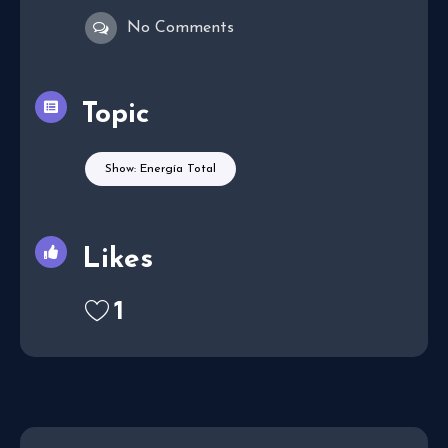
No Comments
Topic
Show: Energía Total
Likes
1