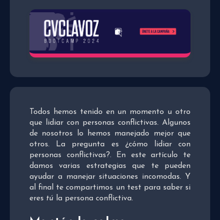
Todos hemos tenido en un momento u otro
que lidiar con personas conflictivas. Algunos
de nosotros lo hemos manejado mejor que
otros. La pregunta es ¿cómo lidiar con
personas conflictivas?. En este artículo te
damos varias estrategias que te pueden
ayudar a manejar situaciones incomodas. Y
al final te compartimos un test para saber si
eres
tú
la persona conflictiva.