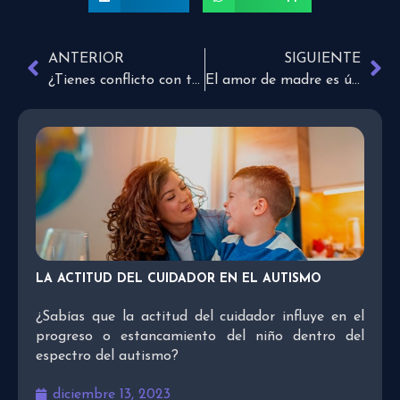
ANTERIOR
SIGUIENTE
¿Tienes conflicto con tu hermano o amigo?
El amor de madre es único
LA ACTITUD DEL CUIDADOR EN EL AUTISMO
¿Sabías que la actitud del cuidador influye en el
progreso o estancamiento del niño dentro del
espectro del autismo?
diciembre 13, 2023