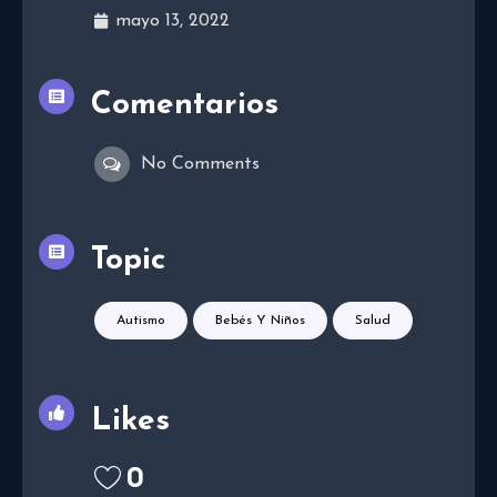
mayo 13, 2022
Comentarios
No Comments
Topic
Autismo
Bebés Y Niños
Salud
Likes
0