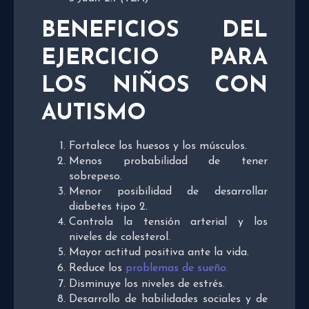
BENEFICIOS DEL
EJERCICIO PARA
LOS NIÑOS CON
AUTISMO
Fortalece los huesos y los músculos.
Menos probabilidad de tener
sobrepeso.
Menor posibilidad de desarrollar
diabetes tipo 2.
Controla la tensión arterial y los
niveles de colesterol.
Mayor actitud positiva ante la vida.
Reduce los
problemas de sueño.
Disminuye los niveles de estrés.
Desarrollo de habilidades sociales y de