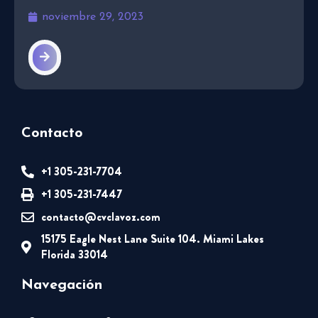
noviembre 29, 2023
Contacto
+1 305-231-7704
+1 305-231-7447
contacto@cvclavoz.com
15175 Eagle Nest Lane Suite 104. Miami Lakes
Florida 33014
Navegación