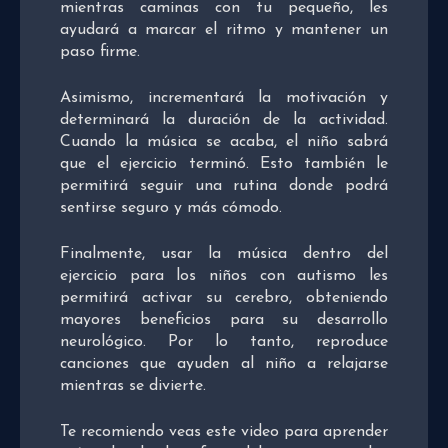
mientras caminas con tu pequeño, les
ayudará a marcar el ritmo y mantener un
paso firme.
Asimismo, incrementará la motivación y
determinará la duración de la actividad.
Cuando la música se acaba, el niño sabrá
que el ejercicio terminó. Esto también le
permitirá seguir una rutina donde podrá
sentirse seguro y más cómodo.
Finalmente, usar la música dentro del
ejercicio para los niños con autismo les
permitirá activar su cerebro, obteniendo
mayores beneficios para su desarrollo
neurológico. Por lo tanto, reproduce
canciones que ayuden al niño a relajarse
mientras se divierte.
Te recomiendo veas este video para aprender