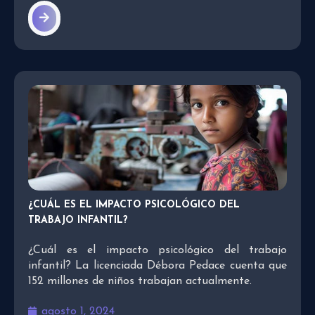
¿CUÁL ES EL IMPACTO PSICOLÓGICO DEL
TRABAJO INFANTIL?
¿Cuál es el impacto psicológico del trabajo
infantil? La licenciada Débora Pedace cuenta que
152 millones de niños trabajan actualmente.
agosto 1, 2024