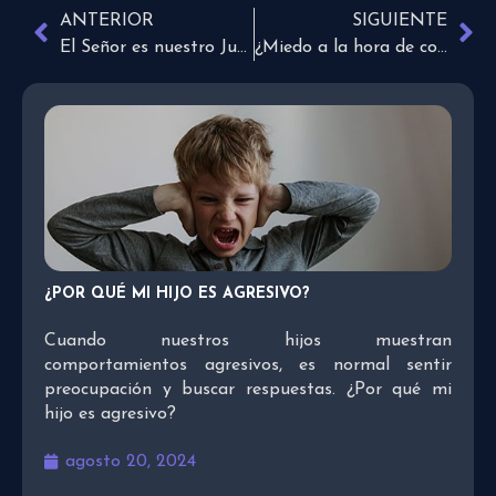
ANTERIOR
SIGUIENTE
El Señor es nuestro Juez y nos salvará
¿Miedo a la hora de compartir el evangelio?
¿POR QUÉ MI HIJO ES AGRESIVO?
Cuando nuestros hijos muestran
comportamientos agresivos, es normal sentir
preocupación y buscar respuestas. ¿Por qué mi
hijo es agresivo?
agosto 20, 2024