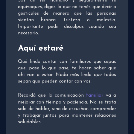
Sos un ser humano y seguramente te
equivoques, digas lo que no tenés que decir o
gesticules de manera que las personas
sientan bronca, tristeza o molestia.
Importante pedir disculpas cuando sea
necesario.
Aquí estaré
Qué lindo contar con familiares que sepas
que, pase lo que pase, te hacen saber que
ahí van a estar. Nada más lindo que todos
sepan que pueden contar con vos.
Recordá que la comunicación
familiar
va a
mejorar con tiempo y paciencia. No se trata
solo de hablar, sino de escuchar, comprender
y trabajar juntos para mantener relaciones
saludables.