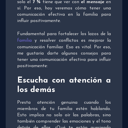
solo el
7 %
tiene que ver con
el mensaje
en
sí. Por eso, hoy veremos cómo tener una
comunicación efectiva en la familia para
influir positivamente.
Fundamental para fortalecer los lazos de la
familia
y resolver conflictos es mejorar la
comunicación familiar. Eso es vital. Por eso,
me gustaría darte algunos consejos para
tener una comunicación efectiva para influir
positivamente:
Escucha con atención a
los demás
Presta atención genuina cuando los
miembros de tu familia estén hablando.
Esto implica no solo oír las palabras, sino
también comprender las emociones y el tono
detrás de ellas. ¿Qué te están queriendo