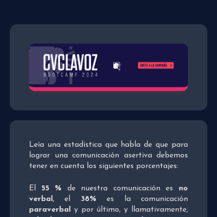
Leía una estadística que habla de que para
lograr una comunicación asertiva debemos
tener en cuenta los siguientes porcentajes:
El
55 %
de nuestra comunicación es
no
verbal
, el
38%
es la comunicación
paraverbal
y por último, y llamativamente,