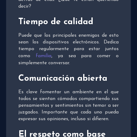
decir?
Tiempo de calidad
Puede que los principales enemigos de esto
sean los dispositivos electrónicos. Dedica
tiempo regularmente para estar juntos
como
familia
, ya sea para comer o
simplemente conversar.
Comunicación abierta
Es clave fomentar un ambiente en el que
todos se sientan cómodos compartiendo sus
pensamientos y sentimientos sin temor a ser
juzgados. Importante que cada uno pueda
expresar sus opiniones, incluso si difieren.
El respeto como base