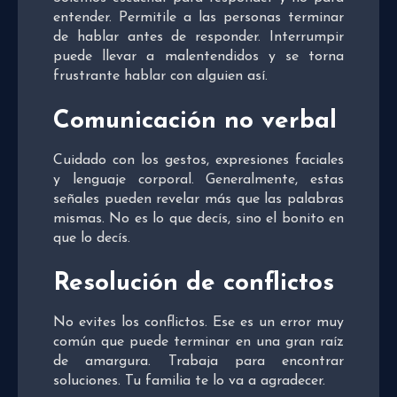
entender. Permitile a las personas terminar
de hablar antes de responder. Interrumpir
puede llevar a malentendidos y se torna
frustrante hablar con alguien así.
Comunicación no verbal
Cuidado con los gestos, expresiones faciales
y lenguaje corporal. Generalmente, estas
señales pueden revelar más que las palabras
mismas. No es lo que decís, sino el bonito en
que lo decís.
Resolución de conflictos
No evites los conflictos. Ese es un error muy
común que puede terminar en una gran raíz
de amargura. Trabaja para encontrar
soluciones. Tu familia te lo va a agradecer.