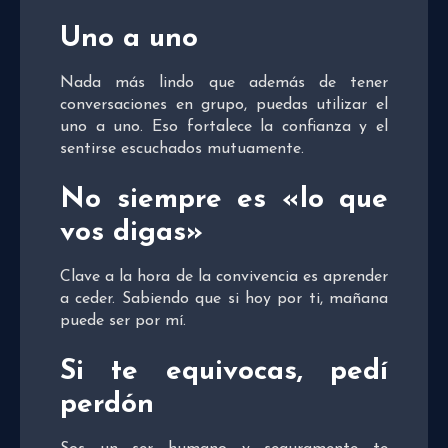
Uno a uno
Nada más lindo que además de tener
conversaciones en grupo, puedas utilizar el
uno a uno. Eso fortalece la confianza y el
sentirse escuchados mutuamente.
No siempre es «lo que
vos digas»
Clave a la hora de la convivencia es aprender
a ceder. Sabiendo que si hoy por ti, mañana
puede ser por mí.
Si te equivocas, pedí
perdón