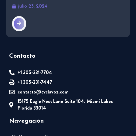
julio 23, 2024
Contacto
+1 305-231-7704
+1 305-231-7447
contacto@cvclavoz.com
15175 Eagle Nest Lane Suite 104. Miami Lakes
Florida 33014
Navegación