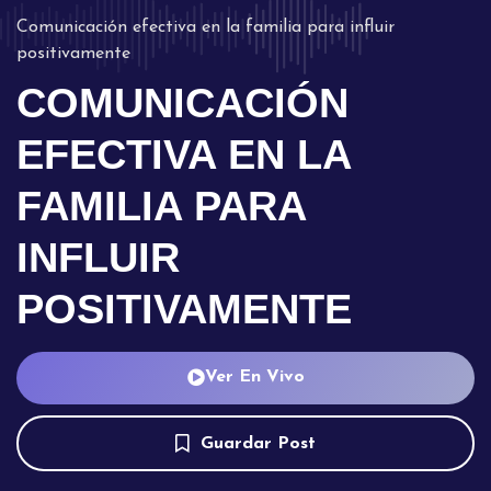
Comunicación efectiva en la familia para influir
positivamente
COMUNICACIÓN
EFECTIVA EN LA
FAMILIA PARA
INFLUIR
POSITIVAMENTE
Ver En Vivo
Guardar Post