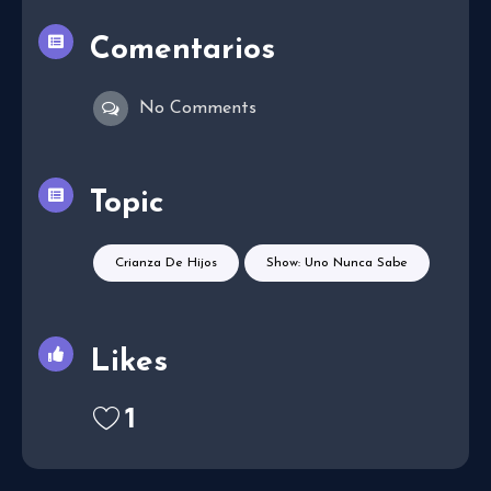
Comentarios
No Comments
Topic
Crianza De Hijos
Show: Uno Nunca Sabe
Likes
1