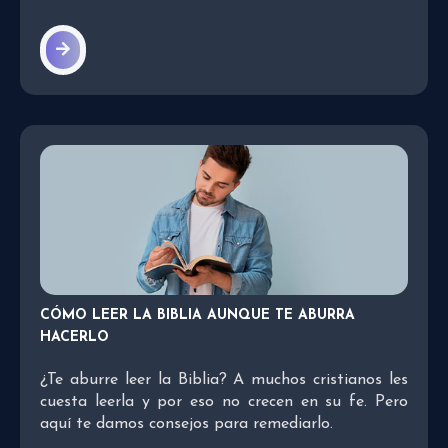
CÓMO LEER LA BIBLIA AUNQUE TE ABURRA
HACERLO
¿Te aburre leer la Biblia? A muchos cristianos les
cuesta leerla y por eso no crecen en su fe. Pero
aquí te damos consejos para remediarlo.