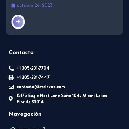
octubre 26, 2023
Contacto
+1 305-231-7704
+1 305-231-7447
contacto@cvclavoz.com
15175 Eagle Nest Lane Suite 104. Miami Lakes
Florida 33014
Navegación