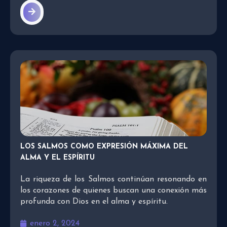
LOS SALMOS COMO EXPRESIÓN MÁXIMA DEL
ALMA Y EL ESPÍRITU
La riqueza de los Salmos continúan resonando en
los corazones de quienes buscan una conexión más
profunda con Dios en el alma y espíritu.
enero 2, 2024