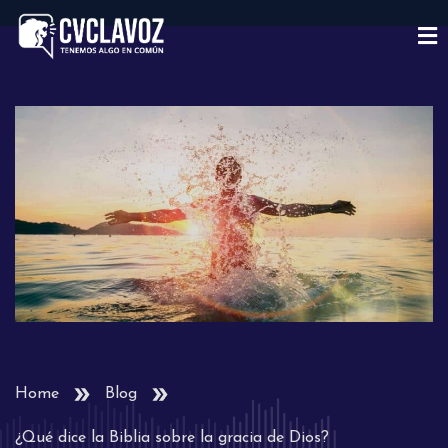
Home
Blog
¿Qué dice la Biblia sobre la gracia de Dios?