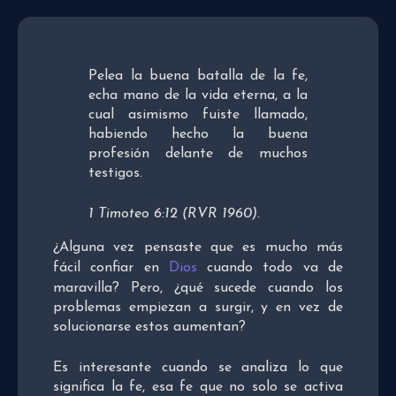
Pelea la buena batalla de la fe,
echa mano de la vida eterna, a la
cual asimismo fuiste llamado,
habiendo hecho la buena
profesión delante de muchos
testigos.
1 Timoteo 6:12 (RVR 1960).
¿Alguna vez pensaste que es mucho más
fácil confiar en
Dios
cuando todo va de
maravilla? Pero, ¿qué sucede cuando los
problemas empiezan a surgir, y en vez de
solucionarse estos aumentan?
Es interesante cuando se analiza lo que
significa la fe, esa fe que no solo se activa