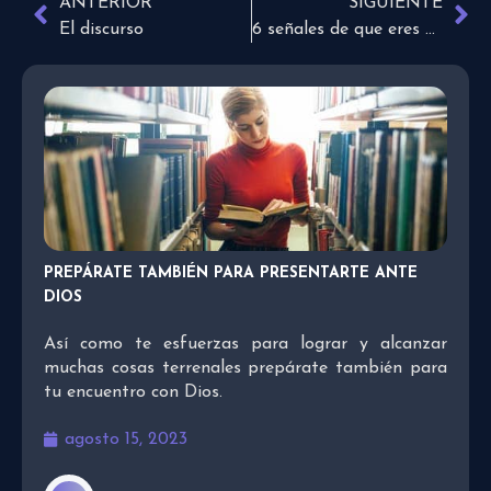
ANTERIOR
SIGUIENTE
El discurso
6 señales de que eres más orgulloso de lo que crees
PREPÁRATE TAMBIÉN PARA PRESENTARTE ANTE
DIOS
Así como te esfuerzas para lograr y alcanzar
muchas cosas terrenales prepárate también para
tu encuentro con Dios.
agosto 15, 2023