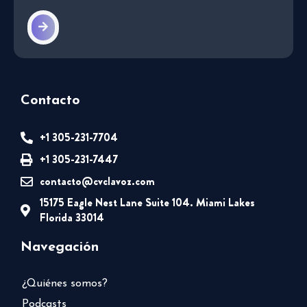
Contacto
+1 305-231-7704
+1 305-231-7447
contacto@cvclavoz.com
15175 Eagle Nest Lane Suite 104. Miami Lakes
Florida 33014
Navegación
¿Quiénes somos?
Podcasts