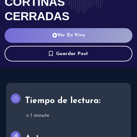
CORTINAS
CERRADAS
Ver En Vivo
Guardar Post
Tiempo de lectura:
< 1
minute