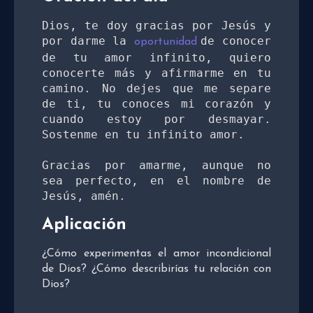
Dios, te doy gracias por Jesús y 
por darme la 
de conocer 
oportunidad 
de tu amor infinito, quiero 
conocerte más y afirmarme en tu 
camino. No dejes que me separe 
de ti, tu conoces mi corazón y 
cuando estoy por desmayar. 
Sostenme en tu infinito amor. 
Gracias por amarme, aunque no 
sea perfecto, en el nombre de 
Jesús, amén.
Aplicación
¿Cómo experimentas el amor incondicional
de Dios? ¿Cómo describirías tu relación con
Dios?