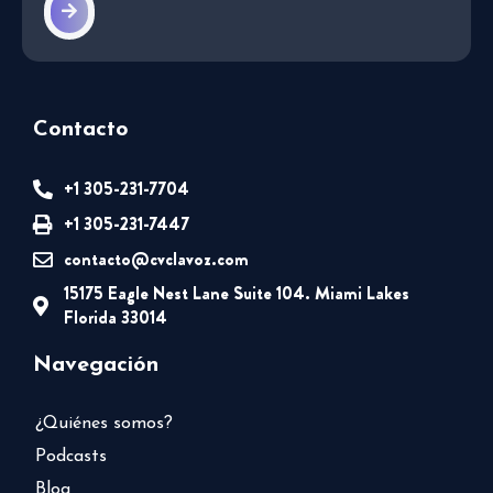
Contacto
+1 305-231-7704
+1 305-231-7447
contacto@cvclavoz.com
15175 Eagle Nest Lane Suite 104. Miami Lakes
Florida 33014
Navegación
¿Quiénes somos?
Podcasts
Blog