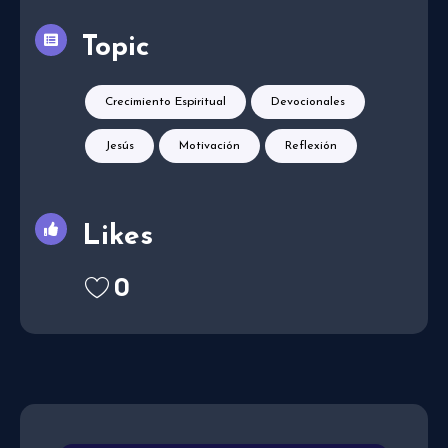
Topic
Crecimiento Espiritual
Devocionales
Jesús
Motivación
Reflexión
Likes
0