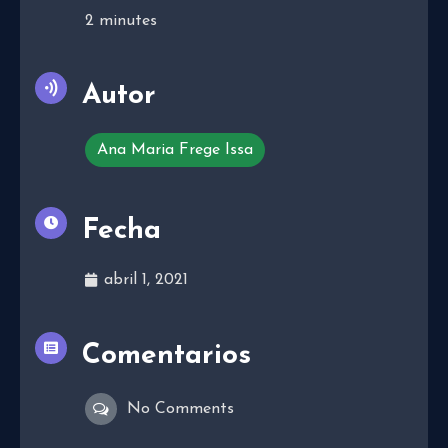
2
minutes
Autor
Ana Maria Frege Issa
Fecha
abril 1, 2021
Comentarios
No Comments