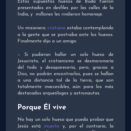
Estos supuestos huesos de Buda fueron
presentados en desfiles por las calles de la
India, y millones les rindieron homenaje.
Un misionero
cristiano
estaba contemplando
a la gente que se postraba ante los huesos.
Finalmente dijo a un amigo:
– Si pudieran hallar un solo hueso de
Jesucristo, el cristianismo se desmoronaría
del todo y desaparecería, pero, gracias a
Dios, no podrán encontrarlos, pues se hallan
a una distancia tal de la tierra, que son
totalmente inaccesibles, aún para los más
destacados arqueólogos y astronautas.
Porque Él vive
No hay un solo hueso que pueda probar que
Jesús está
muerto
y, por el contrario, la