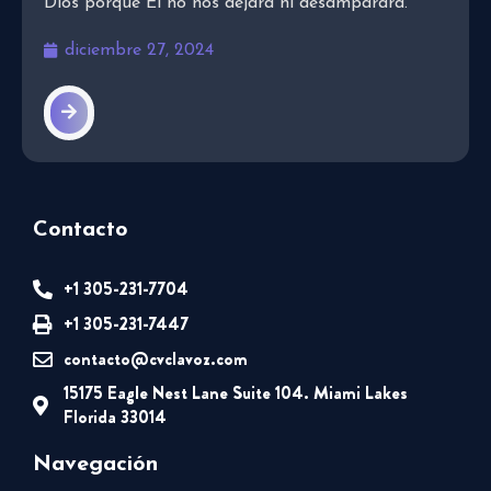
Dios porque Él no nos dejará ni desamparará.
diciembre 27, 2024
Contacto
+1 305-231-7704
+1 305-231-7447
contacto@cvclavoz.com
15175 Eagle Nest Lane Suite 104. Miami Lakes
Florida 33014
Navegación