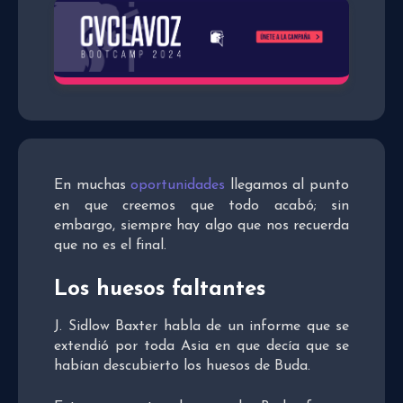
En muchas
oportunidades
llegamos al punto
en que creemos que todo acabó; sin
embargo, siempre hay algo que nos recuerda
que no es el final.
Los huesos faltantes
J. Sidlow Baxter habla de un informe que se
extendió por toda Asia en que decía que se
habían descubierto los huesos de Buda.