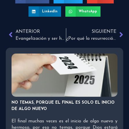
LinkedIn
WhatsApp
ANTERIOR
SIGUIENTE
Evangelización y ser humano en el siglo 21
¿Por qué la resurrección de Jesús es importante?
NO TEMAS, PORQUE EL FINAL ES SOLO EL INICIO
DE ALGO NUEVO
El final muchas veces es el inicio de algo nuevo y
hermoso, por eso no temas, porque Dios estará