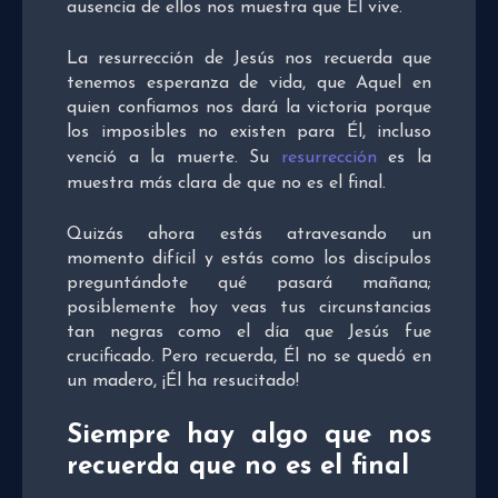
ausencia de ellos nos muestra que Él vive.
La resurrección de Jesús nos recuerda que
tenemos esperanza de vida, que Aquel en
quien confiamos nos dará la victoria porque
los imposibles no existen para Él, incluso
venció a la muerte. Su
resurrección
es la
muestra más clara de que no es el final.
Quizás ahora estás atravesando un
momento difícil y estás como los discípulos
preguntándote qué pasará mañana;
posiblemente hoy veas tus circunstancias
tan negras como el día que Jesús fue
crucificado. Pero recuerda, Él no se quedó en
un madero, ¡Él ha resucitado!
Siempre hay algo que nos
recuerda que no es el final