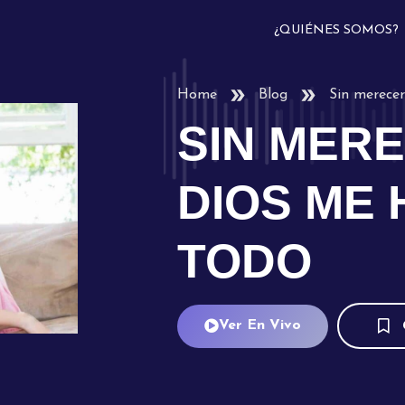
¿QUIÉNES SOMOS?
Home
Blog
Sin merece
SIN MER
DIOS ME
TODO
Ver En Vivo