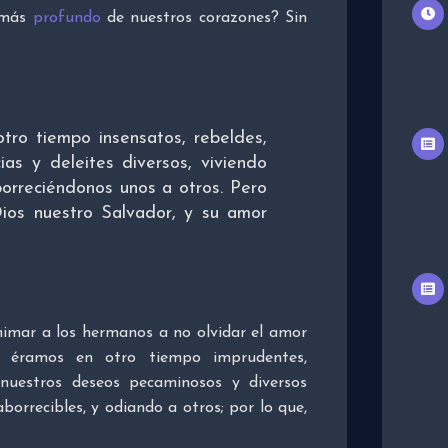
o más
profundo
de nuestros corazones? Sin
ro tiempo insensatos, rebeldes,
ias y deleites diversos, viviendo
aborreciéndonos unos a otros. Pero
ios nuestro Salvador, y su amor
nimar a los hermanos a no olvidar el amor
 éramos en otro tiempo imprudentes,
e nuestros deseos pecaminosos y diversos
 aborrecibles, y odiando a otros; por lo que,