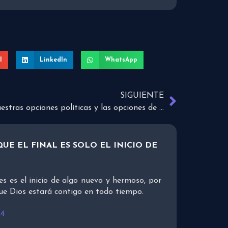
l
LinkedIn
WhatsApp
SIGUIENTE
Nuestras opciones políticas y las opciones de Jesús
UE EL FINAL ES SOLO EL INICIO DE
es es el inicio de algo nuevo y hermoso, por
ue Dios estará contigo en todo tiempo.
24