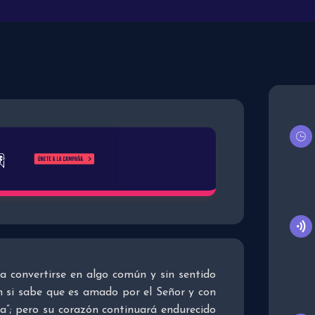
 a convertirse en algo común y sin sentido
 si sabe que es amado por el Señor y con
a”; pero su corazón continuará endurecido