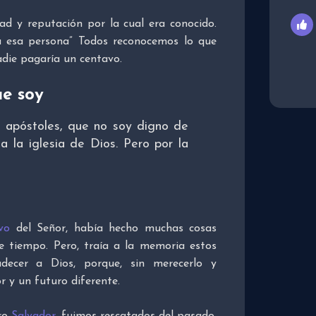
ad y reputación por la cual era conocido.
a esa persona” Todos reconocemos lo que
adie pagaría un centavo.
ue soy
 apóstoles, que no soy digno de
a la iglesia de Dios. Pero por la
vo
del Señor, había hecho muchas cosas
se tiempo. Pero, traía a la memoria estos
decer a Dios, porque, sin merecerlo y
r y un futuro diferente.