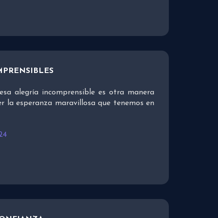
MPRENSIBLES
esa alegría incomprensible es otra manera
er la esperanza maravillosa que tenemos en
24