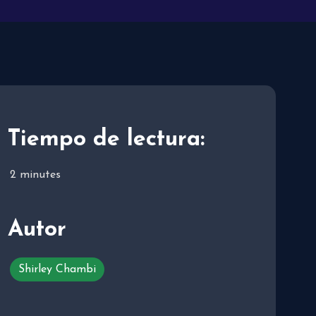
Tiempo de lectura:
2
minutes
Autor
Shirley Chambi