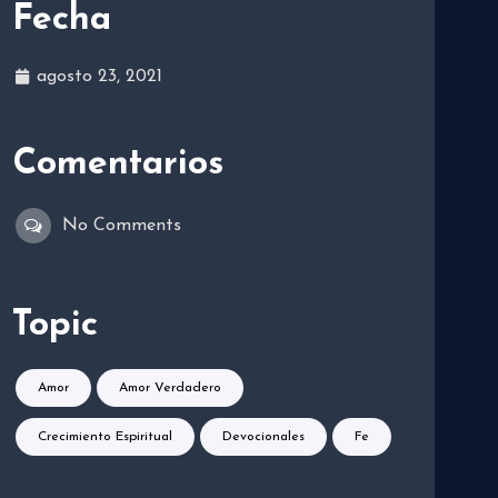
Fecha
agosto 23, 2021
Comentarios
No Comments
Topic
Amor
Amor Verdadero
Crecimiento Espiritual
Devocionales
Fe