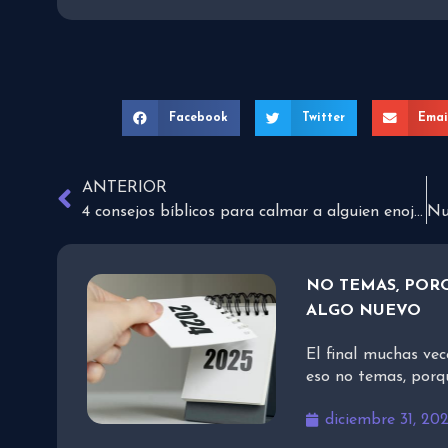
Facebook
Twitter
Emai
ANTERIOR
4 consejos bíblicos para calmar a alguien enojado
NO TEMAS, PORQ
ALGO NUEVO
El final muchas vec
eso no temas, porq
diciembre 31, 20