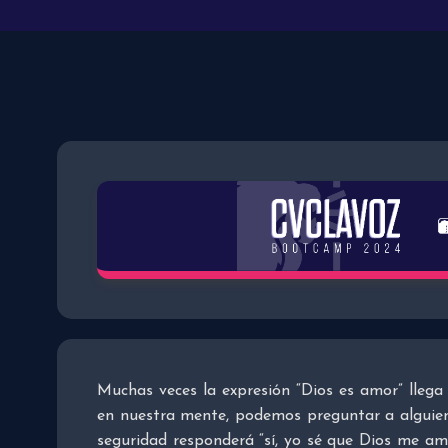
Muchas veces la expresión “Dios es amor” llega
en nuestra mente, podemos preguntar a alguien
seguridad responderá “sí, yo sé que Dios me am