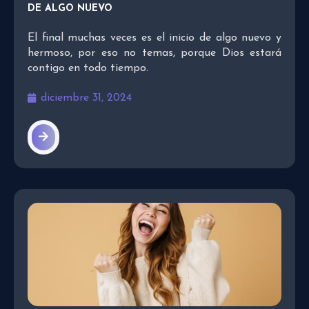
DE ALGO NUEVO
El final muchas veces es el inicio de algo nuevo y
hermoso, por eso no temas, porque Dios estará
contigo en todo tiempo.
diciembre 31, 2024