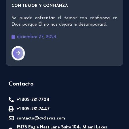
CON TEMOR Y CONFIANZA
Se puede enfrentar el temor con confianza en
Dios porque Él no nos dejará ni desamparará.
diciembre 27, 2024
Contacto
+1 305-231-7704
+1 305-231-7447
contacto@cvclavoz.com
15175 Eagle Nest Lane Suite 104. Miami Lakes