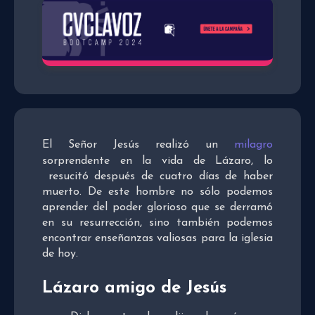
El Señor Jesús realizó un
milagro
sorprendente en la vida de Lázaro, lo
resucitó después de cuatro días de haber
muerto. De este hombre no sólo podemos
aprender del poder glorioso que se derramó
en su resurrección, sino también podemos
encontrar enseñanzas valiosas para la iglesia
de hoy.
Lázaro amigo de Jesús