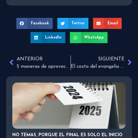
Facebook
Twitter
Email
LinkedIn
WhatsApp
ANTERIOR
SIGUIENTE
5 maneras de aprovechar tu tiempo al máximo
El costo del evangelio desafía sus beneficios
NO TEMAS, PORQUE EL FINAL ES SOLO EL INICIO