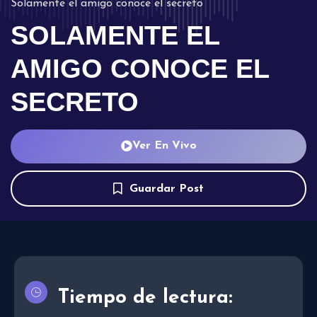
Solamente el amigo conoce el secreto
SOLAMENTE EL
AMIGO CONOCE EL
SECRETO
Ver En Vivo
Guardar Post
Tiempo de lectura: