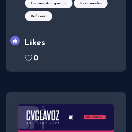
Crecimiento Espiritual
Devocionales
Reflexión
Likes
0