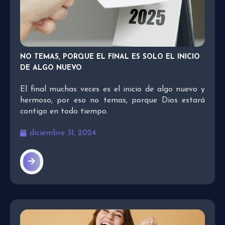
NO TEMAS, PORQUE EL FINAL ES SOLO EL INICIO
DE ALGO NUEVO
El final muchas veces es el inicio de algo nuevo y
hermoso, por eso no temas, porque Dios estará
contigo en todo tiempo.
diciembre 31, 2024