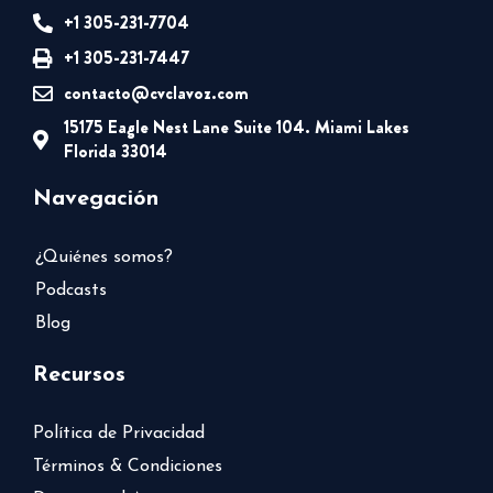
+1 305-231-7704
+1 305-231-7447
contacto@cvclavoz.com
15175 Eagle Nest Lane Suite 104. Miami Lakes
Florida 33014
Navegación
¿Quiénes somos?
Podcasts
Blog
Recursos
Política de Privacidad
Términos & Condiciones