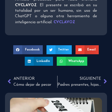
CVCLAVOZ
. El presente se escribió en su
totalidad por un ser humano, sin uso de
ChatGPT o alguna otra herramienta de
CVCLAVOZ
inteligencia artificial.
Facebook
Twitter
Email
LinkedIn
WhatsApp
ANTERIOR
SIGUIENTE
Cómo dejar de pecar
Padres presentes, hijas seguras