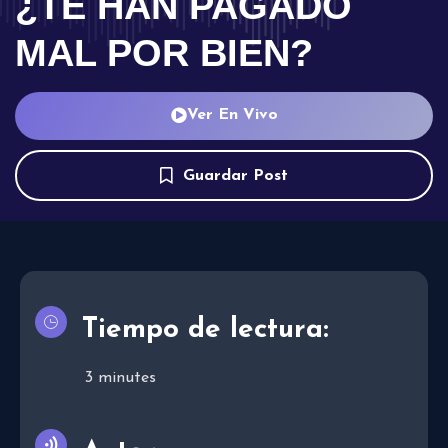
¿TE HAN PAGADO
MAL POR BIEN?
Ver En Vivo
Guardar Post
Tiempo de lectura:
3
minutes