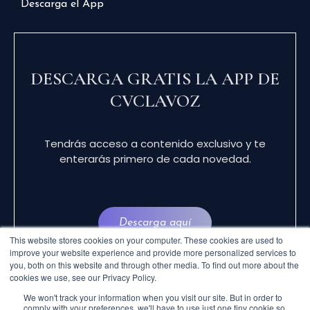
Descarga el App
DESCARGA GRATIS LA APP DE
CVCLAVOZ
Tendrás acceso a contenido exclusivo y te
enterarás primero de cada novedad.
Descarga aquí
This website stores cookies on your computer. These cookies are used to
improve your website experience and provide more personalized services to
you, both on this website and through other media. To find out more about the
cookies we use, see our Privacy Policy.
We won't track your information when you visit our site. But in order to
comply with your preferences, we'll have to use just one tiny cookie so