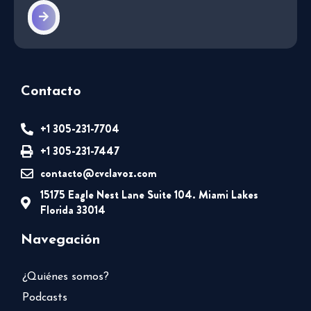
Contacto
+1 305-231-7704
+1 305-231-7447
contacto@cvclavoz.com
15175 Eagle Nest Lane Suite 104. Miami Lakes
Florida 33014
Navegación
¿Quiénes somos?
Podcasts