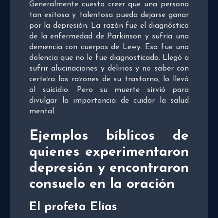
Generalmente cuesta creer que una persona
tan exitosa y talentosa pueda dejarse ganar
por la depresión. La razón fue el diagnóstico
de la enfermedad de Parkinson y sufría una
demencia con cuerpos de Lewy. Esa fue una
dolencia que no le fue diagnosticada. Llegó a
sufrir alucinaciones y delirios y no saber con
certeza las razones de su trastorno, lo llevó
al suicidio. Pero su muerte sirvió para
divulgar la importancia de cuidar la salud
mental.
Ejemplos bíblicos de
quienes experimentaron
depresión y encontraron
consuelo en la oración
El profeta Elías