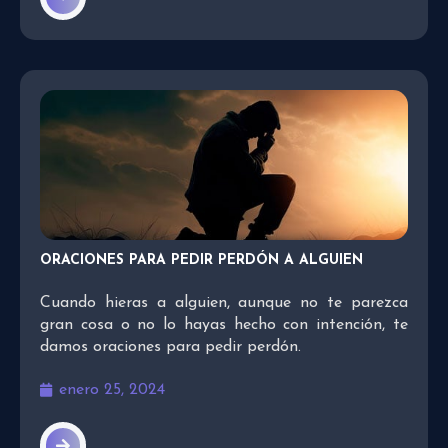
ORACIONES PARA PEDIR PERDÓN A ALGUIEN
Cuando hieras a alguien, aunque no te parezca
gran cosa o no lo hayas hecho con intención, te
damos oraciones para pedir perdón.
enero 25, 2024