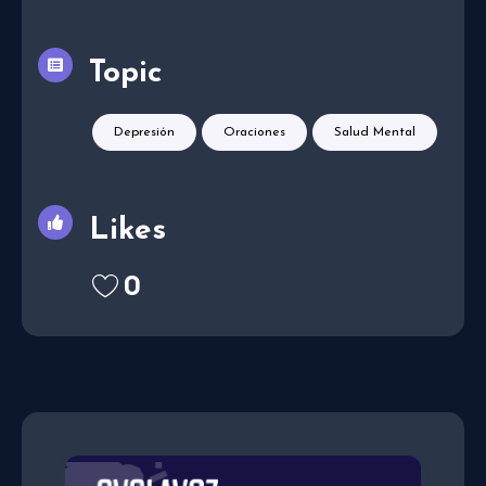
Topic
Depresión
Oraciones
Salud Mental
Likes
0