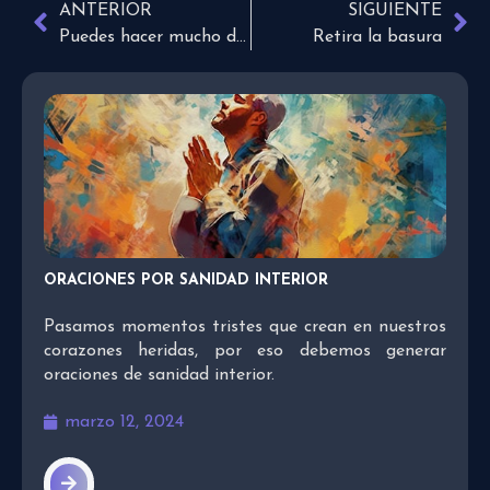
ANTERIOR
SIGUIENTE
Puedes hacer mucho desde tu lugar
Retira la basura
ORACIONES POR SANIDAD INTERIOR
Pasamos momentos tristes que crean en nuestros
corazones heridas, por eso debemos generar
oraciones de sanidad interior.
marzo 12, 2024