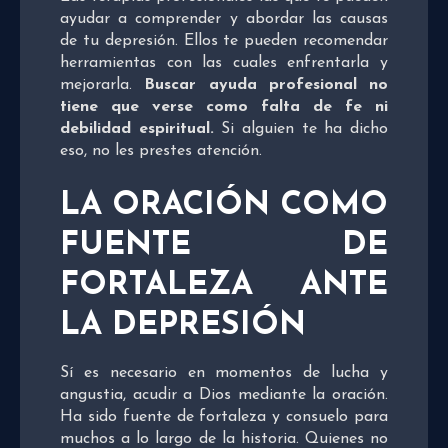
ayudar a comprender y abordar las causas
de tu depresión. Ellos te pueden recomendar
herramientas con las cuales enfrentarla y
mejorarla.
Buscar ayuda profesional no
tiene que verse como falta de fe ni
debilidad espiritual.
Si alguien te ha dicho
eso, no les prestes atención.
LA ORACIÓN COMO
FUENTE DE
FORTALEZA ANTE
LA DEPRESIÓN
Sí es necesario en momentos de lucha y
angustia, acudir a Dios mediante la oración.
Ha sido fuente de fortaleza y consuelo para
muchos a lo largo de la historia. Quienes no