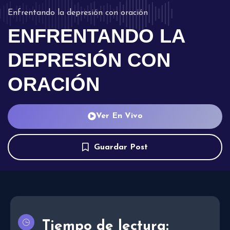
Enfrentando la depresión con oración
ENFRENTANDO LA
DEPRESIÓN CON
ORACIÓN
Ver En Vivo
Guardar Post
Tiempo de lectura: