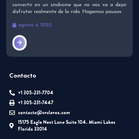
convertir en un síndrome que no nos va a dejar
disfrutar realmente de la vida. Hagamos pausas.
agosto 4, 2022
Contacto
+1 305-231-7704
+1 305-231-7447
contacto@cvclavoz.com
15175 Eagle Nest Lane Suite 104. Miami Lakes
Florida 33014