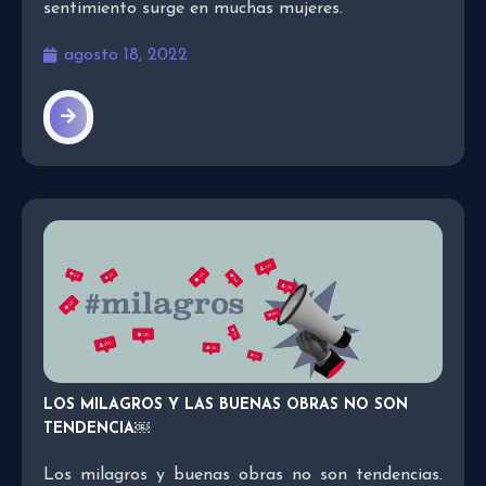
sentimiento surge en muchas mujeres.
agosto 18, 2022
LOS MILAGROS Y LAS BUENAS OBRAS NO SON
TENDENCIA￼
Los milagros y buenas obras no son tendencias.