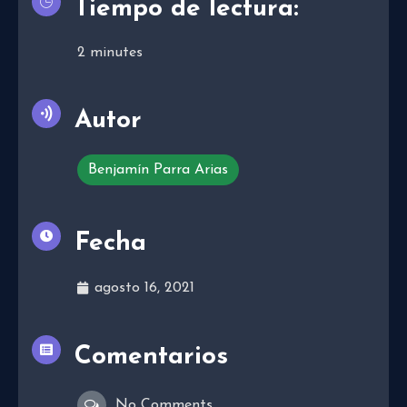
Tiempo de lectura:
2
minutes
Autor
Benjamín Parra Arias
Fecha
agosto 16, 2021
Comentarios
No Comments