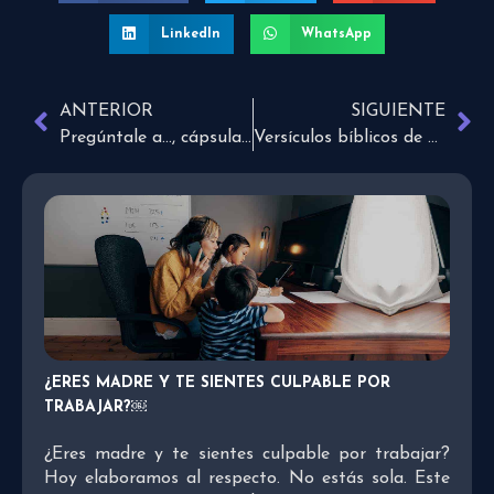
LinkedIn
WhatsApp
ANTERIOR
SIGUIENTE
Pregúntale a…, cápsula que responde las dudas sobre la Biblia
Versículos bíblicos de agradecimiento a otros
¿ERES MADRE Y TE SIENTES CULPABLE POR
TRABAJAR?￼
¿Eres madre y te sientes culpable por trabajar?
Hoy elaboramos al respecto. No estás sola. Este