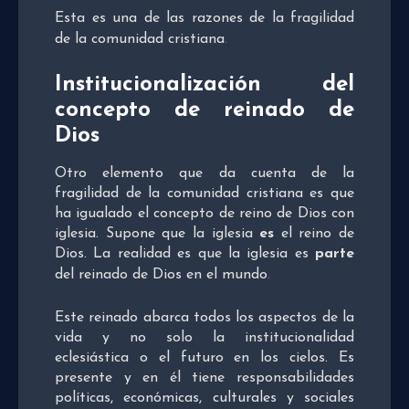
Esta es una de las razones de la fragilidad
de la comunidad cristiana
.
Institucionalización del
concepto de reinado de
Dios
Otro elemento que da cuenta de la
fragilidad de la comunidad cristiana es que
ha igualado el concepto de reino de Dios con
iglesia. Supone que la iglesia
es
el reino de
Dios. La realidad es que la iglesia es
parte
del reinado de Dios en el mundo
.
Este reinado abarca todos los aspectos de la
vida y no solo la institucionalidad
eclesiástica o el futuro en los cielos. Es
presente y en él tiene responsabilidades
políticas, económicas, culturales y sociales