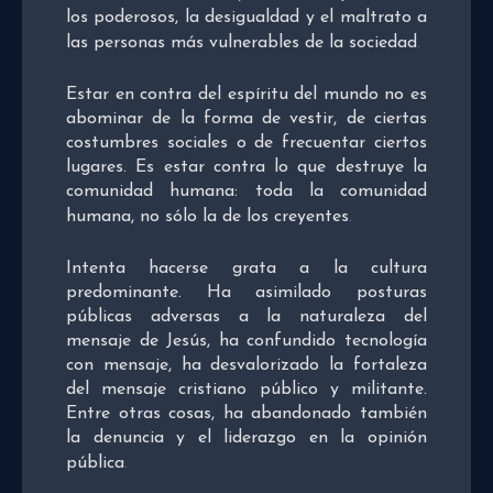
los poderosos, la desigualdad y el maltrato a
las personas más vulnerables de la sociedad
.
Estar en contra del espíritu del mundo no es
abominar de la forma de vestir, de ciertas
costumbres sociales o de frecuentar ciertos
lugares. Es estar contra lo que destruye la
comunidad humana: toda la comunidad
humana, no sólo la de los creyentes
.
Intenta hacerse grata a la cultura
predominante. Ha asimilado posturas
públicas adversas a la naturaleza del
mensaje de Jesús, ha confundido tecnología
con mensaje, ha desvalorizado la fortaleza
del mensaje cristiano público y militante.
Entre otras cosas, ha abandonado también
la denuncia y el liderazgo en la opinión
pública
.