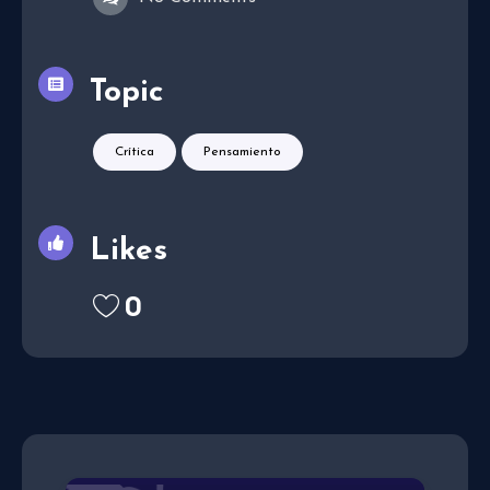
Topic
Crítica
Pensamiento
Likes
0