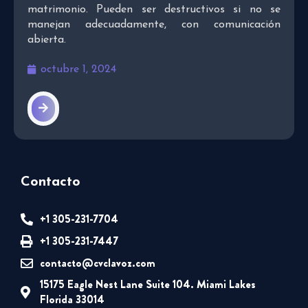
matrimonio. Pueden ser destructivos si no se
manejan adecuadamente, con comunicación
abierta.
octubre 1, 2024
Contacto
+1 305-231-7704
+1 305-231-7447
contacto@cvclavoz.com
15175 Eagle Nest Lane Suite 104. Miami Lakes
Florida 33014