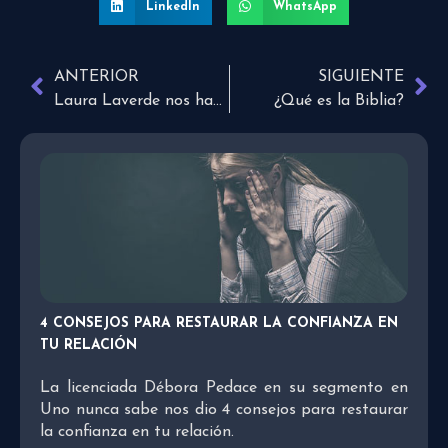
LinkedIn
WhatsApp
ANTERIOR
SIGUIENTE
Laura Laverde nos habla del nuevo sencillo «Mi oración»
¿Qué es la Biblia?
4 CONSEJOS PARA RESTAURAR LA CONFIANZA EN
TU RELACIÓN
La licenciada Débora Pedace en su segmento en
Uno nunca sabe nos dio 4 consejos para restaurar
la confianza en tu relación.