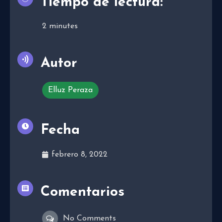
Tiempo de lectura:
2
minutes
Autor
Elluz Peraza
Fecha
febrero 8, 2022
Comentarios
No Comments