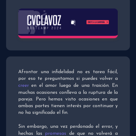
Afrontar una infidelidad no es tarea fácil,
por eso te preguntamos si puedes volver a
creer
en el amor luego de una traición. En
muchas ocasiones conlleva a la ruptura de la
pareja. Pero hemos visto ocasiones en que
ambas partes tienen interés por continuar y
no ha significado el fin.
Sin embargo, una vez perdonado el error, y
hechas las
promesas
de que no volverá a