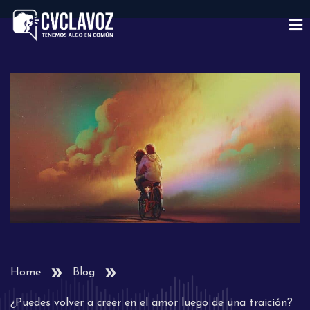
Home
Blog
¿Puedes volver a creer en el amor luego de una traición?