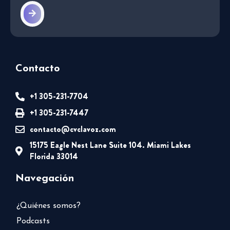
Contacto
+1 305-231-7704
+1 305-231-7447
contacto@cvclavoz.com
15175 Eagle Nest Lane Suite 104. Miami Lakes
Florida 33014
Navegación
¿Quiénes somos?
Podcasts