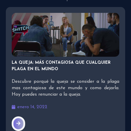
LA QUEJA: MÁS CONTAGIOSA QUE CUALQUIER
PLAGA EN EL MUNDO
Descubre porqué la queja se consider a la plaga
mas contagiosa de este mundo y como dejarla.
Hoy puedes renunciar a la queja.
enero 14, 2022