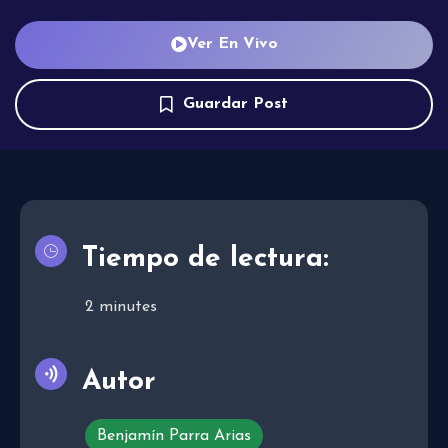
Ver En Vivo
Guardar Post
Tiempo de lectura:
2
minutes
Autor
Benjamín Parra Arias