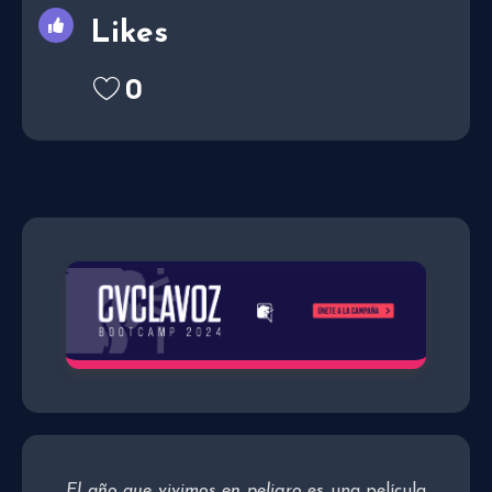
Likes
0
El año que vivimos en peligro
es una película