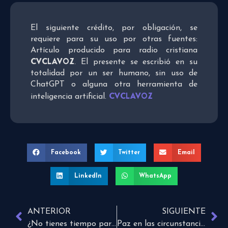
El siguiente crédito, por obligación, se
requiere para su uso por otras fuentes:
Artículo producido para radio cristiana
CVCLAVOZ
. El presente se escribió en su
totalidad por un ser humano, sin uso de
ChatGPT o alguna otra herramienta de
CVCLAVOZ
inteligencia artificial.
Facebook
Twitter
Email
LinkedIn
WhatsApp
ANTERIOR
SIGUIENTE
¿No tienes tiempo para mirar al cielo?
Paz en las circunstancias cuando creemos