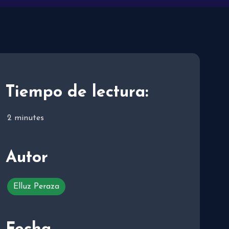
Tiempo de lectura:
2
minutes
Autor
Elluz Peraza