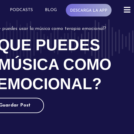
PODCASTS
BLOG
DESCARGA LA APP
e puedes usar la música como terapia emocional?
 QUE PUEDES
 MÚSICA COMO
 EMOCIONAL?
Guardar Post