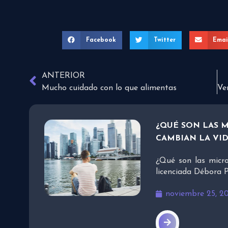
Facebook
Twitter
Emai
ANTERIOR
Mucho cuidado con lo que alimentas
¿QUÉ SON LAS 
CAMBIAN LA VID
¿Qué son las micr
licenciada Débora P
noviembre 25, 2