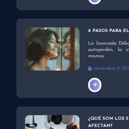
6 PASOS PARA 
La licenciada Déb
autoperdón, la i
mismos.
noviembre 11, 20
¿QUÉ SON LOS 
AFECTAN?