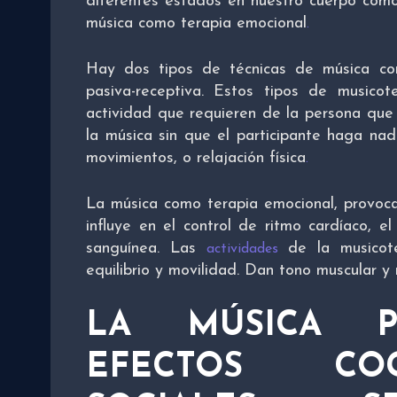
diferentes estados en nuestro cuerpo co
música como terapia emocional
.
Hay dos tipos de técnicas de música com
pasiva-receptiva. Estos tipos de musicot
actividad que requieren de la persona que 
la música sin que el participante haga na
movimientos, o relajación física
.
La música como terapia emocional, provoc
influye en el control de ritmo cardíaco, el
sanguínea. Las
de la musicoter
actividades
equilibrio y movilidad. Dan tono muscular y 
LA MÚSICA P
EFECTOS CO