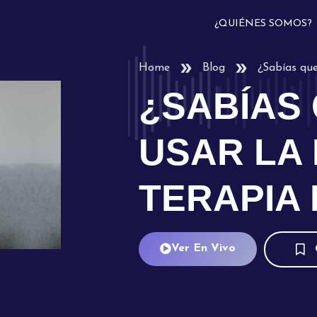
¿QUIÉNES SOMOS?
Home
Blog
¿Sabías qu
¿SABÍAS
USAR LA
TERAPIA
Ver En Vivo