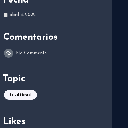
Fecha
abril 8, 2022
Comentarios
No Comments
Topic
Salud Mental
Likes