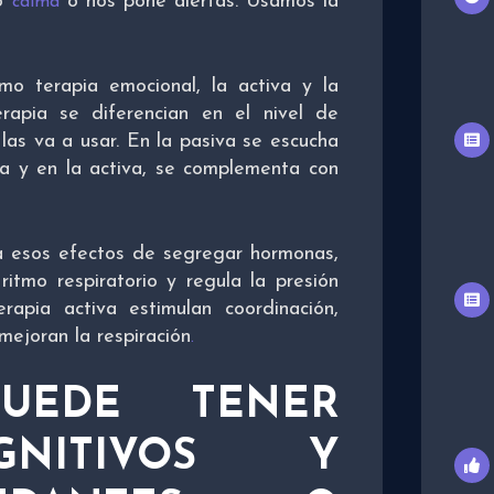
mo
o nos pone alertas. Usamos la
calma
o terapia emocional, la activa y la
erapia se diferencian en el nivel de
las va a usar. En la pasiva se escucha
da y en la activa, se complementa con
a esos efectos de segregar hormonas,
 ritmo respiratorio y regula la presión
apia activa estimulan coordinación,
mejoran la respiración
.
UEDE TENER
GNITIVOS Y