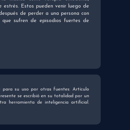
de estrés. Estos pueden venir luego de
 después de perder a una persona con
 que sufren de episodios fuertes de
re para su uso por otras fuentes: Artículo
presente se escribió en su totalidad por un
 herramienta de inteligencia artificial.