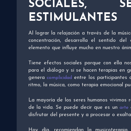
SOCIALES, 
ESTIMULANTES
Al lograr la relajación a través de la músic
concentración, desarrolla el sentido del
elemento que influye mucho en nuestro áni
Tiene efectos sociales porque con ella no
para el diálogo y si se hacen terapias en g
genera
entre los participantes 
complicidad
ritmo, la música, como terapia emocional pu
La mayoría de los seres humanos vivimos 
de la vida. Se puede decir que es un
q
arte
disfrutar del presente y a procesar o exalt
Hoy día, recomiendan la musicoterapia,