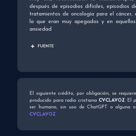
después de episodios difíciles, episodios 
tratamientos de oncología para el cáncer,
la que eran muy apegados y en aquellos
ansiedad
.
FUENTE
El siguiente crédito, por obligación, se requie
CVCLAVOZ
producido para radio cristiana
. El 
ser humano, sin uso de ChatGPT o alguna otra
CVCLAVOZ