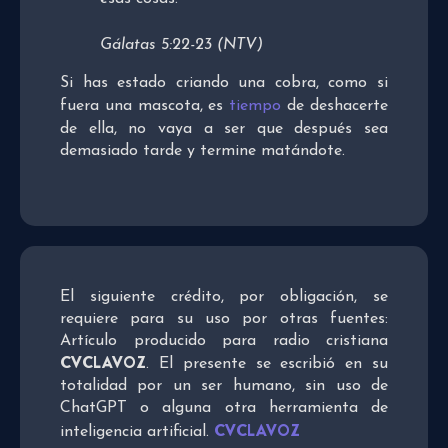
Gálatas 5:22-23 (NTV)
Si has estado criando una cobra, como si
fuera una mascota, es
tiempo
de deshacerte
de ella, no vaya a ser que después sea
demasiado tarde y termine matándote.
El siguiente crédito, por obligación, se
requiere para su uso por otras fuentes:
Artículo producido para radio cristiana
CVCLAVOZ
. El presente se escribió en su
totalidad por un ser humano, sin uso de
ChatGPT o alguna otra herramienta de
CVCLAVOZ
inteligencia artificial.