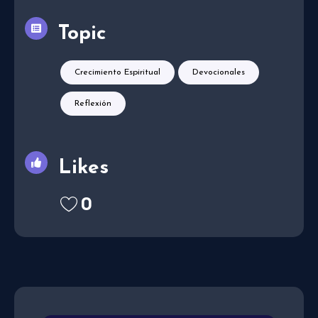
Topic
Crecimiento Espiritual
Devocionales
Reflexión
Likes
0