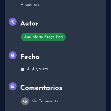
2
minutes
Autor
Ana Maria Frege Issa
Fecha
abril 7, 2022
Comentarios
No Comments