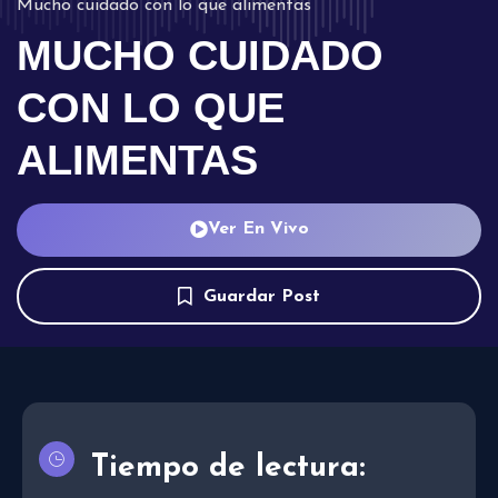
Mucho cuidado con lo que alimentas
MUCHO CUIDADO
CON LO QUE
ALIMENTAS
Ver En Vivo
Guardar Post
Tiempo de lectura: