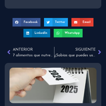
Facebook
Twitter
Email
LinkedIn
WhatsApp
ANTERIOR
SIGUIENTE
7 alimentos que nutren tu hígado
¿Sabías que puedes usar la música como terapia emocional?