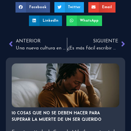
Facebook
Twitter
Email
LinkedIn
WhatsApp
ANTERIOR
SIGUIENTE
Una nueva cultura en este tiempo de la vida
¿Es más fácil escribir una carta o hablar con alguien?
10 COSAS QUE NO SE DEBEN HACER PARA
SUPERAR LA MUERTE DE UN SER QUERIDO