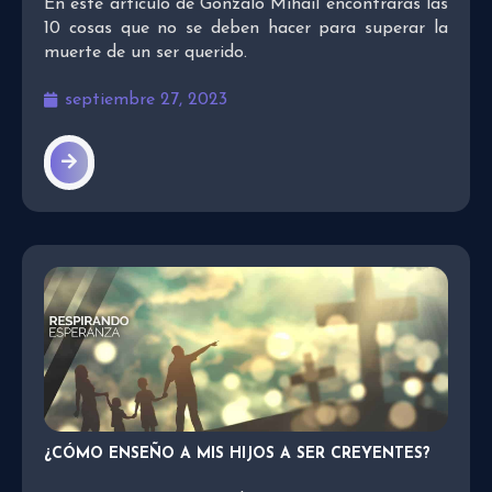
En este artículo de Gonzalo Mihail encontrarás las
10 cosas que no se deben hacer para superar la
muerte de un ser querido.
septiembre 27, 2023
¿CÓMO ENSEÑO A MIS HIJOS A SER CREYENTES?