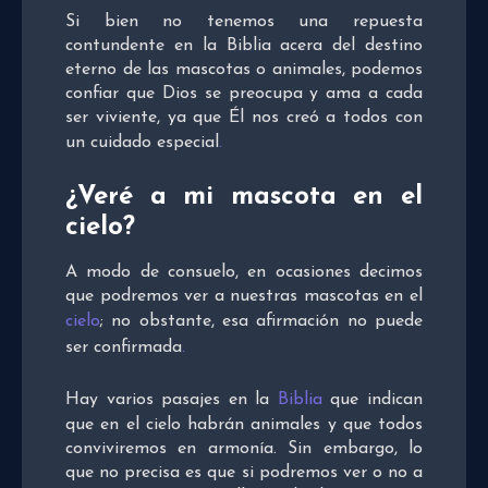
Si bien no tenemos una repuesta
contundente en la Biblia acera del destino
eterno de las mascotas o animales, podemos
confiar que Dios se preocupa y ama a cada
ser viviente, ya que Él nos creó a todos con
un cuidado especial
.
¿Veré a mi mascota en el
cielo?
A modo de consuelo, en ocasiones decimos
que podremos ver a nuestras mascotas en el
cielo
; no obstante, esa afirmación no puede
ser confirmada
.
Hay varios pasajes en la
Biblia
que indican
que en el cielo habrán animales y que todos
conviviremos en armonía. Sin embargo, lo
que no precisa es que si podremos ver o no a