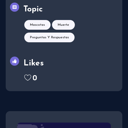
Topic
Mascotas
Muerte
Preguntas Y Respuestas
Likes
0