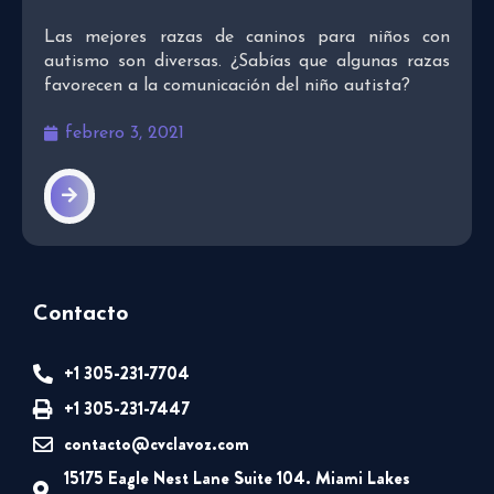
Las mejores razas de caninos para niños con
autismo son diversas. ¿Sabías que algunas razas
favorecen a la comunicación del niño autista?
febrero 3, 2021
Contacto
+1 305-231-7704
+1 305-231-7447
contacto@cvclavoz.com
15175 Eagle Nest Lane Suite 104. Miami Lakes