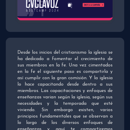
Desde los inicios del cristianismo la iglesia se
ha dedicado a fomentar el crecimiento de
sus miembros en la fe. Una vez cimentados
en la fe el siguiente paso es compartirla y
así cumplir con la gran comisión. Y la iglesia
lo hace capacitando desde dentro a sus
miembros. Las capacitaciones y enfoques de
enseñanzas varian según la iglesia, según sus
necesidades y la temporada que esté
viviendo. Sin embargo existen, varios
principios fundamentales que se observan a
lo largo de los diversos enfoques de
enseñanzas y aquí te compartiremos