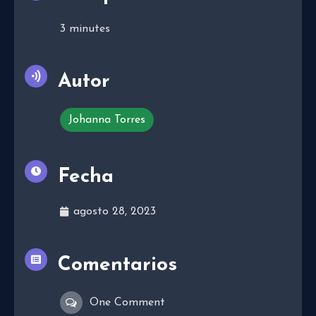
3
minutes
Autor
Johanna Torres
Fecha
agosto 28, 2023
Comentarios
One Comment