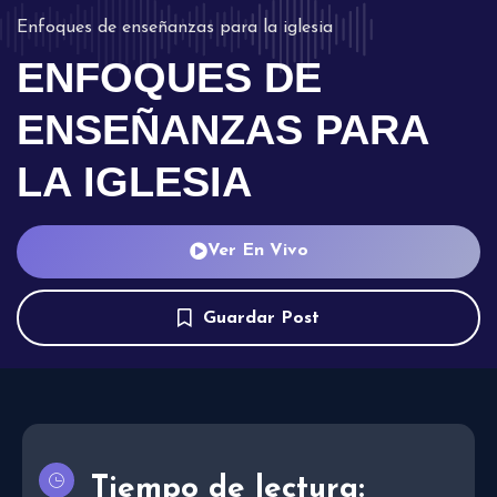
Enfoques de enseñanzas para la iglesia
ENFOQUES DE
ENSEÑANZAS PARA
LA IGLESIA
Ver En Vivo
Guardar Post
Tiempo de lectura: