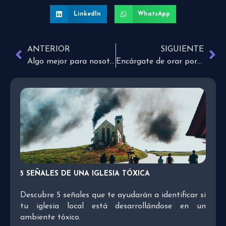
LinkedIn
WhatsApp
ANTERIOR
SIGUIENTE
Algo mejor para nosotros
Encárgate de orar por todo y Dios hará el resto
5 SEÑALES DE UNA IGLESIA TÓXICA
Descubre 5 señales que te ayudarán a identificar si
tu iglesia local está desarrollándose en un
ambiente tóxico.