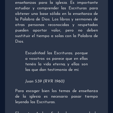
enseñanzas para la iglesia. Es importante
estudiar y comprender las Escrituras para
obtener una base sólida en la enseñanza de
la Palabra de Dios. Los libros y sermones de
otras personas reconocidas y respetadas
pueden aportar valor, pero no deben
sustituir el tiempo a solas con la Palabra de
Dios.
Escudriñad las Escrituras; porque
a vosotros os parece que en ellas
tenéis la vida eterna; y ellas son
las que dan testimonio de mí.
Juan 5:39 (RVR 1960)
Para escoger bien los temas de enseñanza
de la iglesia es necesario pasar tiempo
leyendo las Escrituras.