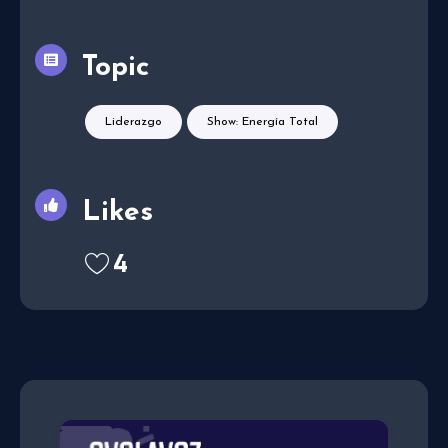
Topic
Liderazgo
Show: Energía Total
Likes
4