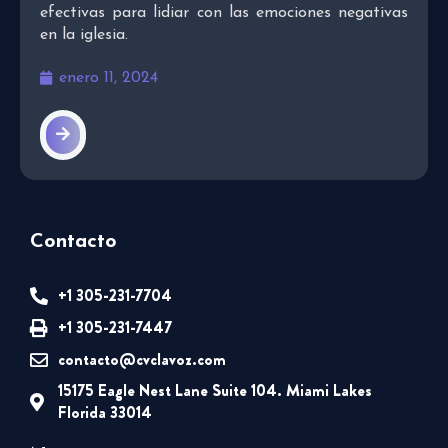
efectivas para lidiar con las emociones negativas
en la iglesia.
enero 11, 2024
Contacto
+1 305-231-7704
+1 305-231-7447
contacto@cvclavoz.com
15175 Eagle Nest Lane Suite 104. Miami Lakes
Florida 33014