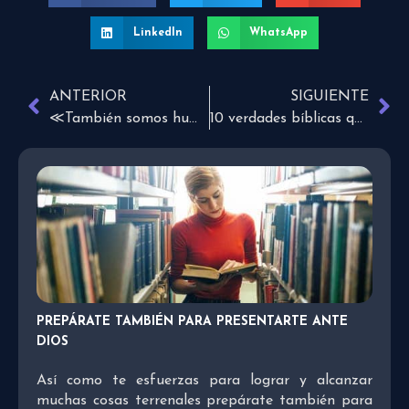
LinkedIn
WhatsApp
ANTERIOR
SIGUIENTE
≪También somos humanos≫ | Un médico en la pandemia
10 verdades bíblicas que debes recordar a diario
PREPÁRATE TAMBIÉN PARA PRESENTARTE ANTE
DIOS
Así como te esfuerzas para lograr y alcanzar
muchas cosas terrenales prepárate también para