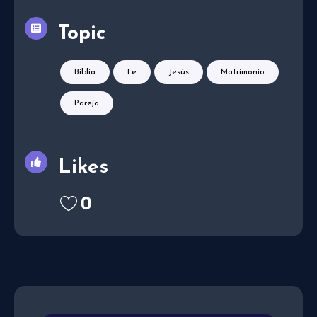
Topic
Biblia
Fe
Jesús
Matrimonio
Pareja
Likes
0