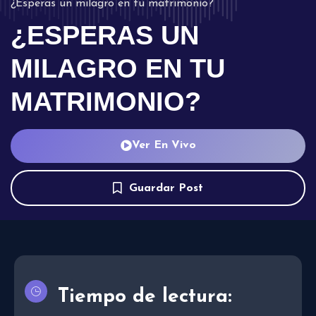
¿Esperas un milagro en tu matrimonio?
¿ESPERAS UN
MILAGRO EN TU
MATRIMONIO?
Ver En Vivo
Guardar Post
Tiempo de lectura: