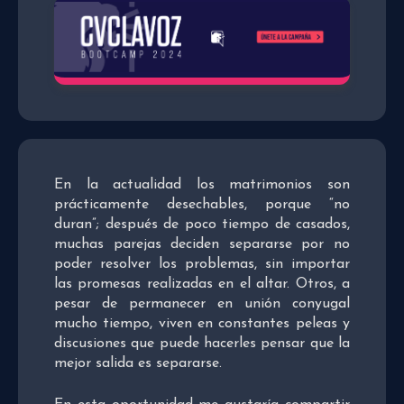
En la actualidad los matrimonios son
prácticamente desechables, porque “no
duran”; después de poco tiempo de casados,
muchas parejas deciden separarse por no
poder resolver los problemas, sin importar
las promesas realizadas en el altar. Otros, a
pesar de permanecer en unión conyugal
mucho tiempo, viven en constantes peleas y
discusiones que puede hacerles pensar que la
mejor salida es separarse.