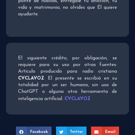
ponte de rodillas, entrégale tu aflicción, tu
vida y matrimonio, no olvides que Él quiere
ayudarte.
El siguiente crédito, por obligación, se
requiere para su uso por otras fuentes:
Artículo producido para radio cristiana
CVCLAVOZ
. El presente se escribió en su
totalidad por un ser humano, sin uso de
ChatGPT o alguna otra herramienta de
CVCLAVOZ
inteligencia artificial.
Facebook
Twitter
Email