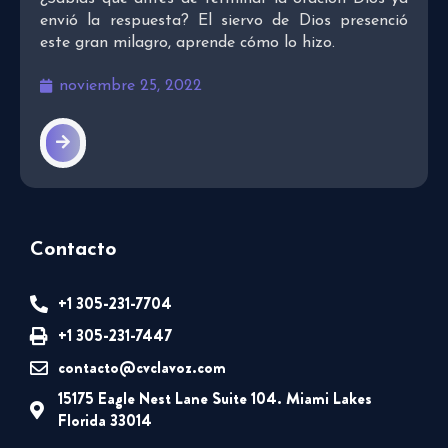
envió la respuesta? El siervo de Dios presenció
este gran milagro, aprende cómo lo hizo.
noviembre 25, 2022
Contacto
+1 305-231-7704
+1 305-231-7447
contacto@cvclavoz.com
15175 Eagle Nest Lane Suite 104. Miami Lakes
Florida 33014