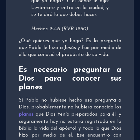
que yo haga? Y el Señor le dijo:
Levántate y entra en la ciudad, y
se te dirá lo que debes hacer.
Hechos 9:4-6 (RVR 1960)
¿Qué quieres que yo haga? Es la pregunta
que Pablo le hizo a Jesús y fue por medio de
ella que conoció el propósito de su vida.
Es necesario preguntar a
Dios para conocer sus
planes
Si Pablo no hubiese hecho esa pregunta a
Dios, probablemente no hubiera conocido los
planes
que Dios tenía preparados para él; y
seguramente hoy no estaría registrada en la
Biblia la vida del apóstol y todo lo que Dios
hizo por medio de él. Ese encuentro con