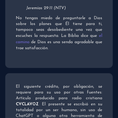
Jeremías 29:11 (NTV)
No tengas miedo de preguntarle a Dios
sobre los planes que Él tiene para ti,
tampoco seas desobediente una vez que
escuches la respuesta. La Biblia dice que
el
camino
de Dios es una senda agradable que
trae satisfacción.
El siguiente crédito, por obligación, se
requiere para su uso por otras fuentes:
Artículo producido para radio cristiana
CVCLAVOZ
. El presente se escribió en su
totalidad por un ser humano, sin uso de
ChatGPT o alguna otra herramienta de