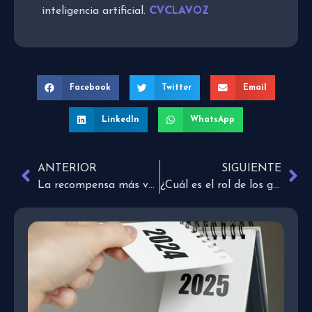
CVCLAVOZ
inteligencia artificial.
Facebook
Twitter
Email
LinkedIn
WhatsApp
ANTERIOR
SIGUIENTE
La recompensa más valiosa
¿Cuál es el rol de los gobernantes, según la Biblia?