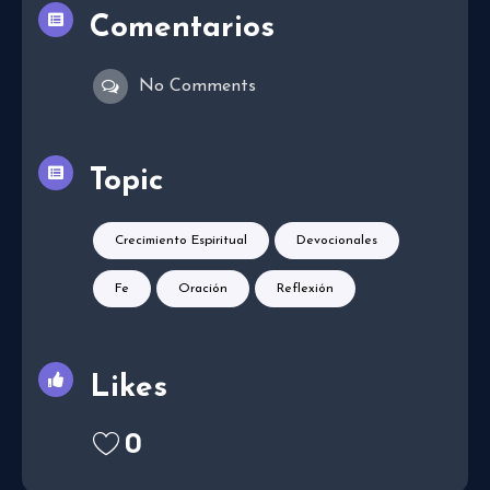
Comentarios
No Comments
Topic
Crecimiento Espiritual
Devocionales
Fe
Oración
Reflexión
Likes
0