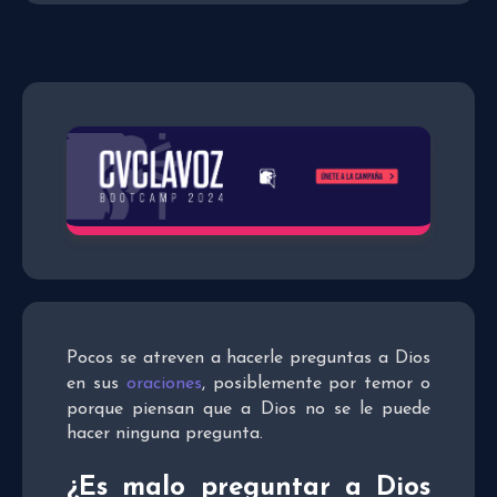
Pocos se atreven a hacerle preguntas a Dios
en sus
oraciones
, posiblemente por temor o
porque piensan que a Dios no se le puede
hacer ninguna pregunta.
¿Es malo preguntar a Dios