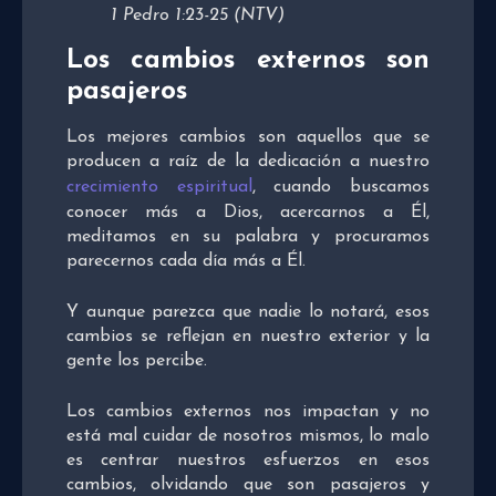
1 Pedro 1:23-25 (NTV)
Los cambios externos son
pasajeros
Los mejores cambios son aquellos que se
producen a raíz de la dedicación a nuestro
crecimiento espiritual
, cuando buscamos
conocer más a Dios, acercarnos a Él,
meditamos en su palabra y procuramos
parecernos cada día más a Él.
Y aunque parezca que nadie lo notará, esos
cambios se reflejan en nuestro exterior y la
gente los percibe.
Los cambios externos nos impactan y no
está mal cuidar de nosotros mismos, lo malo
es centrar nuestros esfuerzos en esos
cambios, olvidando que son pasajeros y