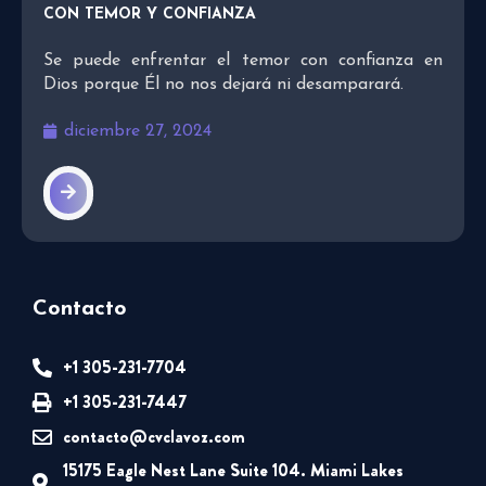
CON TEMOR Y CONFIANZA
Se puede enfrentar el temor con confianza en
Dios porque Él no nos dejará ni desamparará.
diciembre 27, 2024
Contacto
+1 305-231-7704
+1 305-231-7447
contacto@cvclavoz.com
15175 Eagle Nest Lane Suite 104. Miami Lakes