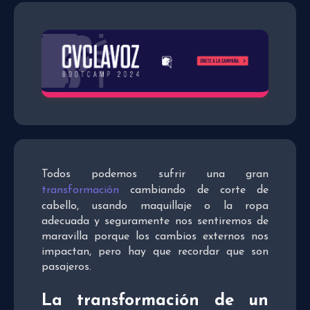
Todos podemos sufrir una gran
transformación
cambiando de corte de
cabello, usando maquillaje o la ropa
adecuada y seguramente nos sentiremos de
maravilla porque los cambios externos nos
impactan, pero hay que recordar que son
pasajeros.
La transformación de un