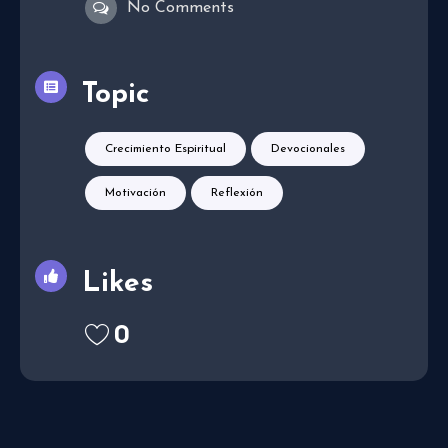
No Comments
Topic
Crecimiento Espiritual
Devocionales
Motivación
Reflexión
Likes
0