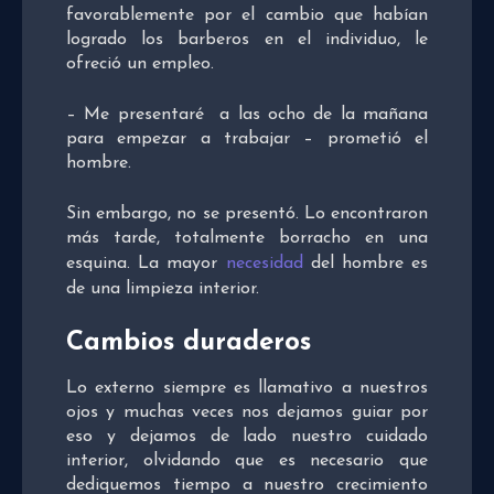
favorablemente por el cambio que habían
logrado los barberos en el individuo, le
ofreció un empleo.
– Me presentaré a las ocho de la mañana
para empezar a trabajar – prometió el
hombre.
Sin embargo, no se presentó. Lo encontraron
más tarde, totalmente borracho en una
esquina. La mayor
necesidad
del hombre es
de una limpieza interior.
Cambios duraderos
Lo externo siempre es llamativo a nuestros
ojos y muchas veces nos dejamos guiar por
eso y dejamos de lado nuestro cuidado
interior, olvidando que es necesario que
dediquemos tiempo a nuestro crecimiento