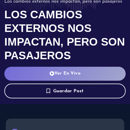
Los cambios externos nos impactan, pero son pasajeros
LOS CAMBIOS
EXTERNOS NOS
IMPACTAN, PERO SON
PASAJEROS
Ver En Vivo
Guardar Post