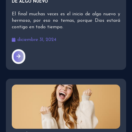
DE ALGO NUEVO
El final muchas veces es el inicio de algo nuevo y
hermoso, por eso no temas, porque Dios estará
contigo en todo tiempo.
diciembre 31, 2024