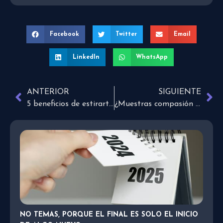
Facebook
Twitter
Email
LinkedIn
WhatsApp
ANTERIOR
SIGUIENTE
5 beneficios de estirarte por las mañanas
¿Muestras compasión a las personas? ¡Descúbrelo!
NO TEMAS, PORQUE EL FINAL ES SOLO EL INICIO