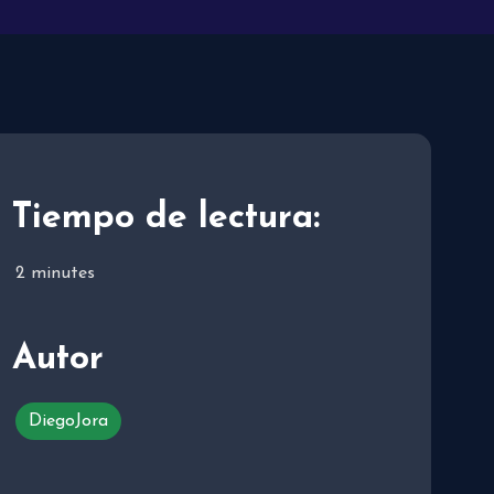
Tiempo de lectura:
2
minutes
Autor
DiegoJora