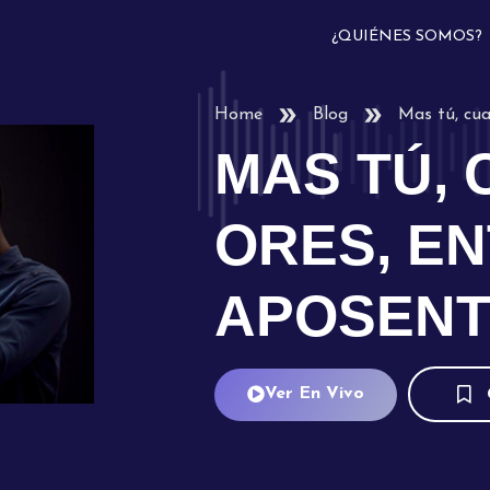
¿QUIÉNES SOMOS?
Home
Blog
Mas tú, cua
MAS TÚ,
ORES, EN
APOSEN
Ver En Vivo