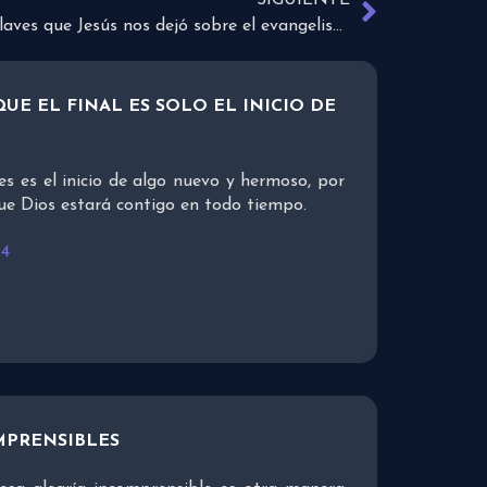
SIGUIENTE
3 claves que Jesús nos dejó sobre el evangelismo
UE EL FINAL ES SOLO EL INICIO DE
es es el inicio de algo nuevo y hermoso, por
ue Dios estará contigo en todo tiempo.
24
MPRENSIBLES