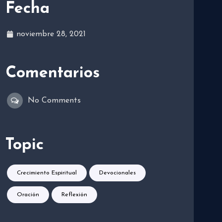
Fecha
noviembre 28, 2021
Comentarios
No Comments
Topic
Crecimiento Espiritual
Devocionales
Oración
Reflexión