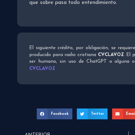
que sobre pasa todo entendimiento.
El siguiente crédito, por obligación, se requie
CVCLAVOZ
producido para radio cristiana
. El 
ser humano, sin uso de ChatGPT o alguna otra
CVCLAVOZ
Facebook
Twitter
Emai