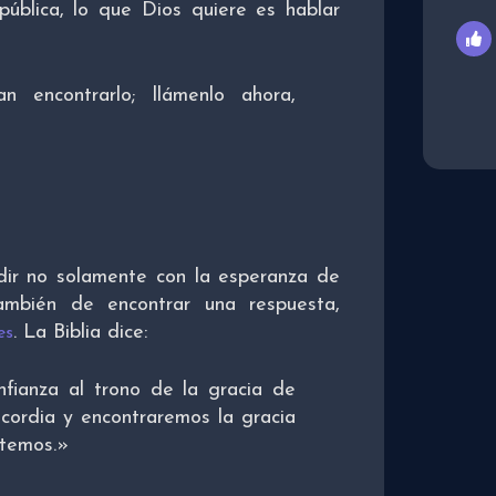
ública, lo que Dios quiere es hablar
 encontrarlo; llámenlo ahora,
ir no solamente con la esperanza de
ambién de encontrar una respuesta,
. La Biblia dice:
es
fianza al trono de la gracia de
ricordia y encontraremos la gracia
itemos.»