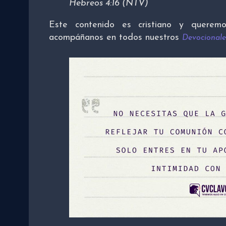
Hebreos 4:16 (NTV)
Este contenido es cristiano y queremo
acompáñanos en todos nuestros
Devocionale