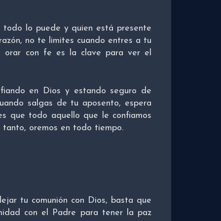
 todo lo puede y quien está presente
azón, no te limites cuando entres a tu
, orar con fe es la clave para ver el
nfiando en Dios y estando seguro de
cuando salgas de tu aposento, espera
s que todo aquello que le confiamos
lo tanto, oremos en todo tiempo.
lejar tu comunión con Dios, basta que
midad con el Padre para tener la paz