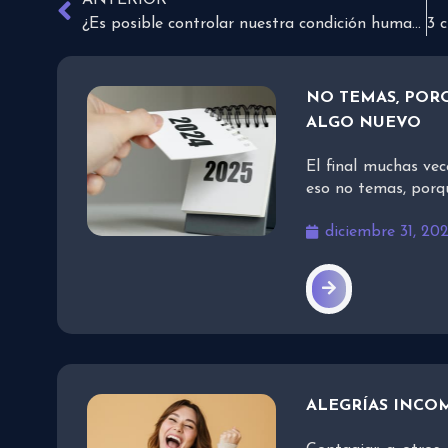
ANTERIOR
¿Es posible controlar nuestra condición humana?
NO TEMAS, PORQ
ALGO NUEVO
El final muchas vec
eso no temas, porq
diciembre 31, 20
ALEGRÍAS INCO