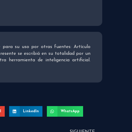
re para su uso por otras fuentes: Artículo
presente se escribió en su totalidad por un
 herramienta de inteligencia artificial.
l
LinkedIn
WhatsApp