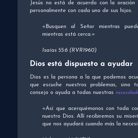
Jesús no está de acuerdo con la oración p
personalmente con cada uno de sus hijos.
«Busquen al Señor mientras puedan
mientras está cerca.»
Isaías 55:6 (RVR1960)
Dios está dispuesto a ayudar
Dios es la persona a la que podemos acud
que escuche nuestros problemas, sino t
consejo o ayuda a todas nuestras
necesidad
«Así que acerquémonos con toda con
nuestro Dios. Allí recibiremos su mise
que nos ayudará cuando más la neces