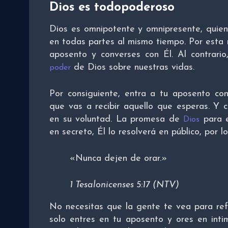
Dios es todopoderoso
Dios es omnipotente y omnipresente, quien
en todas partes al mismo tiempo. Por esta r
aposento y converses con Él. Al contrario
de Dios sobre nuestras vidas.
poder
Por consiguiente, entra a tu aposento co
que vas a recibir aquello que esperas. Y 
en su voluntad. La promesa de
para e
Dios
en secreto, Él lo resolverá en público, por 
«Nunca dejen de orar.»
1 Tesalonicenses 5:17 (NTV)
No necesitas que la gente te vea para ref
solo entres en tu aposento y ores en inti