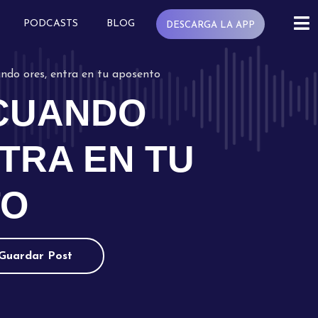
PODCASTS
BLOG
DESCARGA LA APP
ndo ores, entra en tu aposento
 CUANDO
TRA EN TU
TO
Guardar Post