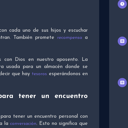
on cada uno de sus hijos y escuchar
ntran. También promete
a
recompensa
s con Dios en nuestro aposento. La
ra usada para un almacén donde se
 decir que hay
esperándonos en
tesoros
para tener un encuentro
para tener un encuentro personal con
pa la
. Esto no significa que
conversación