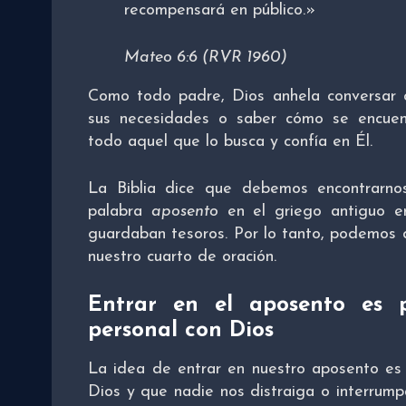
recompensará en público.»
Mateo 6:6 (RVR 1960)
Como todo padre, Dios anhela conversar c
sus necesidades o saber cómo se encue
todo aquel que lo busca y confía en Él.
La Biblia dice que debemos encontrarno
palabra
aposento
en el griego antiguo e
guardaban tesoros. Por lo tanto, podemos
nuestro cuarto de oración.
Entrar en el aposento es 
personal con Dios
La idea de entrar en nuestro aposento es 
Dios y que nadie nos distraiga o interrum