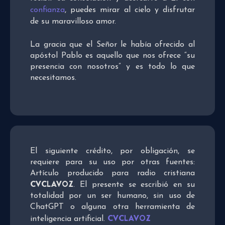
confianza
, puedes mirar al cielo y disfrutar
de su maravilloso amor.
La gracia que el Señor le había ofrecido al
apóstol Pablo es aquello que nos ofrece “su
presencia con nosotros” y es todo lo que
necesitamos.
El siguiente crédito, por obligación, se
requiere para su uso por otras fuentes:
Artículo producido para radio cristiana
CVCLAVOZ
. El presente se escribió en su
totalidad por un ser humano, sin uso de
ChatGPT o alguna otra herramienta de
CVCLAVOZ
inteligencia artificial.