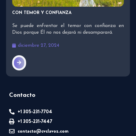
CON TEMOR Y CONFIANZA
Se puede enfrentar el temor con confianza en
Dios porque Él no nos dejará ni desamparará.
diciembre 27, 2024
Contacto
+1 305-231-7704
+1 305-231-7447
contacto@cvclavoz.com