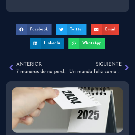
Facebook
Twitter
Email
LinkedIn
WhatsApp
ANTERIOR
SIGUIENTE
7 maneras de no perder a tus amigos
Un mundo feliz como utopía o como posibilidad