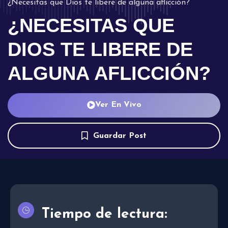
¿Necesitas que Dios te libere de alguna aflicción?
¿NECESITAS QUE
DIOS TE LIBERE DE
ALGUNA AFLICCIÓN?
Ver En Vivo
Guardar Post
Tiempo de lectura: