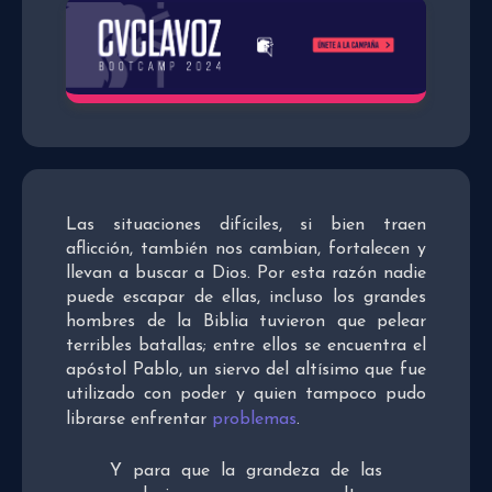
Las situaciones difíciles, si bien traen
aflicción, también nos cambian, fortalecen y
llevan a buscar a Dios. Por esta razón nadie
puede escapar de ellas, incluso los grandes
hombres de la Biblia tuvieron que pelear
terribles batallas; entre ellos se encuentra el
apóstol Pablo, un siervo del altísimo que fue
utilizado con poder y quien tampoco pudo
librarse enfrentar
problemas
.
Y para que la grandeza de las