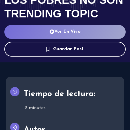
TRENDING TOPIC
Ver En Vivo
Guardar Post
Tiempo de lectura:
2
minutes
Autor