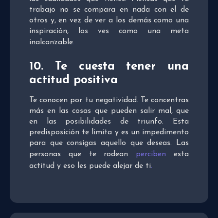
trabajo no se compara en nada con el de
otros y, en vez de ver a los demás como una
inspiración, los ves como una meta
inalcanzable
.
10. Te cuesta tener una
actitud positiva
Te conocen por tu negatividad. Te concentras
más en las cosas que pueden salir mal, que
en las posibilidades de triunfo. Esta
predisposición te limita y es un impedimento
para que consigas aquello que deseas. Las
personas que te rodean
perciben
esta
actitud y eso les puede alejar de ti
.