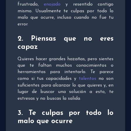
frustrado,
enojado
y resentido contigo
mismo. Usualmente te culpas por todo lo
malo que ocurre, incluso cuando no fue tu
error
.
2. Piensas que no eres
capaz
Quieres hacer grandes hazañas, pero sientes
que te faltan muchos conocimientos o
herramientas para intentarlo. Te parece
como si tus capacidades y
talentos
no son
suficientes para alcanzar lo que quieres y, en
lugar de buscar una solución a esto, te
estresas y no buscas la salida
.
3. Te culpas por todo lo
malo que ocurre