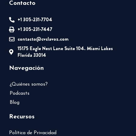
Contacto
+1 305-231-7704
+1 305-231-7447
contacto@cvclavoz.com
15175 Eagle Nest Lane Suite 104. Miami Lakes
Florida 33014
Navegación
¿Quiénes somos?
Podcasts
Blog
Recursos
Política de Privacidad