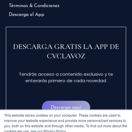
Términos & Condiciones
Descarga el App
DESCARGA GRATIS LA APP DE
CVCLAVOZ
Tendrás acceso a contenido exclusivo y te
enterarás primero de cada novedad.
Descarga aquí
This website stores cookies on your computer. These cookies are used to
improve your website experience and provide more personalized services to
you, both on this website and through other media. To find out more about the
cookies we use, see our Privacy Policy.