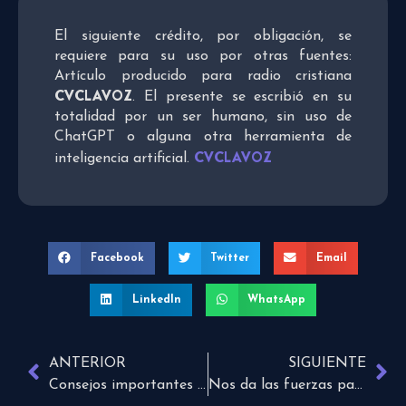
El siguiente crédito, por obligación, se
requiere para su uso por otras fuentes:
Artículo producido para radio cristiana
CVCLAVOZ
. El presente se escribió en su
totalidad por un ser humano, sin uso de
ChatGPT o alguna otra herramienta de
CVCLAVOZ
inteligencia artificial.
Facebook
Twitter
Email
LinkedIn
WhatsApp
ANTERIOR
SIGUIENTE
Consejos importantes para un creyente
Nos da las fuerzas para el próximo paso