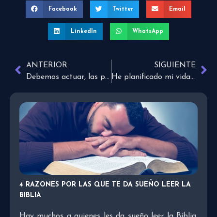
Facebook
Twitter
Email
LinkedIn
WhatsApp
ANTERIOR
SIGUIENTE
Debemos actuar, las personas necesitan de Jesús
He planificado mi vida y mi futuro
4 RAZONES POR LAS QUE TE DA SUEÑO LEER LA
BIBLIA
Hay muchos a quienes les da sueño leer la Biblia.