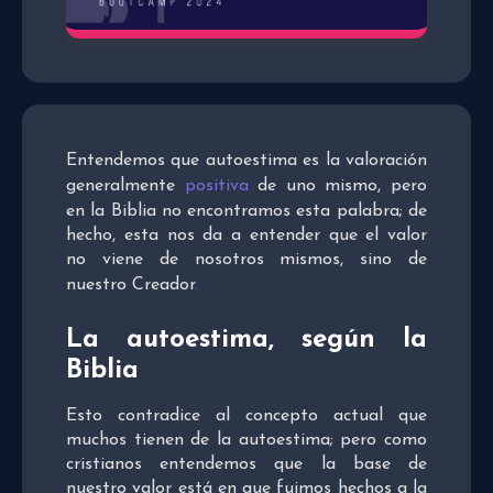
Entendemos que autoestima es la valoración
generalmente
positiva
de uno mismo, pero
en la Biblia no encontramos esta palabra; de
hecho, esta nos da a entender que el valor
no viene de nosotros mismos, sino de
nuestro Creador
.
La autoestima, según la
Biblia
Esto contradice al concepto actual que
muchos tienen de la autoestima; pero como
cristianos entendemos que la base de
nuestro valor está en que fuimos hechos a la