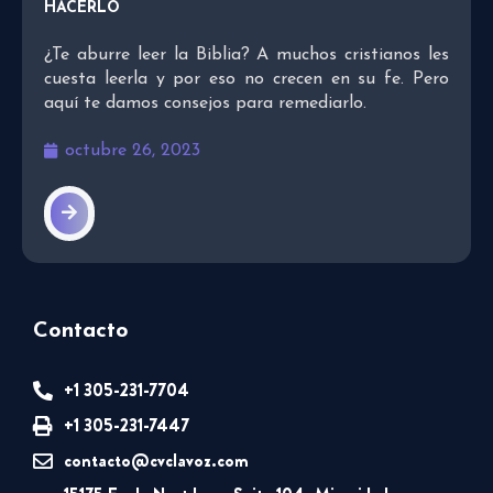
HACERLO
¿Te aburre leer la Biblia? A muchos cristianos les
cuesta leerla y por eso no crecen en su fe. Pero
aquí te damos consejos para remediarlo.
octubre 26, 2023
Contacto
+1 305-231-7704
+1 305-231-7447
contacto@cvclavoz.com