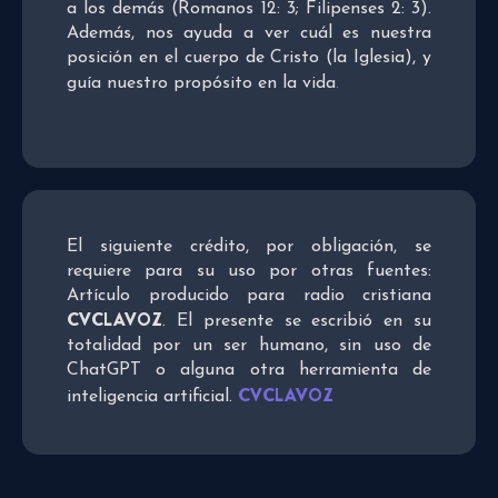
a los demás (Romanos 12: 3; Filipenses 2: 3).
Además, nos ayuda a ver cuál es nuestra
posición en el cuerpo de Cristo (la Iglesia), y
guía nuestro propósito en la vida
.
El siguiente crédito, por obligación, se
requiere para su uso por otras fuentes:
Artículo producido para radio cristiana
CVCLAVOZ
. El presente se escribió en su
totalidad por un ser humano, sin uso de
ChatGPT o alguna otra herramienta de
CVCLAVOZ
inteligencia artificial.