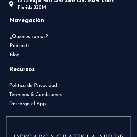
15175 Eagle Nest Lane Suite 104. Miami Lakes
Florida 33014
Navegación
¿Quiénes somos?
Podcasts
Blog
Recursos
Política de Privacidad
Términos & Condiciones
Descarga el App
DESCARGA GRATIS LA APP DE