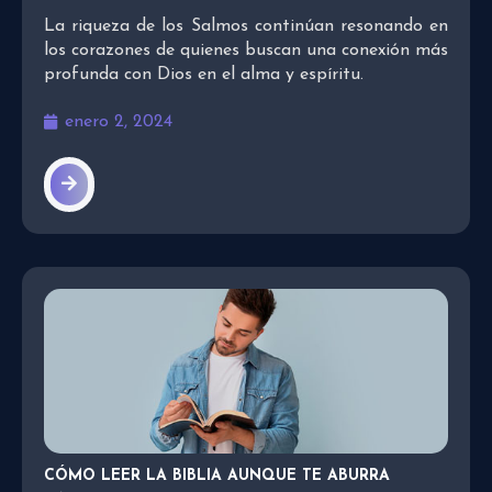
La riqueza de los Salmos continúan resonando en
los corazones de quienes buscan una conexión más
profunda con Dios en el alma y espíritu.
enero 2, 2024
CÓMO LEER LA BIBLIA AUNQUE TE ABURRA