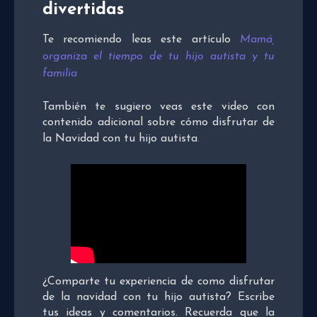
divertidas
Te recomiendo leas este artículo
Mamá,
organiza el tiempo de tu hijo autista y tu
familia
También te sugiero veas este video con
contenido adicional sobre cómo disfrutar de
la Navidad con tu hijo autista
.
¿Comparte tu experiencia de como disfrutar
de la navidad con tu hijo autista? Escribe
tus ideas y comentarios. Recuerda que la