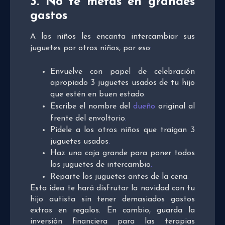
3. No te metas en grandes
gastos
A los niños les encanta intercambiar sus
juguetes por otros niños, por eso
:
Envuelve con papel de celebración
apropiado 3 juguetes usados de tu hijo
que estén en buen estado
.
Escribe el nombre del
dueño
original al
frente del envoltorio
.
Pídele a los otros niños que traigan 3
juguetes usados
.
Haz una caja grande para poner todos
los juguetes de intercambio
.
Reparte los juguetes antes de la cena
.
Esta idea te hará disfrutar la navidad con tu
hijo autista sin tener demasiados gastos
extras en regalos. En cambio, guarda la
inversión financiera para las terapias