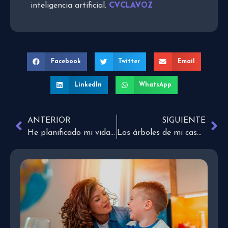
CVCLAVOZ
inteligencia artificial.
Facebook
Twitter
Email
LinkedIn
WhatsApp
ANTERIOR
SIGUIENTE
He planificado mi vida y mi futuro
Los árboles de mi casa y botánicas terapéuticas