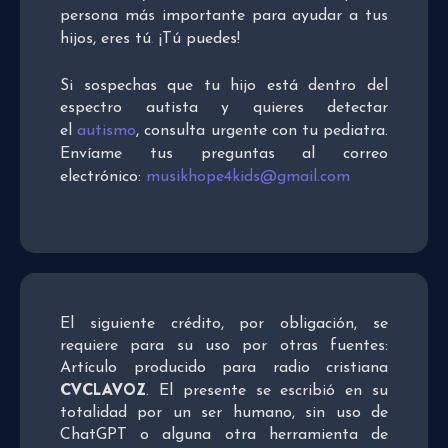
persona más importante para ayudar a tus
hijos, eres tú
.
¡Tú puedes!
Si sospechas que tu hijo está dentro del
espectro autista y quieres detectar
el
autismo
, consulta urgente con tu pediatra.
Envíame tus preguntas al correo
electrónico:
musikhope4kids@gmail.com
El siguiente crédito, por obligación, se
requiere para su uso por otras fuentes:
Artículo producido para radio cristiana
CVCLAVOZ
. El presente se escribió en su
totalidad por un ser humano, sin uso de
ChatGPT o alguna otra herramienta de