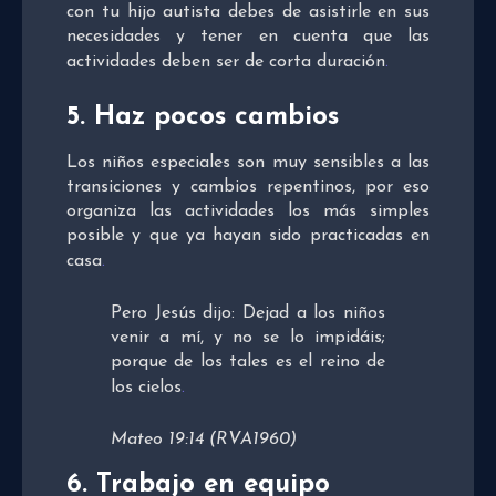
con tu hijo autista debes de asistirle en sus
necesidades y tener en cuenta que las
actividades deben ser de corta duración
.
5. Haz pocos cambios
Los niños especiales son muy sensibles a las
transiciones y cambios repentinos, por eso
organiza las actividades los más simples
posible y que ya hayan sido practicadas en
casa
.
Pero Jesús dijo: Dejad a los niños
venir a mí, y no se lo impidáis;
porque de los tales es el reino de
los cielos
.
Mateo 19:14 (RVA1960)
6. Trabajo en equipo